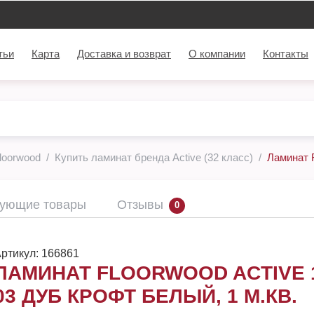
тьи
Карта
Доставка и возврат
О компании
Контакты
loorwood
Купить ламинат бренда Active (32 класс)
Ламинат F
вующие товары
Отзывы
0
ртикул:
166861
ЛАМИНАТ FLOORWOOD ACTIVE 1
03 ДУБ КРОФТ БЕЛЫЙ, 1 М.КВ.