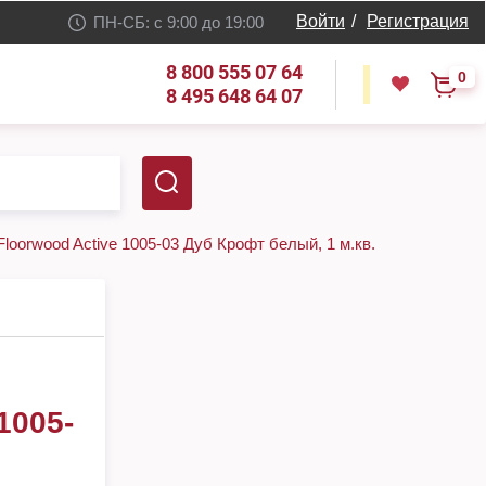
Войти
/
Регистрация
ПН-СБ: с 9:00 до 19:00
8 800 555 07 64
0
8 495 648 64 07
loorwood Active 1005-03 Дуб Крофт белый, 1 м.кв.
005-