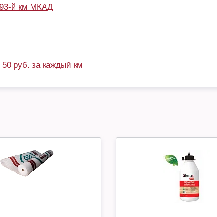
93-й км МКАД
+ 50 руб. за каждый км