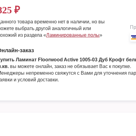
825
₽
анного товара временно нет в наличии, но вы
Пр
ожете выбрать другой аналогичный или
охожий из раздела «
Ламинированные полы
»
Онлайн-заказ
упить Ламинат Floorwood Active 1005-03 Дуб Крофт бел
.кв.
вы можете онлайн, заказ не обязывает Вас к покупке.
енеджеры непременно свяжутся с Вами для уточнения па
аявки и условий доставки.