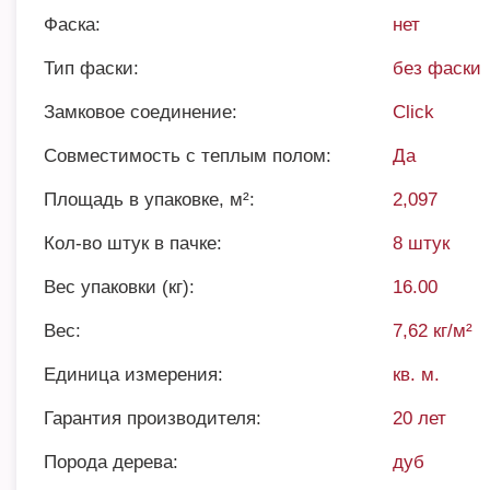
Фаска:
нет
Тип фаски:
без фаски
Замковое соединение:
Click
Совместимость с теплым полом:
Да
Площадь в упаковке, м²:
2,097
Кол-во штук в пачке:
8 штук
Вес упаковки (кг):
16.00
Вес:
7,62 кг/м²
Единица измерения:
кв. м.
Гарантия производителя:
20 лет
Порода дерева:
дуб