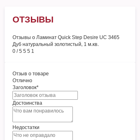
ОТЗЫВЫ
Отзывы о
Ламинат Quick Step Desire UC 3465
Дуб натуральный золотистый, 1 м.кв.
0
/
5
5
5
1
Отзыв о товаре
Отлично
Заголовок
*
Достоинства
Недостатки