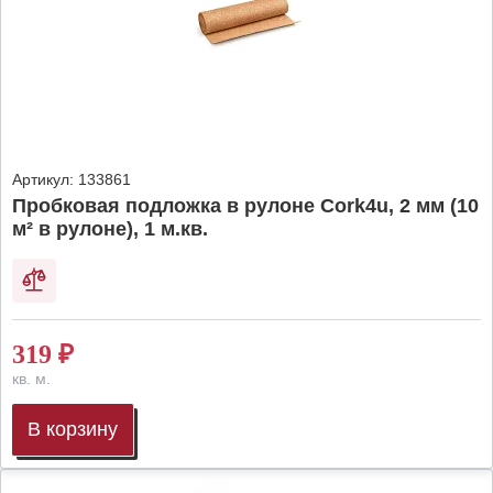
Артикул:
133861
Пробковая подложка в рулоне Cork4u, 2 мм (10
м² в рулоне), 1 м.кв.
319
₽
кв. м.
В корзину