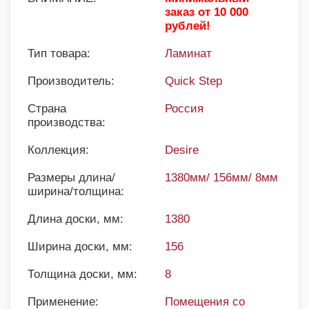
заказ от 10 000
рублей!
Тип товара:
Ламинат
Производитель:
Quick Step
Страна
Россия
производства:
Коллекция:
Desire
Размеры длина/
1380мм/ 156мм/ 8мм
ширина/толщина:
Длина доски, мм:
1380
Ширина доски, мм:
156
Толщина доски, мм:
8
Применение:
Помещения со