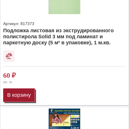
Артикул:
817373
Подложка листовая из экструдированного
полистирола Solid 3 мм под ламинат и
паркетную доску (5 м² в упаковке), 1 м.кв.
60
₽
кв. м.
В корзину