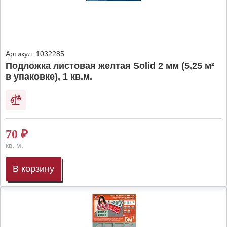
Артикул:
1032285
Подложка листовая желтая Solid 2 мм (5,25 м²
в упаковке), 1 кв.м.
70
₽
кв. м.
В корзину