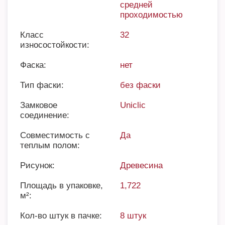
средней
проходимостью
Класс
32
износостойкости:
Фаска:
нет
Тип фаски:
без фаски
Замковое
Uniclic
соединение:
Совместимость с
Да
теплым полом:
Рисунок:
Древесина
Площадь в упаковке,
1,722
м²:
Кол-во штук в пачке:
8 штук