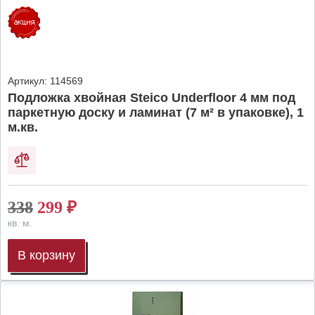
Артикул:
114569
Подложка хвойная Steico Underfloor 4 мм под
паркетную доску и ламинат (7 м² в упаковке), 1
м.кв.
338
299
₽
кв. м.
В корзину