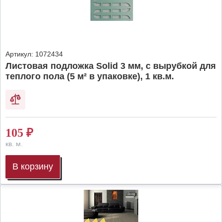
Артикул:
1072434
Листовая подложка Solid 3 мм, с вырубкой для
теплого пола (5 м² в упаковке), 1 кв.м.
105
₽
кв. м.
В корзину