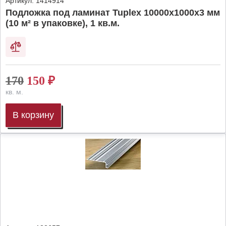
Артикул:
1414914
Подложка под ламинат Tuplex 10000x1000x3 мм
(10 м² в упаковке), 1 кв.м.
170
150
₽
кв. м.
В корзину