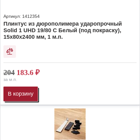
Артикул:
1412354
Плинтус из дюрополимера ударопрочный
Solid 1 UHD 19/80 C Белый (под покраску),
15х80х2400 мм, 1 м.п.
204
183.6
₽
за м.п.
В корзину