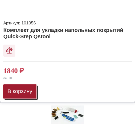
Артикул:
101056
Комплект для укладки напольных покрытий
Quick-Step Qstool
1840
₽
за шт.
В корзину