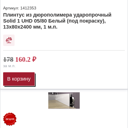
Артикул:
1412353
Плинтус из дюрополимера ударопрочный
Solid 1 UHD 05/80 Белый (под покраску),
13х80х2400 мм, 1 м.п.
178
160.2
₽
за м.п.
В корзину