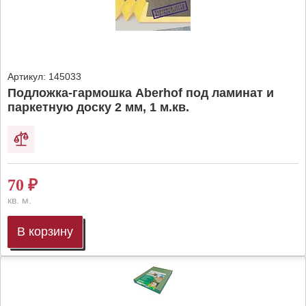
Артикул:
145033
Подложка-гармошка Aberhof под ламинат и
паркетную доску 2 мм, 1 м.кв.
70
₽
кв. м.
В корзину