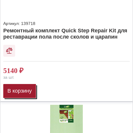
Артикул:
139718
Ремонтный комплект Quick Step Repair Kit для
реставрации пола после сколов и царапин
5140
₽
за шт.
В корзину