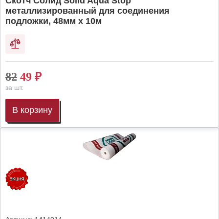
Скотч Солид Solid Aqua Stop
металлизированный для соединения
подложки, 48мм х 10м
82
49
₽
за шт.
В корзину