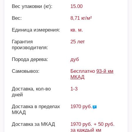
Вес упаковки (кг):
15.00
Вес:
8,71 кг/м²
Единица измерения:
кв. м.
Гарантия
25 лет
производителя:
Порода дерева:
дуб
Самовывоз:
Бесплатно
93-й км
МКАД
Доставка, кол-во
1-3
дней
Доставка в пределах
1970 руб.
МКАД
Доставка за МКАД
1970 руб. + 50 руб.
за каждый км