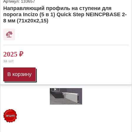
Артикул:
133657
Направляющий профиль на ступени для
порога Incizo (5 в 1) Quick Step NEINCPBASE 2-
8 мм (71х20х2,15)
2025
₽
за шт.
В корзину