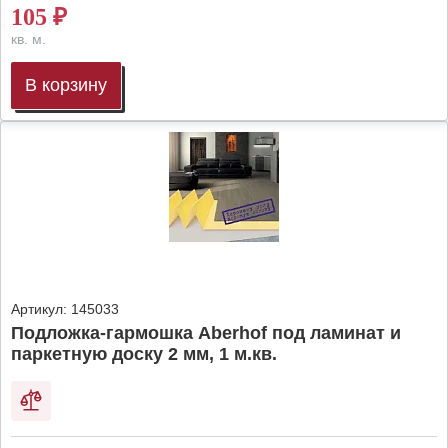
105
₽
кв. м.
В корзину
Артикул:
145033
Подложка-гармошка Aberhof под ламинат и
паркетную доску 2 мм, 1 м.кв.