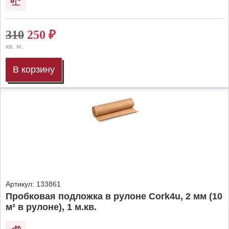
310
250
₽
кв. м.
В корзину
Артикул:
133861
Пробковая подложка в рулоне Cork4u, 2 мм (10
м² в рулоне), 1 м.кв.