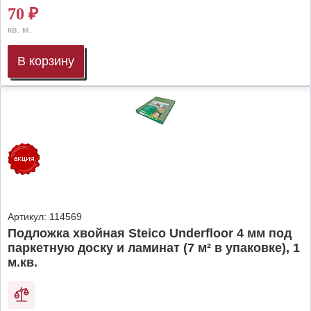
70
₽
кв. м.
В корзину
Артикул:
114569
Подложка хвойная Steico Underfloor 4 мм под
паркетную доску и ламинат (7 м² в упаковке), 1
м.кв.