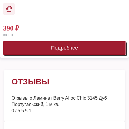
390
₽
за шт.
Подробнее
ОТЗЫВЫ
Отзывы о
Ламинат Berry Alloc Chic 3145 Дуб
Португальский, 1 м.кв.
0
/
5
5
5
1