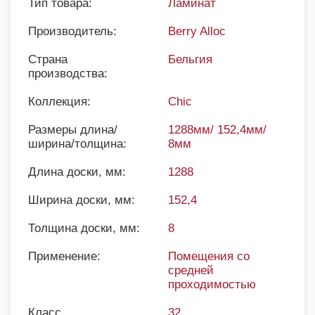
Тип товара:
Ламинат
Производитель:
Berry Alloc
Страна
Бельгия
производства:
Коллекция:
Chic
Размеры длина/
1288мм/ 152,4мм/
ширина/толщина:
8мм
Длина доски, мм:
1288
Ширина доски, мм:
152,4
Толщина доски, мм:
8
Применение:
Помещения со
средней
проходимостью
Класс
32