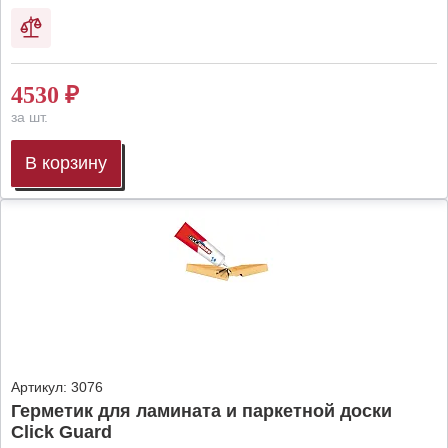
4530
₽
за шт.
В корзину
Артикул:
3076
Герметик для ламината и паркетной доски
Click Guard