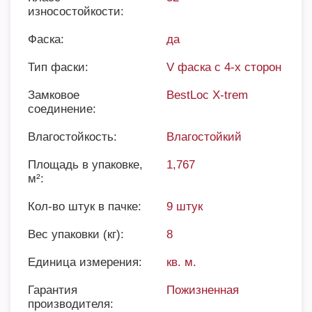
износостойкости:
Фаска:
да
Тип фаски:
V фаска с 4-х сторон
Замковое
BestLoc X-trem
соединение:
Влагостойкость:
Влагостойкий
Площадь в упаковке,
1,767
м²:
Кол-во штук в пачке:
9 штук
Вес упаковки (кг):
8
Единица измерения:
кв. м.
Гарантия
Пожизненная
производителя: