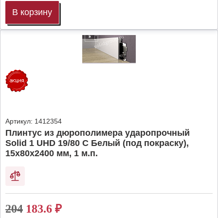
В корзину
Артикул:
1412354
Плинтус из дюрополимера ударопрочный
Solid 1 UHD 19/80 C Белый (под покраску),
15х80х2400 мм, 1 м.п.
204
183.6
₽