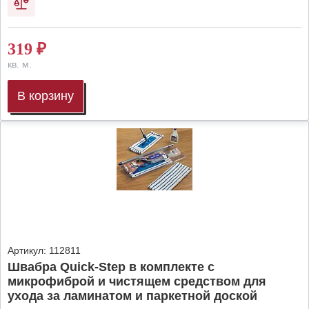
319
₽
кв. м.
В корзину
Артикул:
112811
Швабра Quick-Step в комплекте с
микрофиброй и чистящем средством для
ухода за ламинатом и паркетной доской