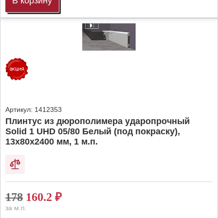
В корзину
Артикул:
1412353
Плинтус из дюрополимера ударопрочный
Solid 1 UHD 05/80 Белый (под покраску),
13х80х2400 мм, 1 м.п.
178
160.2
₽
за м.п.