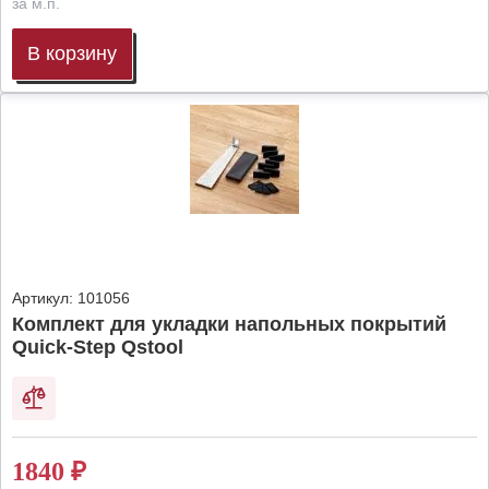
за м.п.
В корзину
Артикул:
101056
Комплект для укладки напольных покрытий
Quick-Step Qstool
1840
₽