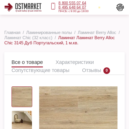
8 800 555 07 64
8 495 648 64 07
ПН-СБ: с 9:00 до 19:00
Главная
Ламинированные полы
Ламинат Berry Alloc
Ламинат Chic (32 класс)
Ламинат Ламинат Berry Alloc
Chic 3145 Дуб Португальский, 1 м.кв.
Все о товаре
Характеристики
Сопутствующие товары
Отзывы
0