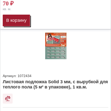
70
₽
кв. м.
В корзину
Артикул:
1072434
Листовая подложка Solid 3 мм, с вырубкой для
теплого пола (5 м² в упаковке), 1 кв.м.