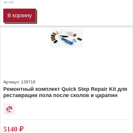
за шт.
В корзину
Артикул:
139718
Ремонтный комплект Quick Step Repair Kit для
реставрации пола после сколов и царапин
5140
₽