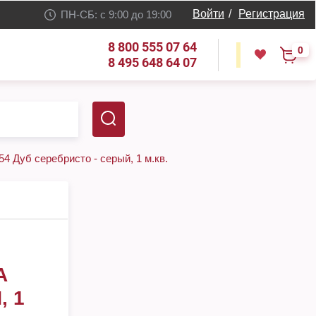
Войти
/
Регистрация
ПН-СБ: с 9:00 до 19:00
8 800 555 07 64
0
8 495 648 64 07
54 Дуб серебристо - серый, 1 м.кв.
A
, 1