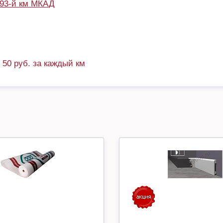
93-й км МКАД
+ 50 руб. за каждый км