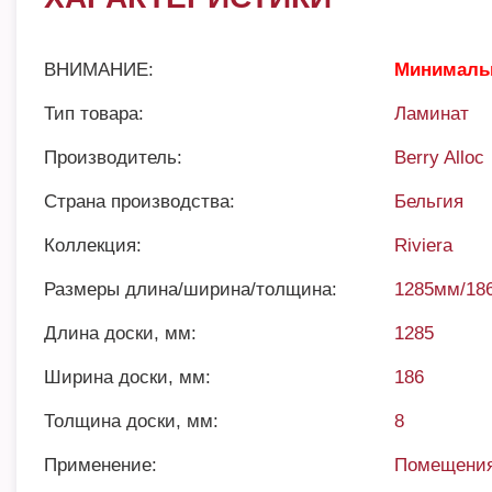
ВНИМАНИЕ:
Минимальн
Тип товара:
Ламинат
Производитель:
Berry Alloc
Страна производства:
Бельгия
Коллекция:
Riviera
Размеры длина/ширина/толщина:
1285мм/18
Длина доски, мм:
1285
Ширина доски, мм:
186
Толщина доски, мм:
8
Применение:
Помещения