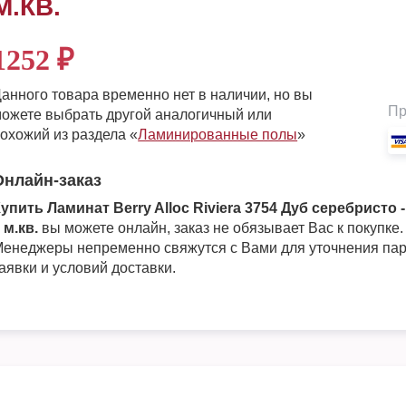
М.КВ.
1252
₽
анного товара временно нет в наличии, но вы
Пр
ожете выбрать другой аналогичный или
охожий из раздела «
Ламинированные полы
»
Онлайн-заказ
упить Ламинат Berry Alloc Riviera 3754 Дуб серебристо 
 м.кв.
вы можете онлайн, заказ не обязывает Вас к покупке.
енеджеры непременно свяжутся с Вами для уточнения па
аявки и условий доставки.