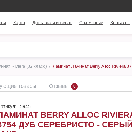
тьи
Карта
Доставка и возврат
О компании
Контакты
инат Riviera (32 класс)
Ламинат Ламинат Berry Alloc Riviera 37
вующие товары
Отзывы
0
ртикул:
159451
ЛАМИНАТ BERRY ALLOC RIVIER
3754 ДУБ СЕРЕБРИСТО - СЕРЫЙ