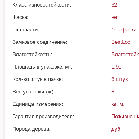
Класс износостойкости:
32
Фаска:
нет
Тип фаски:
без фаски
Замковое соединение:
BestLoc
Влагостойкость:
Влагостой
Площадь в упаковке, м²:
1,91
Кол-во штук в пачке:
8 штук
Вес упаковки (кг):
8
Единица измерения:
кв. м.
Гарантия производителя:
Пожизненн
Порода дерева:
дуб