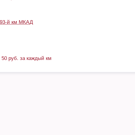
93-й км МКАД
+ 50 руб. за каждый км