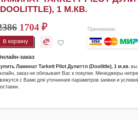
(DOOLITTLE), 1 М.КВ.
2386
1704
₽
Принимаем:
В корзину
Онлайн-заказ
упить Ламинат Tarkett Pilot Дулиттл (Doolittle), 1 м.кв.
вы
нлайн, заказ не обязывает Вас к покупке. Менеджеры непр
вяжутся с Вами для уточнения параметров заявки и услови
оставки.