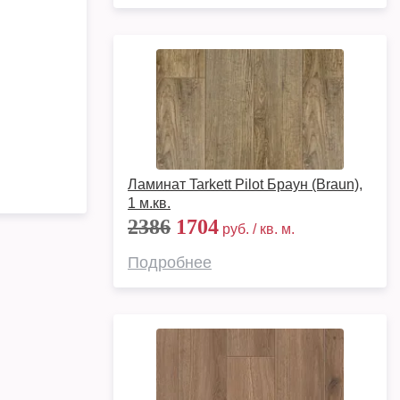
Ламинат Tarkett Pilot Браун (Braun),
1 м.кв.
2386
1704
руб. / кв. м.
Подробнее