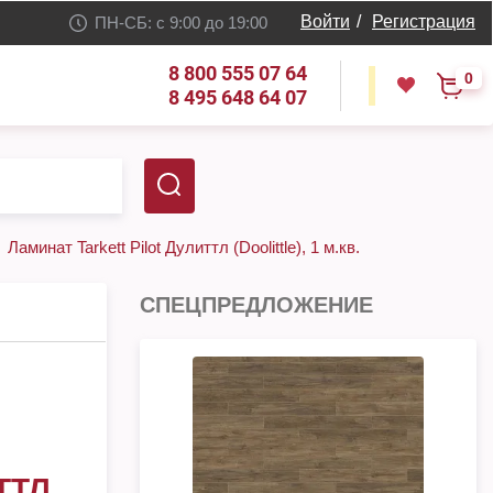
Войти
/
Регистрация
ПН-СБ: с 9:00 до 19:00
8 800 555 07 64
0
8 495 648 64 07
Ламинат Tarkett Pilot Дулиттл (Doolittle), 1 м.кв.
СПЕЦПРЕДЛОЖЕНИЕ
ТТЛ