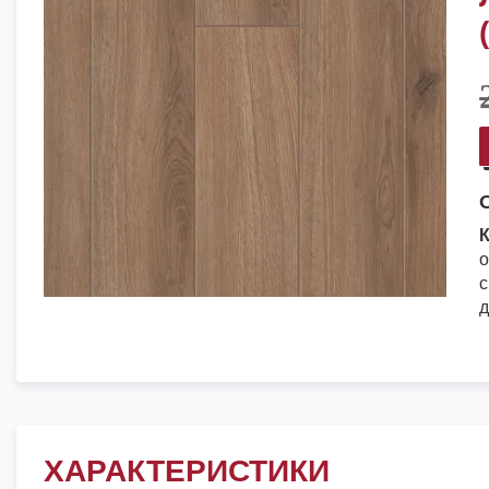
К
о
с
д
ХАРАКТЕРИСТИКИ