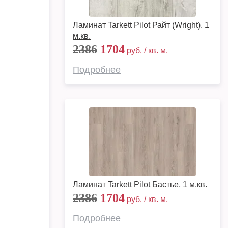
Ламинат Tarkett Pilot Райт (Wright), 1
м.кв.
2386
1704
руб. / кв. м.
Подробнее
Ламинат Tarkett Pilot Бастье, 1 м.кв.
2386
1704
руб. / кв. м.
Подробнее