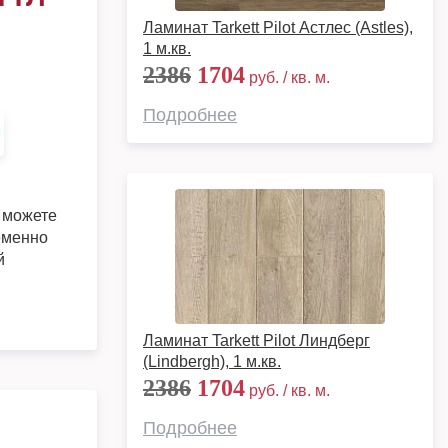
Ламинат Tarkett Pilot Астлес (Astles),
1 м.кв.
2386
1704
руб. / кв. м.
Подробнее
 можете
еменно
й
Ламинат Tarkett Pilot Линдберг
(Lindbergh), 1 м.кв.
2386
1704
руб. / кв. м.
Подробнее