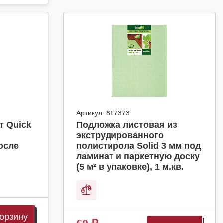
Артикул:
817373
т Quick
Подложка листовая из
экструдированного
осле
полистирола Solid 3 мм под
ламинат и паркетную доску
(5 м² в упаковке), 1 м.кв.
корзину