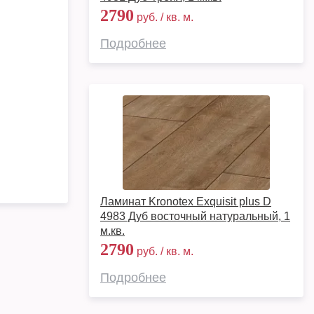
2790
руб. / кв. м.
Подробнее
Ламинат Kronotex Exquisit plus D
4983 Дуб восточный натуральный, 1
м.кв.
2790
руб. / кв. м.
Подробнее