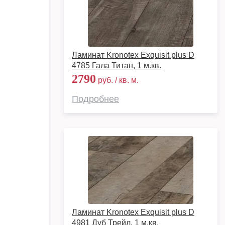
Ламинат Kronotex Exquisit plus D
4785 Гала Титан, 1 м.кв.
2790
руб. / кв. м.
Подробнее
Ламинат Kronotex Exquisit plus D
4981 Дуб Трейл, 1 м.кв.