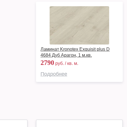
Ламинат Kronotex Exquisit plus D
4684 Дуб Арагон, 1 м.кв.
2790
руб. / кв. м.
Подробнее