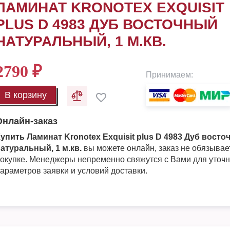
ЛАМИНАТ KRONOTEX EXQUISIT
PLUS D 4983 ДУБ ВОСТОЧНЫЙ
НАТУРАЛЬНЫЙ, 1 М.КВ.
2790
₽
Принимаем:
В корзину
Онлайн-заказ
упить Ламинат Kronotex Exquisit plus D 4983 Дуб вост
атуральный, 1 м.кв.
вы можете онлайн, заказ не обязывае
окупке. Менеджеры непременно свяжутся с Вами для уточ
араметров заявки и условий доставки.