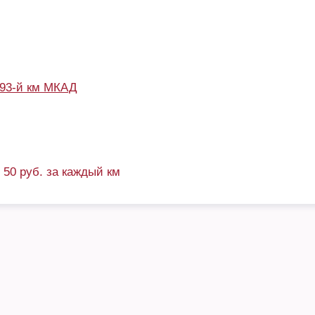
93-й км МКАД
+ 50 руб. за каждый км