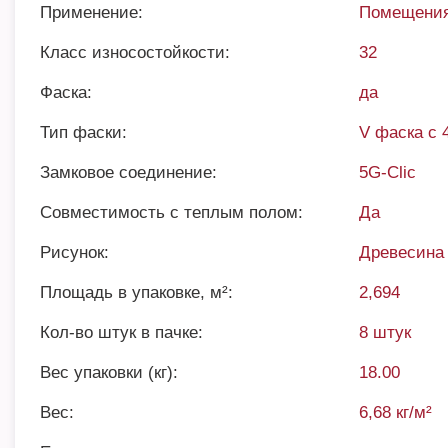
Применение:
Помещения
Класс износостойкости:
32
Фаска:
да
Тип фаски:
V фаска с 
Замковое соединение:
5G-Clic
Совместимость с теплым полом:
Да
Рисунок:
Древесина
Площадь в упаковке, м²:
2,694
Кол-во штук в пачке:
8 штук
Вес упаковки (кг):
18.00
Вес:
6,68 кг/м²