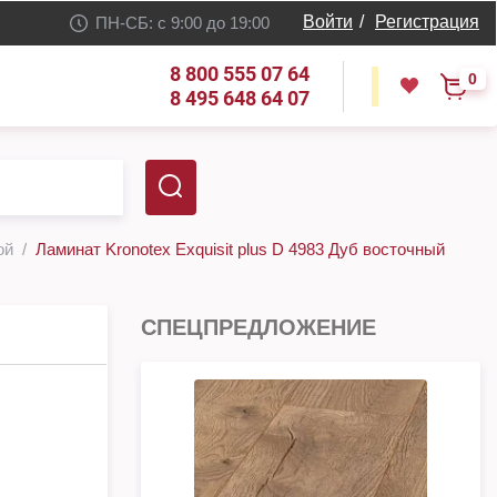
Войти
/
Регистрация
ПН-СБ: с 9:00 до 19:00
8 800 555 07 64
0
8 495 648 64 07
ой
Ламинат Kronotex Exquisit plus D 4983 Дуб восточный
СПЕЦПРЕДЛОЖЕНИЕ