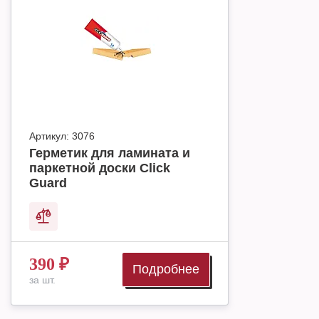
Артикул:
3076
Герметик для ламината и
паркетной доски Click
Guard
390
₽
Подробнее
за шт.