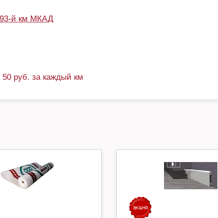
93-й км МКАД
+ 50 руб. за каждый км