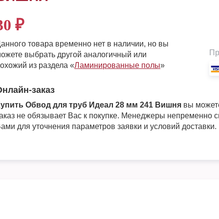
30
₽
анного товара временно нет в наличии, но вы
Пр
ожете выбрать другой аналогичный или
охожий из раздела «
Ламинированные полы
»
Онлайн-заказ
упить Обвод для труб Идеал 28 мм 241 Вишня
вы может
аказ не обязывает Вас к покупке. Менеджеры непременно с
ами для уточнения параметров заявки и условий доставки.