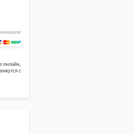
инимаем:
е онлайн,
вяжутся с