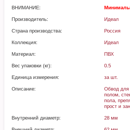
ВНИМАНИЕ:
Минимальн
Производитель:
Идеал
Страна производства:
Россия
Коллекция:
Идеал
Материал:
ПВХ
Вес упаковки (кг):
0.5
Единица измерения:
за шт.
Описание:
Обвод для 
полом, сте
пола, преп
прост и за
Внутренний диаметр:
28 мм
Внешний диаметр:
62 мм