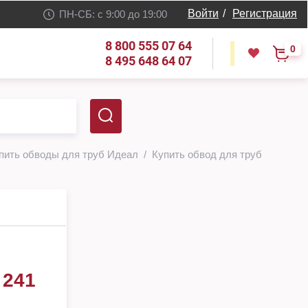
Войти
/
Регистрация
ПН-СБ: с 9:00 до 19:00
8 800 555 07 64
0
8 495 648 64 07
пить обводы для труб Идеал
Купить обвод для труб
 241