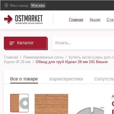
Москва
Ваш город:
Главная
Акции
Ста
Каталог
Главная
Ламинированные полы
Купить аксессуары для 
Идеал Ø 28 мм
Обвод для труб Идеал 28 мм 241 Вишня
Все о товаре
Характеристики
Сопутст
А