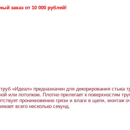
ый заказ от 10 000 рублей!
труб «Идеал» предназначен для декорирования стыка т
ной или потолком. Плотно прилегает к поверхностям тр
ятствует проникновению грязи и влаги в щели, монтаж о
нимает всего несколько секунд.