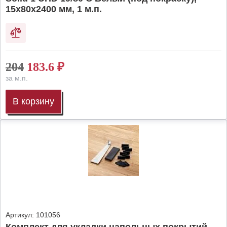
15х80х2400 мм, 1 м.п.
204
183.6
₽
за м.п.
В корзину
Артикул:
101056