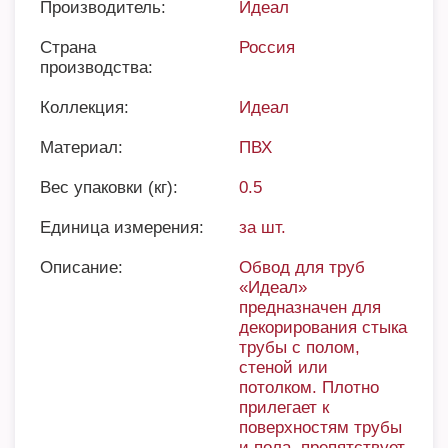
Производитель:
Идеал
Страна
Россия
производства:
Коллекция:
Идеал
Материал:
ПВХ
Вес упаковки (кг):
0.5
Единица измерения:
за шт.
Описание:
Обвод для труб
«Идеал»
предназначен для
декорирования стыка
трубы с полом,
стеной или
потолком. Плотно
прилегает к
поверхностям трубы
и пола, препятствует