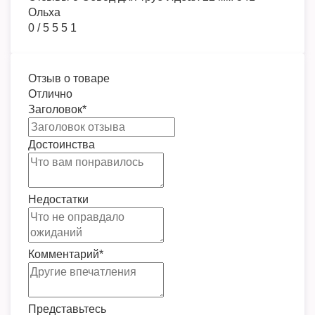
Ольха
0
/
5
5
5
1
Отзыв о товаре
Отлично
Заголовок
*
Достоинства
Недостатки
Комментарий
*
Представьтесь