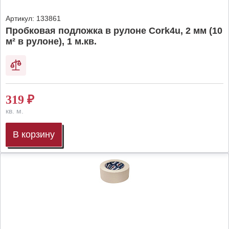
Артикул:
133861
Пробковая подложка в рулоне Cork4u, 2 мм (10
м² в рулоне), 1 м.кв.
319
₽
кв. м.
В корзину