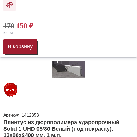
170
150
₽
кв. м.
В корзину
Артикул:
1412353
Плинтус из дюрополимера ударопрочный
Solid 1 UHD 05/80 Белый (под покраску),
13х80х2400 мм, 1 м.п.