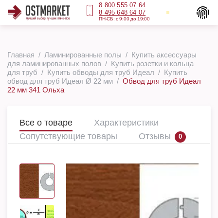
8 800 555 07 64
8 495 648 64 07
ПН-СБ: с 9:00 до 19:00
Главная
Ламинированные полы
Купить аксессуары
для ламинированных полов
Купить розетки и кольца
для труб
Купить обводы для труб Идеал
Купить
обвод для труб Идеал Ø 22 мм
Обвод для труб Идеал
22 мм 341 Ольха
Все о товаре
Характеристики
Сопутствующие товары
Отзывы
0