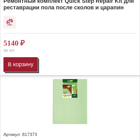
Ремонтный комплект Quick Step Repair Kit для
реставрации пола после сколов и царапин
5140
₽
за шт.
В корзину
Артикул:
817373