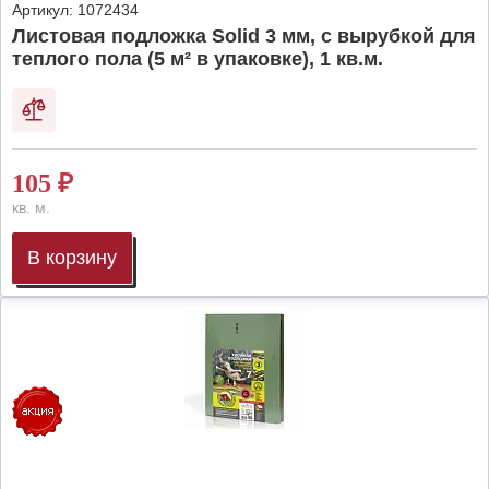
Артикул:
1072434
Листовая подложка Solid 3 мм, с вырубкой для
теплого пола (5 м² в упаковке), 1 кв.м.
105
₽
кв. м.
В корзину