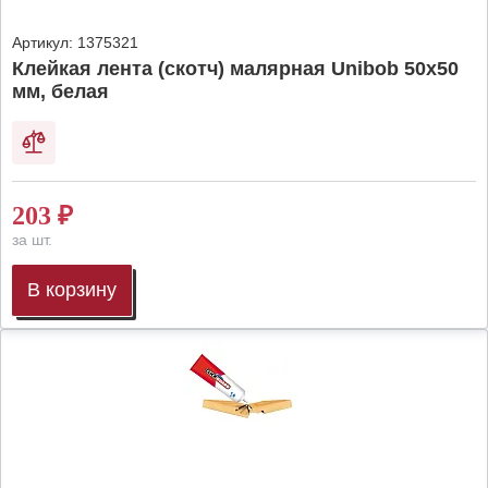
Артикул:
1375321
Клейкая лента (скотч) малярная Unibob 50х50
мм, белая
203
₽
за шт.
В корзину