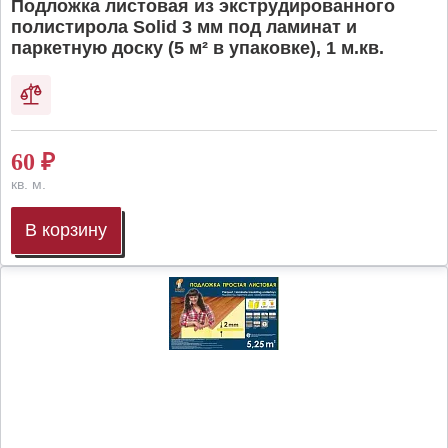
Подложка листовая из экструдированного
полистирола Solid 3 мм под ламинат и
паркетную доску (5 м² в упаковке), 1 м.кв.
60
₽
кв. м.
В корзину