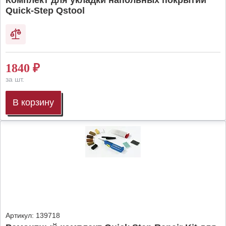
Комплект для укладки напольных покрытий
Quick-Step Qstool
1840
₽
за шт.
В корзину
Артикул:
139718