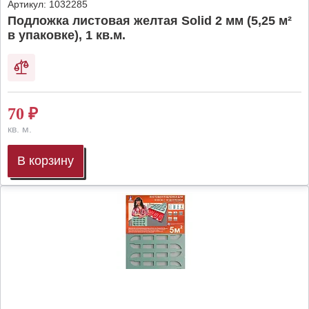
Артикул:
1032285
Подложка листовая желтая Solid 2 мм (5,25 м²
в упаковке), 1 кв.м.
70
₽
кв. м.
В корзину