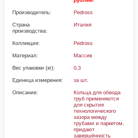
рублей!
Производитель:
Pedross
Страна
Италия
производства:
Коллекция:
Pedross
Материал:
Массив
Вес упаковки (кг):
0,3
Единица измерения:
за шт.
Описание:
Кольца для обвода
труб применяются
для скрытия
технологического
зазора между
трубами и паркетом,
придают
завершённость