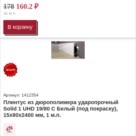
178
160.2
₽
за м.п.
В корзину
Артикул:
1412354
Плинтус из дюрополимера ударопрочный
Solid 1 UHD 19/80 C Белый (под покраску),
15х80х2400 мм, 1 м.п.