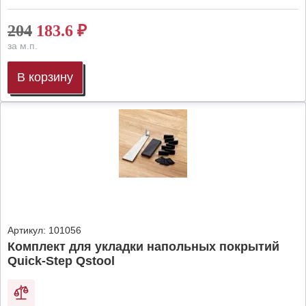
204
183.6
₽
за м.п.
В корзину
Артикул:
101056
Комплект для укладки напольных покрытий
Quick-Step Qstool