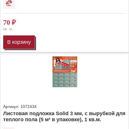
70
₽
кв. м.
В корзину
Артикул:
1072434
Листовая подложка Solid 3 мм, с вырубкой для
теплого пола (5 м² в упаковке), 1 кв.м.