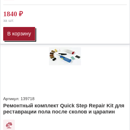
1840
₽
за шт.
В корзину
Артикул:
139718
Ремонтный комплект Quick Step Repair Kit для
реставрации пола после сколов и царапин