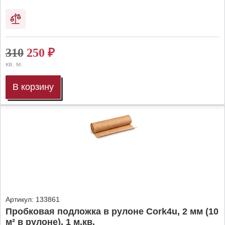
310
250
₽
кв. м.
В корзину
Артикул:
133861
Пробковая подложка в рулоне Cork4u, 2 мм (10
м² в рулоне), 1 м.кв.