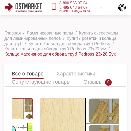
8 800 555 07 64
8 495 648 64 07
ПН-СБ: с 9:00 до 19:00
Главная
Ламинированные полы
Купить аксессуары
для ламинированных полов
Купить розетки и кольца
для труб
Купить кольца для обвода труб Pedross
Купить кольца для обвода труб Pedross 23х20 мм
Кольцо массивное для обвода труб Pedross 23х20 Бук
Все о товаре
Характеристики
Сопутствующие товары
Отзывы
0