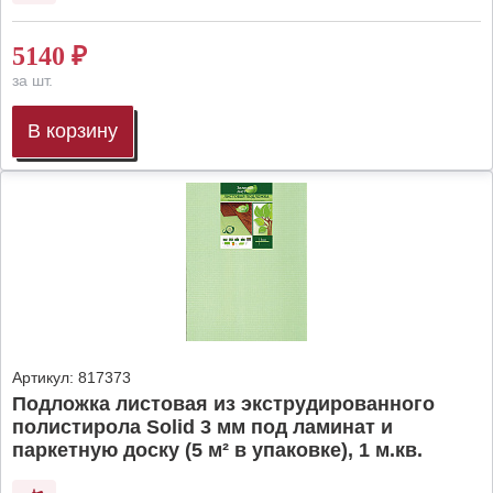
5140
₽
за шт.
В корзину
Артикул:
817373
Подложка листовая из экструдированного
полистирола Solid 3 мм под ламинат и
паркетную доску (5 м² в упаковке), 1 м.кв.