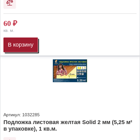
60
₽
кв. м.
В корзину
Артикул:
1032285
Подложка листовая желтая Solid 2 мм (5,25 м²
в упаковке), 1 кв.м.