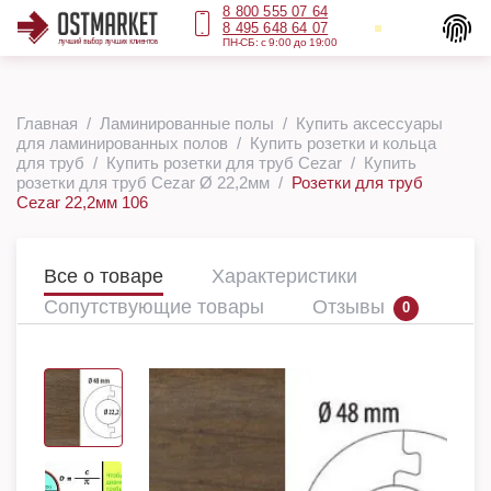
8 800 555 07 64
8 495 648 64 07
ПН-СБ: с 9:00 до 19:00
Главная
Ламинированные полы
Купить аксессуары
для ламинированных полов
Купить розетки и кольца
для труб
Купить розетки для труб Cezar
Купить
розетки для труб Cezar Ø 22,2мм
Розетки для труб
Cezar 22,2мм 106
Все о товаре
Характеристики
Сопутствующие товары
Отзывы
0