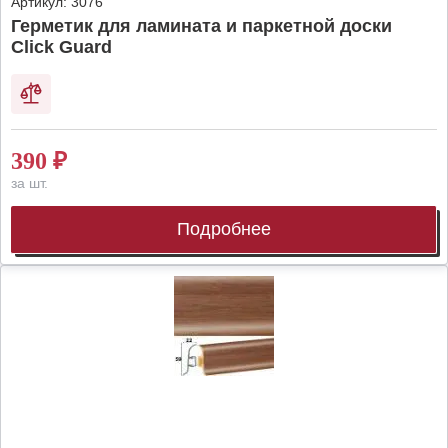
Артикул:
3076
Герметик для ламината и паркетной доски
Click Guard
390
₽
за шт.
Подробнее