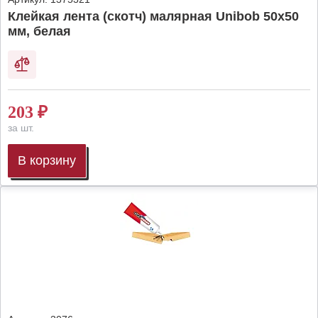
Клейкая лента (скотч) малярная Unibob 50х50
мм, белая
203
₽
за шт.
В корзину