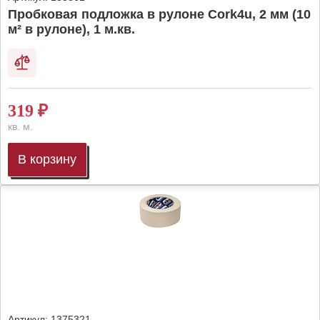
Пробковая подложка в рулоне Cork4u, 2 мм (10
м² в рулоне), 1 м.кв.
319
₽
кв. м.
В корзину
Артикул:
1375321