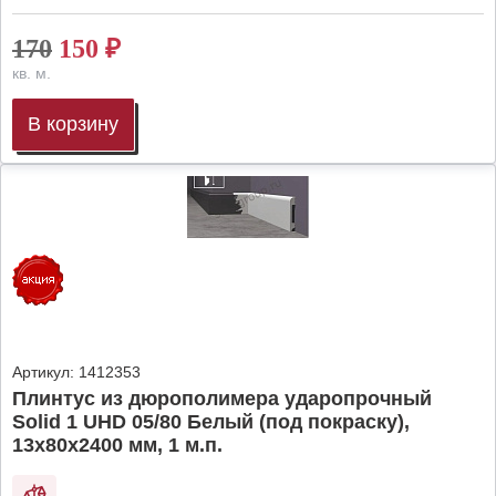
170
150
₽
кв. м.
В корзину
Артикул:
1412353
Плинтус из дюрополимера ударопрочный
Solid 1 UHD 05/80 Белый (под покраску),
13х80х2400 мм, 1 м.п.