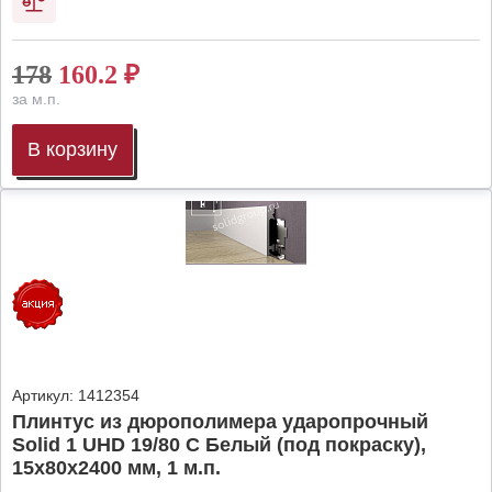
178
160.2
₽
за м.п.
В корзину
Артикул:
1412354
Плинтус из дюрополимера ударопрочный
Solid 1 UHD 19/80 C Белый (под покраску),
15х80х2400 мм, 1 м.п.