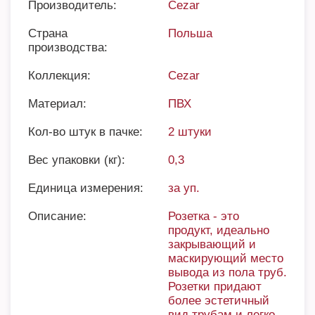
Производитель:
Cezar
Страна
Польша
производства:
Коллекция:
Cezar
Материал:
ПВХ
Кол-во штук в пачке:
2 штуки
Вес упаковки (кг):
0,3
Единица измерения:
за уп.
Описание:
Розетка - это
продукт, идеально
закрывающий и
маскирующий место
вывода из пола труб.
Розетки придают
более эстетичный
вид трубам и легко