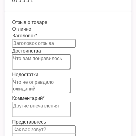
0
/
5
5
5
1
Отзыв о товаре
Отлично
Заголовок
*
Достоинства
Недостатки
Комментарий
*
Представьтесь