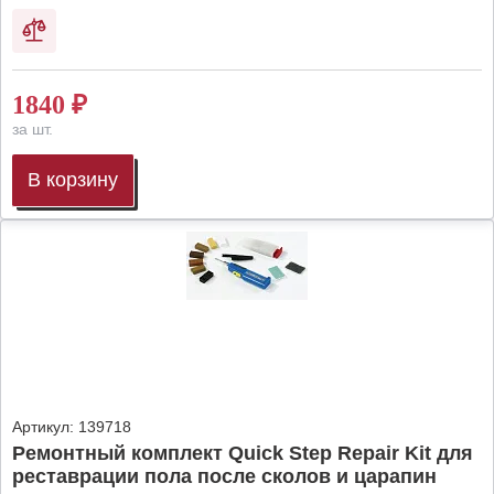
1840
₽
за шт.
В корзину
Артикул:
139718
Ремонтный комплект Quick Step Repair Kit для
реставрации пола после сколов и царапин