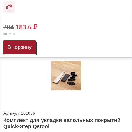
204
183.6
₽
за м.п.
В корзину
Артикул:
101056
Комплект для укладки напольных покрытий
Quick-Step Qstool