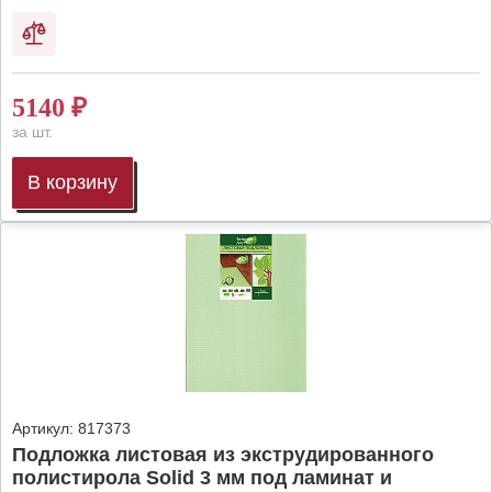
5140
₽
за шт.
В корзину
Артикул:
817373
Подложка листовая из экструдированного
полистирола Solid 3 мм под ламинат и