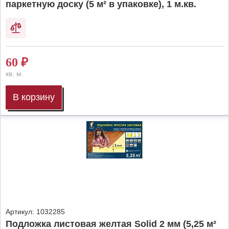
паркетную доску (5 м² в упаковке), 1 м.кв.
60
₽
кв. м.
В корзину
Артикул:
1032285
Подложка листовая желтая Solid 2 мм (5,25 м²