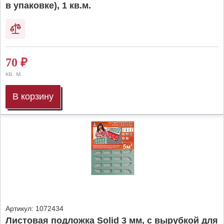
в упаковке), 1 кв.м.
70
₽
кв. м.
В корзину
Артикул:
1072434
Листовая подложка Solid 3 мм, с вырубкой для