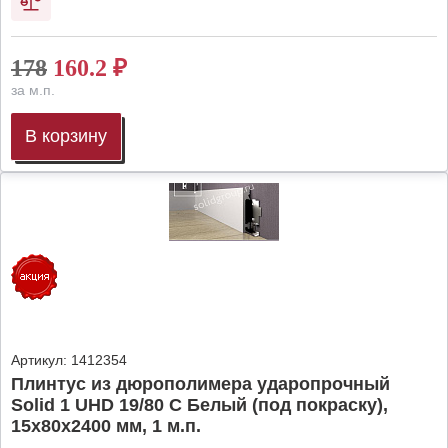
178
160.2
₽
за м.п.
В корзину
Артикул:
1412354
Плинтус из дюрополимера ударопрочный
Solid 1 UHD 19/80 C Белый (под покраску),
15х80х2400 мм, 1 м.п.