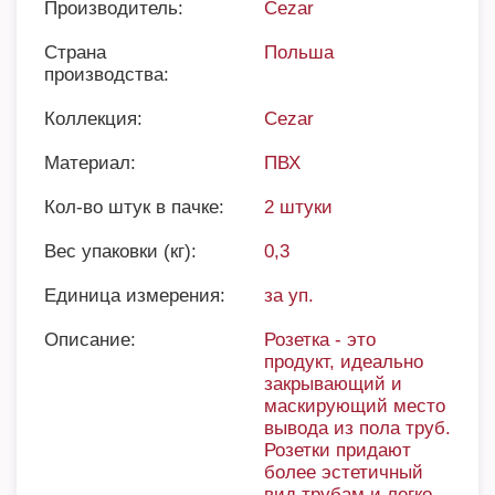
Производитель:
Cezar
Страна
Польша
производства:
Коллекция:
Cezar
Материал:
ПВХ
Кол-во штук в пачке:
2 штуки
Вес упаковки (кг):
0,3
Единица измерения:
за уп.
Описание:
Розетка - это
продукт, идеально
закрывающий и
маскирующий место
вывода из пола труб.
Розетки придают
более эстетичный
вид трубам и легко