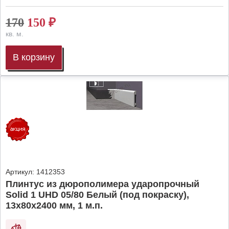
170
150
₽
кв. м.
В корзину
Артикул:
1412353
Плинтус из дюрополимера ударопрочный
Solid 1 UHD 05/80 Белый (под покраску),
13х80х2400 мм, 1 м.п.