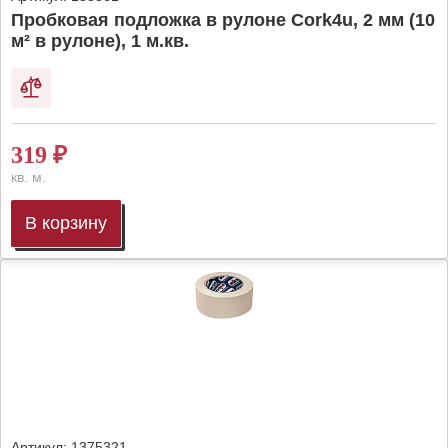
Пробковая подложка в рулоне Cork4u, 2 мм (10
м² в рулоне), 1 м.кв.
319
₽
кв. м.
В корзину
Артикул:
1375321