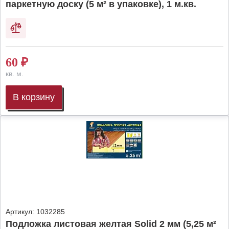
паркетную доску (5 м² в упаковке), 1 м.кв.
60
₽
кв. м.
В корзину
Артикул:
1032285
Подложка листовая желтая Solid 2 мм (5,25 м²