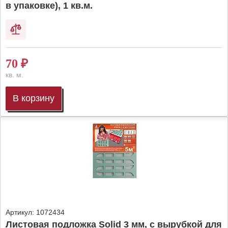
в упаковке), 1 кв.м.
70
₽
кв. м.
В корзину
Артикул:
1072434
Листовая подложка Solid 3 мм, с вырубкой для