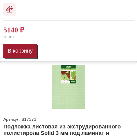
5140
₽
за шт.
В корзину
Артикул:
817373
Подложка листовая из экструдированного
полистирола Solid 3 мм под ламинат и