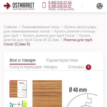
8 800 555 07 64
8 495 648 64 07
ПН-СБ: с 9:00 до 19:00
Главная
Ламинированные полы
Купить аксессуары
для ламинированных полов
Купить розетки и кольца
для труб
Купить розетки для труб Cezar
Купить
розетки для труб Cezar Ø 22,2мм
Розетки для труб
Cezar 22,2мм 91
Все о товаре
Характеристики
Сопутствующие товары
Отзывы
0