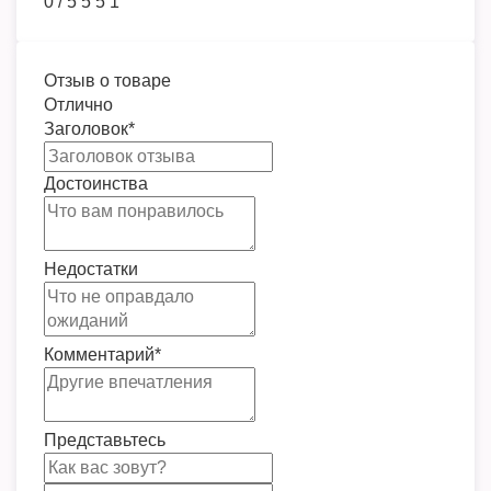
0
/
5
5
5
1
Отзыв о товаре
Отлично
Заголовок
*
Достоинства
Недостатки
Комментарий
*
Представьтесь