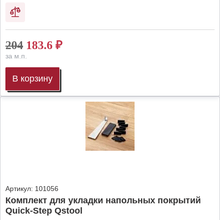
204
183.6
₽
за м.п.
В корзину
Артикул:
101056
Комплект для укладки напольных покрытий
Quick-Step Qstool