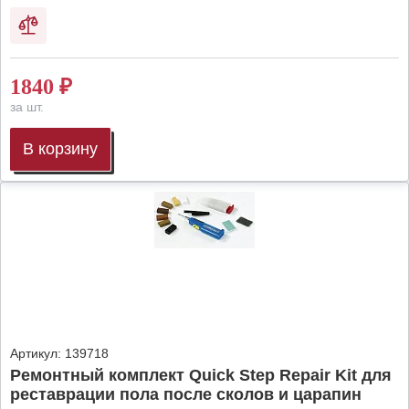
1840
₽
за шт.
В корзину
Артикул:
139718
Ремонтный комплект Quick Step Repair Kit для
реставрации пола после сколов и царапин