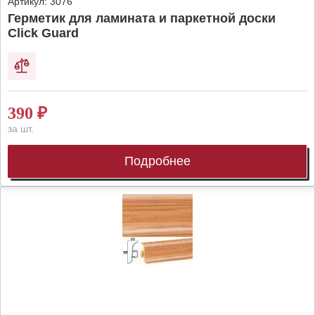
Артикул:
3076
Герметик для ламината и паркетной доски
Click Guard
390
₽
за шт.
Подробнее