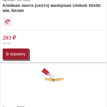
Клейкая лента (скотч) малярная Unibob 50х50
мм, белая
203
₽
за шт.
В корзину