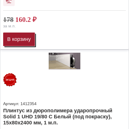
178
160.2
₽
за м.п.
В корзину
Артикул:
1412354
Плинтус из дюрополимера ударопрочный
Solid 1 UHD 19/80 C Белый (под покраску),
15х80х2400 мм, 1 м.п.