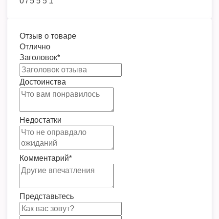
0
/
5
5
5
1
Отзыв о товаре
Отлично
Заголовок
*
Достоинства
Недостатки
Комментарий
*
Представьтесь