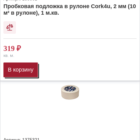
Пробковая подложка в рулоне Cork4u, 2 мм (10
м² в рулоне), 1 м.кв.
319
₽
кв. м.
В корзину
Артикул:
1375321