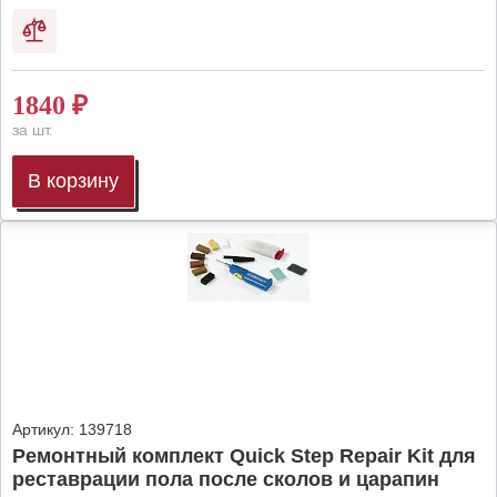
1840
₽
за шт.
В корзину
Артикул:
139718
Ремонтный комплект Quick Step Repair Kit для
реставрации пола после сколов и царапин