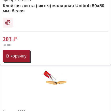
Клейкая лента (скотч) малярная Unibob 50х50
мм, белая
203
₽
за шт.
В корзину