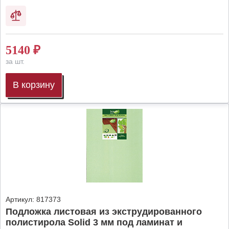
5140
₽
за шт.
В корзину
Артикул:
817373
Подложка листовая из экструдированного
полистирола Solid 3 мм под ламинат и