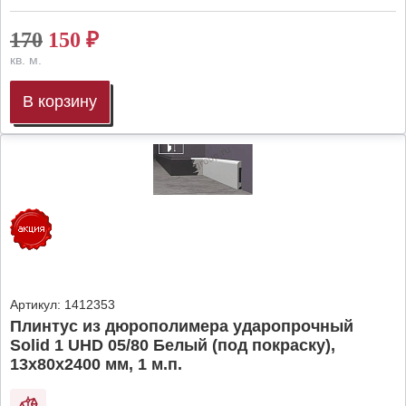
170
150
₽
кв. м.
В корзину
Артикул:
1412353
Плинтус из дюрополимера ударопрочный
Solid 1 UHD 05/80 Белый (под покраску),
13х80х2400 мм, 1 м.п.