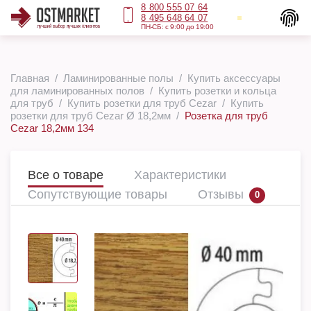
8 800 555 07 64
8 495 648 64 07
ПН-СБ: с 9:00 до 19:00
Главная
Ламинированные полы
Купить аксессуары
для ламинированных полов
Купить розетки и кольца
для труб
Купить розетки для труб Cezar
Купить
розетки для труб Cezar Ø 18,2мм
Розетка для труб
Cezar 18,2мм 134
Все о товаре
Характеристики
Сопутствующие товары
Отзывы
0