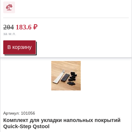
204
183.6
₽
за м.п.
В корзину
Артикул:
101056
Комплект для укладки напольных покрытий
Quick-Step Qstool