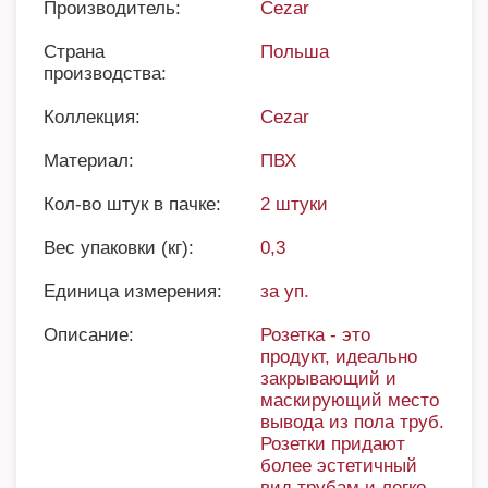
Производитель:
Cezar
Страна
Польша
производства:
Коллекция:
Cezar
Материал:
ПВХ
Кол-во штук в пачке:
2 штуки
Вес упаковки (кг):
0,3
Единица измерения:
за уп.
Описание:
Розетка - это
продукт, идеально
закрывающий и
маскирующий место
вывода из пола труб.
Розетки придают
более эстетичный
вид трубам и легко