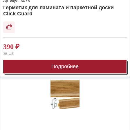
Артикул:
3076
Герметик для ламината и паркетной доски
Click Guard
390
₽
за шт.
Подробнее