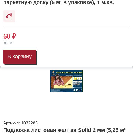
паркетную доску (5 м² в упаковке), 1 м.кв.
60
₽
кв. м.
В корзину
Артикул:
1032285
Подложка листовая желтая Solid 2 мм (5,25 м²