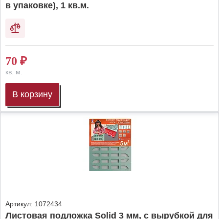
в упаковке), 1 кв.м.
70
₽
кв. м.
В корзину
Артикул:
1072434
Листовая подложка Solid 3 мм, с вырубкой для