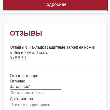
Подробнее
ОТЗЫВЫ
Отзывы о
Накладки защитные Tarkett на ножки
мебели 28мм, 1 м.кв.
0
/
5
5
5
1
Отзыв о товаре
Отлично
Заголовок
*
Достоинства