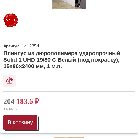
Артикул:
1412354
Плинтус из дюрополимера ударопрочный
Solid 1 UHD 19/80 C Белый (под покраску),
15х80х2400 мм, 1 м.п.
204
183.6
₽
за м.п.
В корзину