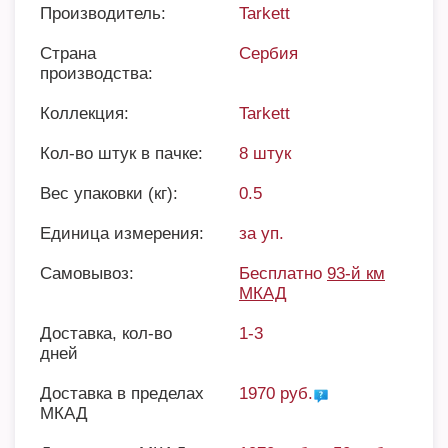
Производитель:
Tarkett
Страна
Сербия
производства:
Коллекция:
Tarkett
Кол-во штук в пачке:
8 штук
Вес упаковки (кг):
0.5
Единица измерения:
за уп.
Самовывоз:
Бесплатно
93-й км
МКАД
Доставка, кол-во
1-3
дней
Доставка в пределах
1970 руб.
МКАД