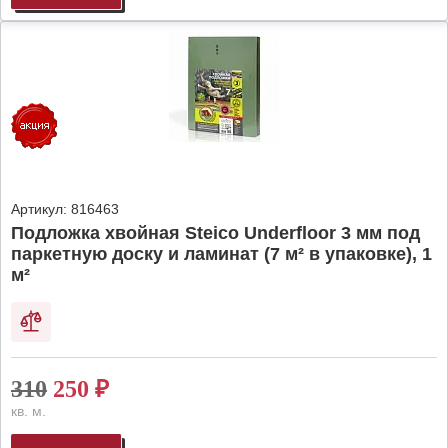
Артикул:
816463
Подложка хвойная Steico Underfloor 3 мм под
паркетную доску и ламинат (7 м² в упаковке), 1
м²
310
250
₽
кв. м.