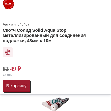
Артикул:
848467
Скотч Солид Solid Aqua Stop
металлизированный для соединения
подложки, 48мм х 10м
82
49
₽
за шт.
В корзину