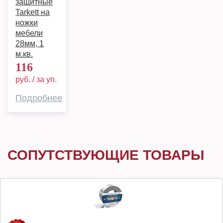
защитные
Tarkett на
ножки
мебели
28мм, 1
м.кв.
116
руб. / за уп.
Подробнее
СОПУТСТВУЮЩИЕ ТОВАРЫ