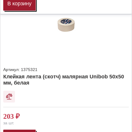
В корзину
Артикул:
1375321
Клейкая лента (скотч) малярная Unibob 50х50
мм, белая
203
₽
за шт.