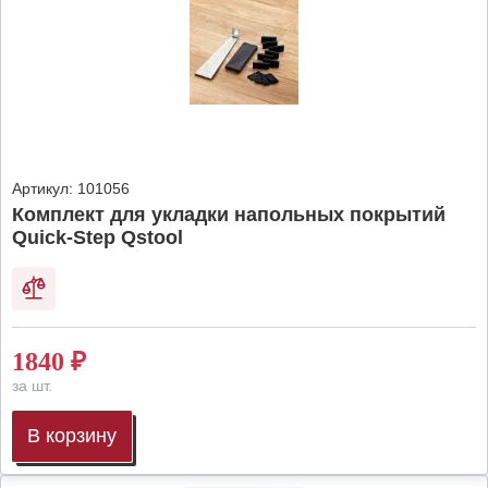
Артикул:
101056
Комплект для укладки напольных покрытий
Quick-Step Qstool
1840
₽
за шт.
В корзину