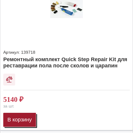
Артикул:
139718
Ремонтный комплект Quick Step Repair Kit для
реставрации пола после сколов и царапин
5140
₽
за шт.
В корзину