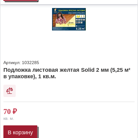
Артикул:
1032285
Подложка листовая желтая Solid 2 мм (5,25 м²
в упаковке), 1 кв.м.
70
₽
кв. м.
В корзину