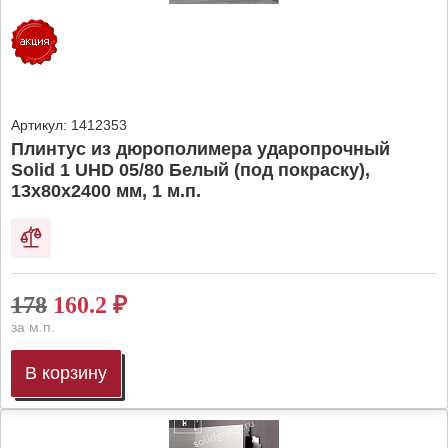
Артикул:
1412353
Плинтус из дюрополимера ударопрочный
Solid 1 UHD 05/80 Белый (под покраску),
13х80х2400 мм, 1 м.п.
178
160.2
₽
за м.п.
В корзину