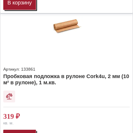
В корзину
Артикул:
133861
Пробковая подложка в рулоне Cork4u, 2 мм (10
м² в рулоне), 1 м.кв.
319
₽
кв. м.