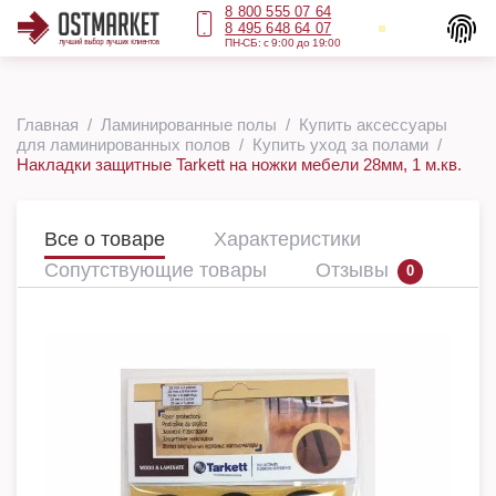
8 800 555 07 64
8 495 648 64 07
ПН-СБ: с 9:00 до 19:00
Главная
Ламинированные полы
Купить аксессуары
для ламинированных полов
Купить уход за полами
Накладки защитные Tarkett на ножки мебели 28мм, 1 м.кв.
Все о товаре
Характеристики
Сопутствующие товары
Отзывы
0