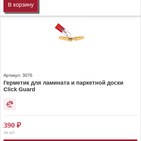
В корзину
Артикул:
3076
Герметик для ламината и паркетной доски
Click Guard
390
₽
за шт.