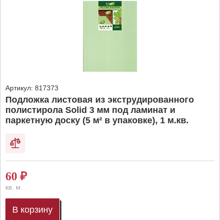
Артикул:
817373
Подложка листовая из экструдированного
полистирола Solid 3 мм под ламинат и
паркетную доску (5 м² в упаковке), 1 м.кв.
60
₽
кв. м.
В корзину