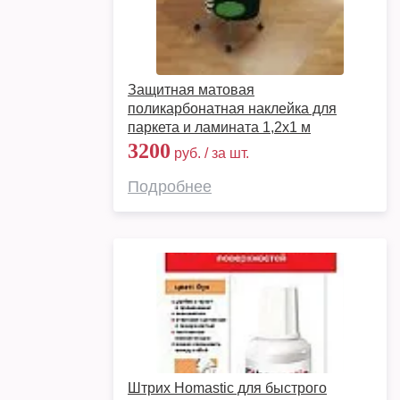
Защитная матовая
поликарбонатная наклейка для
паркета и ламината 1,2х1 м
3200
руб. / за шт.
Подробнее
Штрих Homastic для быстрого