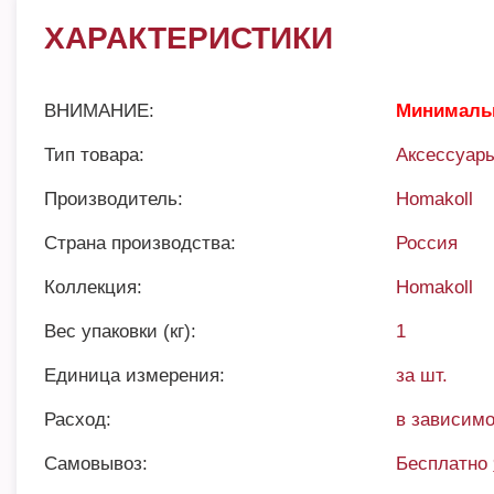
ХАРАКТЕРИСТИКИ
ВНИМАНИЕ:
Минимальн
Тип товара:
Аксессуар
Производитель:
Homakoll
Страна производства:
Россия
Коллекция:
Homakoll
Вес упаковки (кг):
1
Единица измерения:
за шт.
Расход:
в зависим
Самовывоз:
Бесплатно