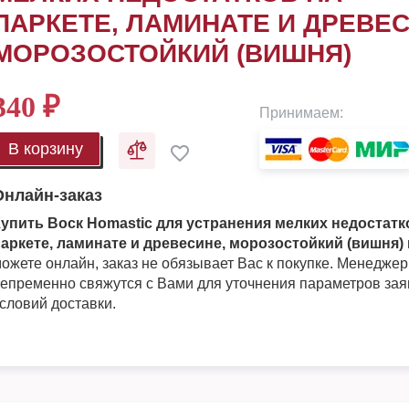
ПАРКЕТЕ, ЛАМИНАТЕ И ДРЕВЕС
МОРОЗОСТОЙКИЙ (ВИШНЯ)
340
₽
Принимаем:
В корзину
Онлайн-заказ
упить Воск Homastic для устранения мелких недостатк
аркете, ламинате и древесине, морозостойкий (вишня)
ожете онлайн, заказ не обязывает Вас к покупке. Менедже
епременно свяжутся с Вами для уточнения параметров зая
словий доставки.