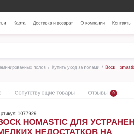
тьи
Карта
Доставка и возврат
О компании
Контакты
ламинированных полов
Купить уход за полами
Воск Homasti
е
Сопутствующие товары
Отзывы
0
ртикул:
1077929
ВОСК HOMASTIC ДЛЯ УСТРАНЕ
МЕЛКИХ НЕДОСТАТКОВ НА