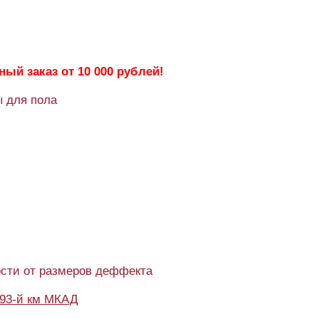
ый заказ от 10 000 рублей!
ы для пола
ости от размеров деффекта
93-й км МКАД