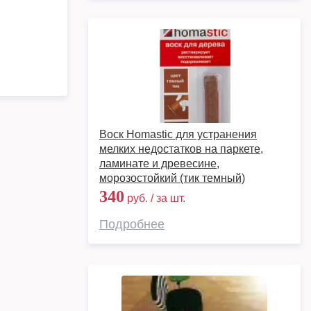
Воск Homastic для устранения
мелких недостатков на паркете,
ламинате и древесине,
морозостойкий (тик темный)
340
руб. / за шт.
Подробнее