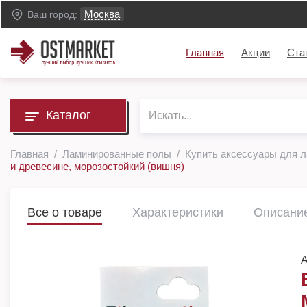
Москва
Ваш город:
Главная
Акции
Ста
Каталог
Главная
Ламинированные полы
Купить аксессуары для 
и древесине, морозостойкий (вишня)
Все о товаре
Характеристики
Описани
А