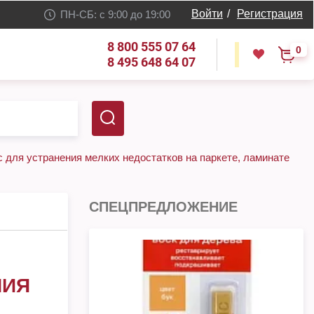
Войти
/
Регистрация
ПН-СБ: с 9:00 до 19:00
8 800 555 07 64
0
8 495 648 64 07
c для устранения мелких недостатков на паркете, ламинате
СПЕЦПРЕДЛОЖЕНИЕ
НИЯ