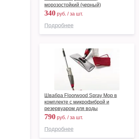
морозостойкий (черный)
340
руб. / за шт.
Подробнее
Швабра Floorwood Spray Mop в
комплекте с микрофиброй и
резервуаром для воды
790
руб. / за шт.
Подробнее