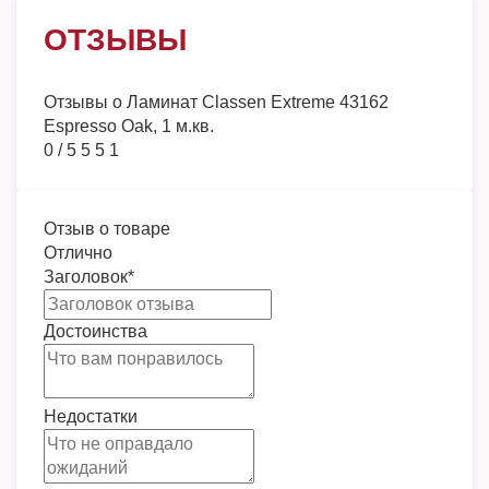
ОТЗЫВЫ
Отзывы о
Ламинат Classen Extreme 43162
Espresso Oak, 1 м.кв.
0
/
5
5
5
1
Отзыв о товаре
Отлично
Заголовок
*
Достоинства
Недостатки