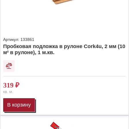
Артикул:
133861
Пробковая подложка в рулоне Cork4u, 2 мм (10
м² в рулоне), 1 м.кв.
319
₽
кв. м.
В корзину