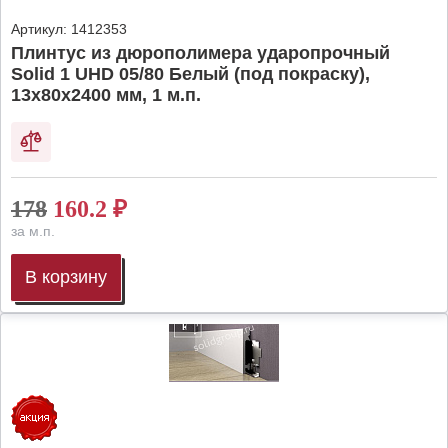
Артикул:
1412353
Плинтус из дюрополимера ударопрочный
Solid 1 UHD 05/80 Белый (под покраску),
13х80х2400 мм, 1 м.п.
178
160.2
₽
за м.п.
В корзину