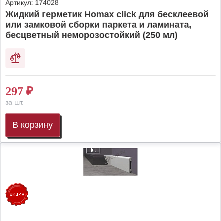
Артикул:
174028
Жидкий герметик Homax click для бесклеевой
или замковой сборки паркета и ламината,
бесцветный неморозостойкий (250 мл)
297
₽
за шт.
В корзину