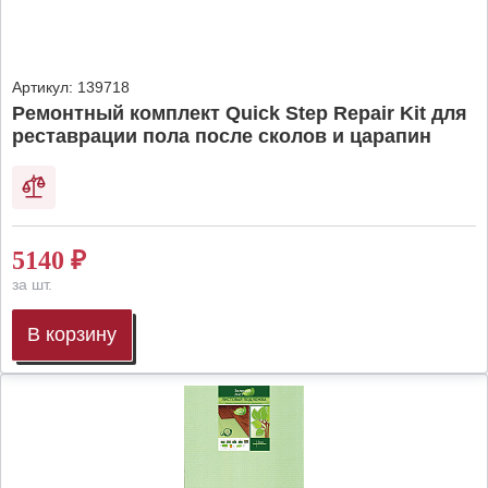
Артикул:
139718
Ремонтный комплект Quick Step Repair Kit для
реставрации пола после сколов и царапин
5140
₽
за шт.
В корзину