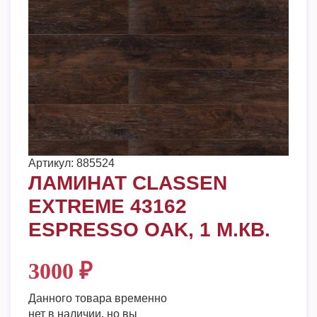
Артикул:
885524
ЛАМИНАТ CLASSEN
EXTREME 43162
ESPRESSO OAK, 1 М.КВ.
3000
₽
Данного товара временно
нет в наличии, но вы