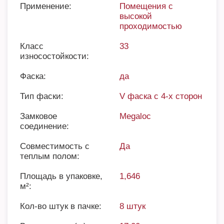
Применение:
Помещения с
высокой
проходимостью
Класс
33
износостойкости:
Фаска:
да
Тип фаски:
V фаска с 4-х сторон
Замковое
Megaloc
соединение:
Совместимость с
Да
теплым полом:
Площадь в упаковке,
1,646
м²:
Кол-во штук в пачке:
8 штук