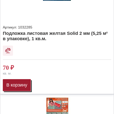
Артикул:
1032285
Подложка листовая желтая Solid 2 мм (5,25 м²
в упаковке), 1 кв.м.
70
₽
кв. м.
В корзину