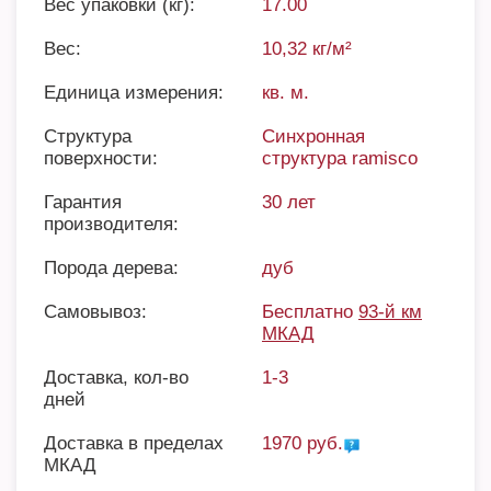
Вес упаковки (кг):
17.00
Вес:
10,32 кг/м²
Единица измерения:
кв. м.
Структура
Синхронная
поверхности:
структура ramisco
Гарантия
30 лет
производителя:
Порода дерева:
дуб
Самовывоз:
Бесплатно
93-й км
МКАД
Доставка, кол-во
1-3
дней
Доставка в пределах
1970 руб.
МКАД