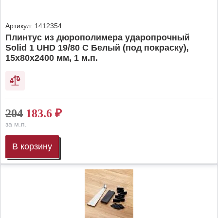
Артикул:
1412354
Плинтус из дюрополимера ударопрочный
Solid 1 UHD 19/80 C Белый (под покраску),
15х80х2400 мм, 1 м.п.
204
183.6
₽
за м.п.
В корзину