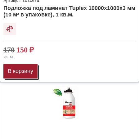
Артикул:
1414914
Подложка под ламинат Tuplex 10000x1000x3 мм
(10 м² в упаковке), 1 кв.м.
170
150
₽
кв. м.
В корзину