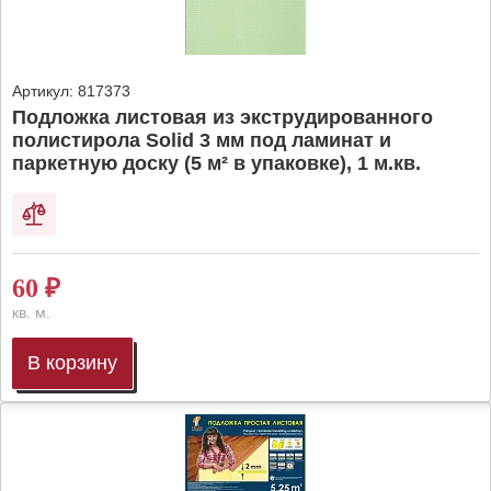
Артикул:
817373
Подложка листовая из экструдированного
полистирола Solid 3 мм под ламинат и
паркетную доску (5 м² в упаковке), 1 м.кв.
60
₽
кв. м.
В корзину