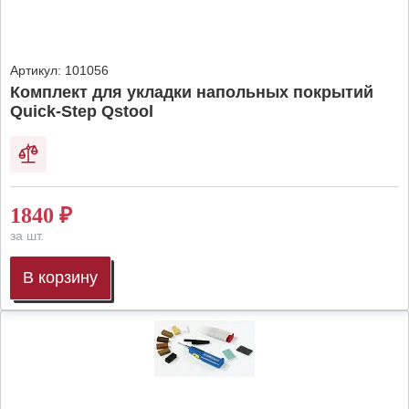
Артикул:
101056
Комплект для укладки напольных покрытий
Quick-Step Qstool
1840
₽
за шт.
В корзину