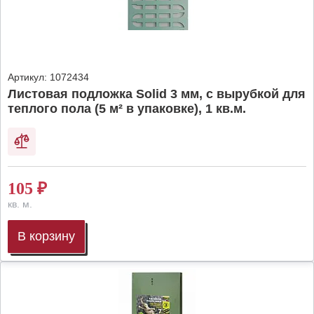
Артикул:
1072434
Листовая подложка Solid 3 мм, с вырубкой для
теплого пола (5 м² в упаковке), 1 кв.м.
105
₽
кв. м.
В корзину