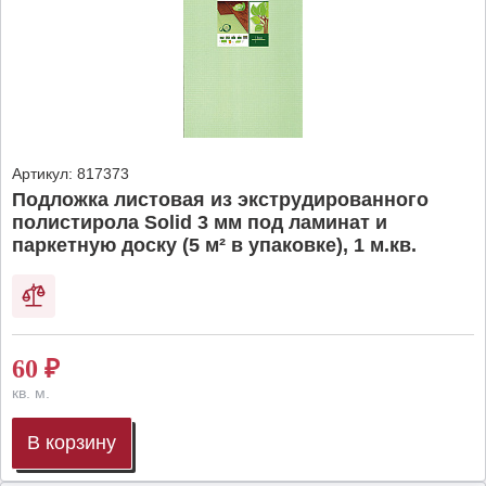
Артикул:
817373
Подложка листовая из экструдированного
полистирола Solid 3 мм под ламинат и
паркетную доску (5 м² в упаковке), 1 м.кв.
60
₽
кв. м.
В корзину