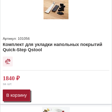
Артикул:
101056
Комплект для укладки напольных покрытий
Quick-Step Qstool
1840
₽
за шт.
В корзину