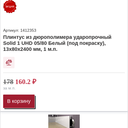
Артикул:
1412353
Плинтус из дюрополимера ударопрочный
Solid 1 UHD 05/80 Белый (под покраску),
13х80х2400 мм, 1 м.п.
178
160.2
₽
за м.п.
В корзину