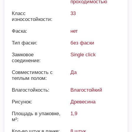
проходимостью
Класс
33
износостойкости:
Фаска:
нет
Тип фаски:
без фаски
Замковое
Single click
соединение:
Совместимость с
Да
теплым полом:
Влагостойкость:
Влагостойкий
Рисунок:
Древесина
Площадь в упаковке,
1,9
м²:
Кол-во штук в пачке:
8 штук