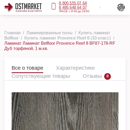
8 800 555 07 64
8 495 648 64 07
ПН-СБ: с 9:00 до 19:00
Главная
Ламинированные полы
Купить ламинат
Belfloor
Купить ламинат Provence Reef 8 (33 класс)
Ламинат Ламинат Belfloor Provence Reef 8 BF87-178-RF
Дуб торфяной, 1 м.кв.
Все о товаре
Характеристики
Сопутствующие товары
Отзывы
0