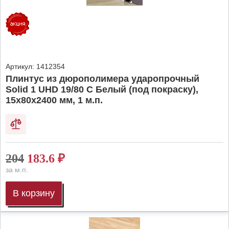
Артикул:
1412354
Плинтус из дюрополимера ударопрочный
Solid 1 UHD 19/80 C Белый (под покраску),
15х80х2400 мм, 1 м.п.
204
183.6
₽
за м.п.
В корзину