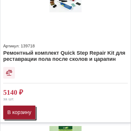
Артикул:
139718
Ремонтный комплект Quick Step Repair Kit для
реставрации пола после сколов и царапин
5140
₽
за шт.
В корзину