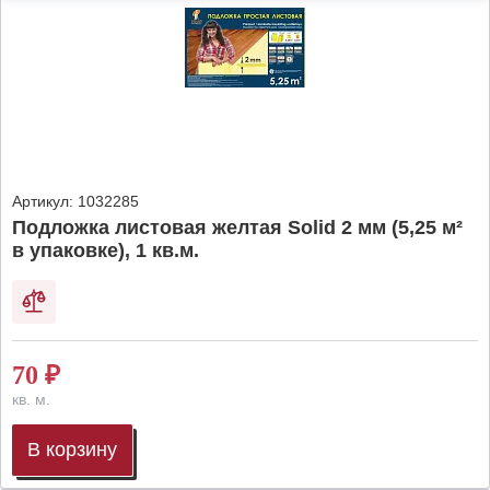
Артикул:
1032285
Подложка листовая желтая Solid 2 мм (5,25 м²
в упаковке), 1 кв.м.
70
₽
кв. м.
В корзину