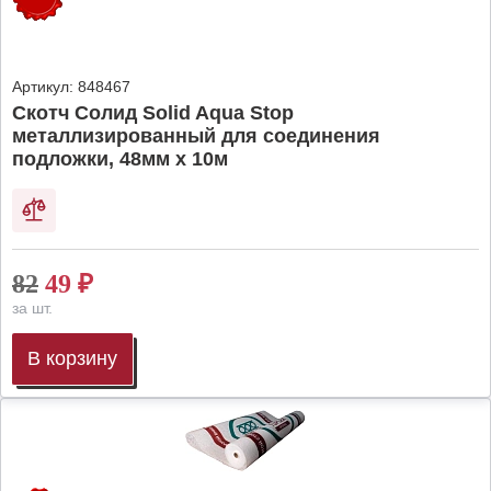
Артикул:
848467
Скотч Солид Solid Aqua Stop
металлизированный для соединения
подложки, 48мм х 10м
82
49
₽
за шт.
В корзину