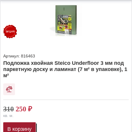
Артикул:
816463
Подложка хвойная Steico Underfloor 3 мм под
паркетную доску и ламинат (7 м² в упаковке), 1
м²
310
250
₽
кв. м.
В корзину