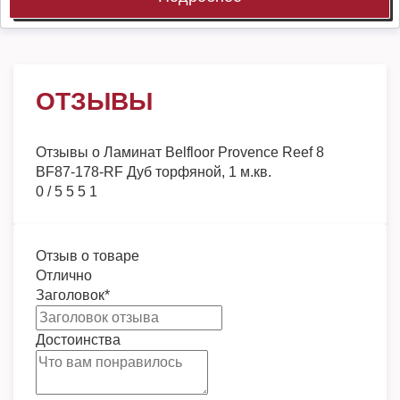
ОТЗЫВЫ
Отзывы о
Ламинат Belfloor Provence Reef 8
BF87-178-RF Дуб торфяной, 1 м.кв.
0
/
5
5
5
1
Отзыв о товаре
Отлично
Заголовок
*
Достоинства