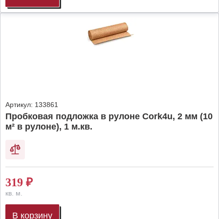
Артикул:
133861
Пробковая подложка в рулоне Cork4u, 2 мм (10
м² в рулоне), 1 м.кв.
319
₽
кв. м.
В корзину