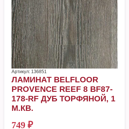
Артикул:
136851
ЛАМИНАТ BELFLOOR
PROVENCE REEF 8 BF87-
178-RF ДУБ ТОРФЯНОЙ, 1
М.КВ.
749
₽