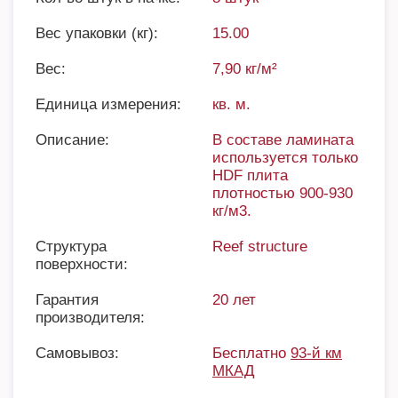
Вес упаковки (кг):
15.00
Вес:
7,90 кг/м²
Единица измерения:
кв. м.
Описание:
В составе ламината
используется только
HDF плита
плотностью 900-930
кг/м3.
Структура
Reef structure
поверхности:
Гарантия
20 лет
производителя:
Самовывоз:
Бесплатно
93-й км
МКАД