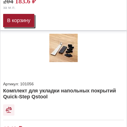
204
183.6
₽
за м.п.
В корзину
Артикул:
101056
Комплект для укладки напольных покрытий
Quick-Step Qstool