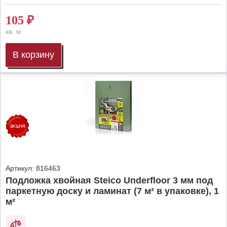
105
₽
кв. м.
В корзину
Артикул:
816463
Подложка хвойная Steico Underfloor 3 мм под
паркетную доску и ламинат (7 м² в упаковке), 1
м²