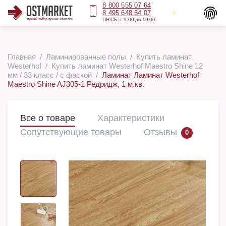
8 800 555 07 64
8 495 648 64 07
ПН-СБ: с 9:00 до 19:00
Главная
Ламинированные полы
Купить ламинат
Westerhof
Купить ламинат Westerhof Maestro Shine 12
мм / 33 класс / с фаской
Ламинат Ламинат Westerhof
Maestro Shine AJ305-1 Редридж, 1 м.кв.
Все о товаре
Характеристики
Сопутствующие товары
Отзывы
0