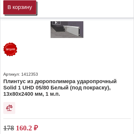
В корзину
Артикул:
1412353
Плинтус из дюрополимера ударопрочный
Solid 1 UHD 05/80 Белый (под покраску),
13х80х2400 мм, 1 м.п.
178
160.2
₽