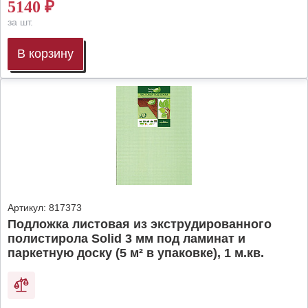
5140
₽
за шт.
В корзину
Артикул:
817373
Подложка листовая из экструдированного
полистирола Solid 3 мм под ламинат и
паркетную доску (5 м² в упаковке), 1 м.кв.