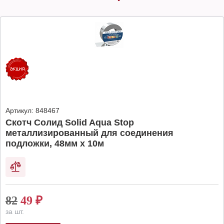
Артикул:
848467
Скотч Солид Solid Aqua Stop
металлизированный для соединения
подложки, 48мм х 10м
82
49
₽
за шт.