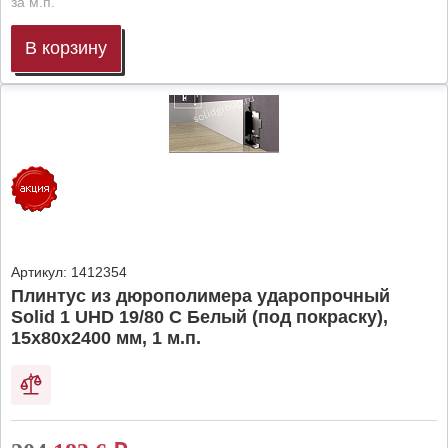
за м.п.
В корзину
Артикул:
1412354
Плинтус из дюрополимера ударопрочный
Solid 1 UHD 19/80 C Белый (под покраску),
15х80х2400 мм, 1 м.п.