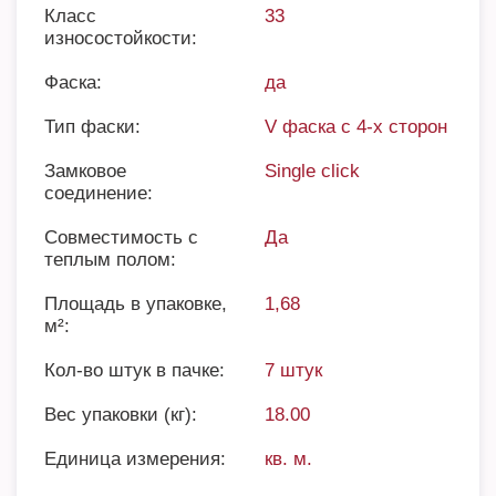
Класс
33
износостойкости:
Фаска:
да
Тип фаски:
V фаска с 4-х сторон
Замковое
Single click
соединение:
Совместимость с
Да
теплым полом:
Площадь в упаковке,
1,68
м²:
Кол-во штук в пачке:
7 штук
Вес упаковки (кг):
18.00
Единица измерения:
кв. м.