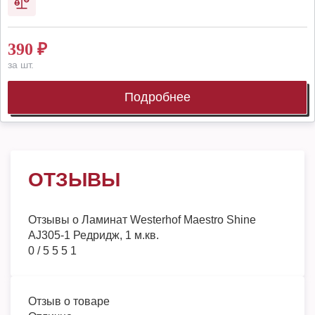
390
₽
за шт.
Подробнее
ОТЗЫВЫ
Отзывы о
Ламинат Westerhof Maestro Shine
AJ305-1 Редридж, 1 м.кв.
0
/
5
5
5
1
Отзыв о товаре