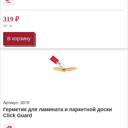
319
₽
кв. м.
В корзину
Артикул:
3076
Герметик для ламината и паркетной доски
Click Guard