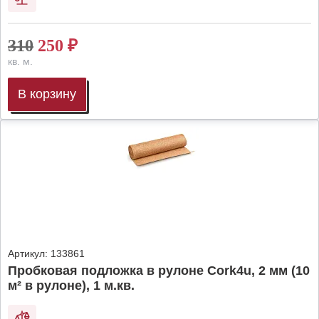
310
250
₽
кв. м.
В корзину
Артикул:
133861
Пробковая подложка в рулоне Cork4u, 2 мм (10
м² в рулоне), 1 м.кв.