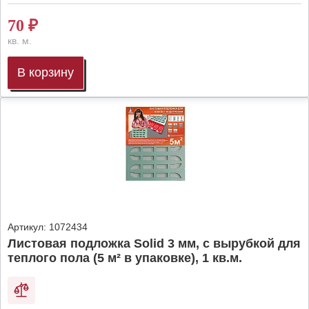
70
₽
кв. м.
В корзину
Артикул:
1072434
Листовая подложка Solid 3 мм, с вырубкой для
теплого пола (5 м² в упаковке), 1 кв.м.