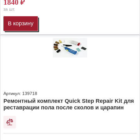
1840
₽
за шт.
В корзину
Артикул:
139718
Ремонтный комплект Quick Step Repair Kit для
реставрации пола после сколов и царапин