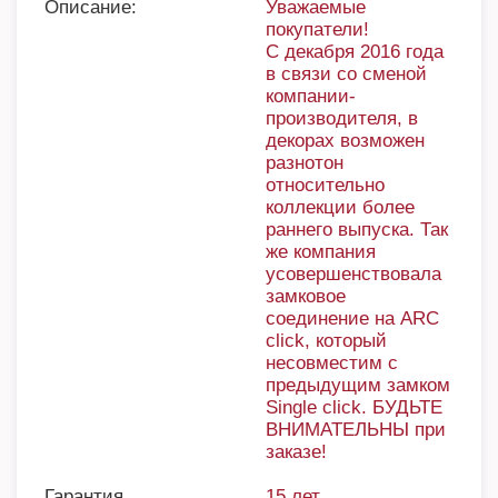
Описание:
Уважаемые
покупатели!
С декабря 2016 года
в связи со сменой
компании-
производителя, в
декорах возможен
разнотон
относительно
коллекции более
раннего выпуска. Так
же компания
усовершенствовала
замковое
соединение на ARC
click, который
несовместим с
предыдущим замком
Single click. БУДЬТЕ
ВНИМАТЕЛЬНЫ при
заказе!
Гарантия
15 лет