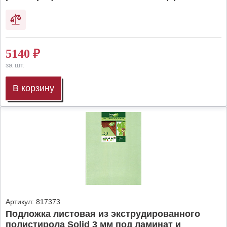
5140
₽
за шт.
В корзину
Артикул:
817373
Подложка листовая из экструдированного
полистирола Solid 3 мм под ламинат и