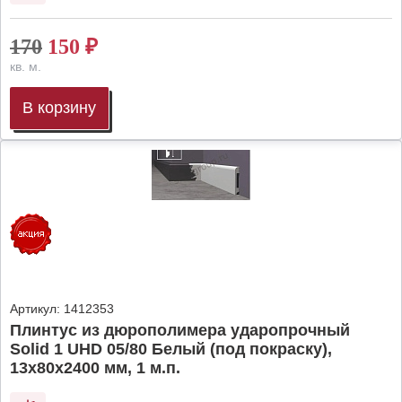
170
150
₽
кв. м.
В корзину
Артикул:
1412353
Плинтус из дюрополимера ударопрочный
Solid 1 UHD 05/80 Белый (под покраску),
13х80х2400 мм, 1 м.п.