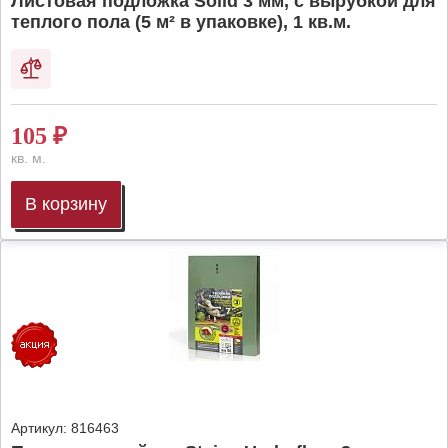
Листовая подложка Solid 3 мм, с вырубкой для
теплого пола (5 м² в упаковке), 1 кв.м.
105
₽
кв. м.
В корзину
Артикул:
816463