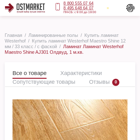
8 800 555 07 64
8 495 648 64 07
ПН-СБ: с 9:00 до 19:00
Главная
Ламинированные полы
Купить ламинат
Westerhof
Купить ламинат Westerhof Maestro Shine 12
мм / 33 класс / с фаской
Ламинат Ламинат Westerhof
Maestro Shine AJ301 Олдвуд, 1 м.кв.
Все о товаре
Характеристики
Сопутствующие товары
Отзывы
0