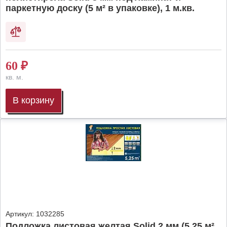
паркетную доску (5 м² в упаковке), 1 м.кв.
60
₽
кв. м.
В корзину
Артикул:
1032285
Подложка листовая желтая Solid 2 мм (5,25 м²