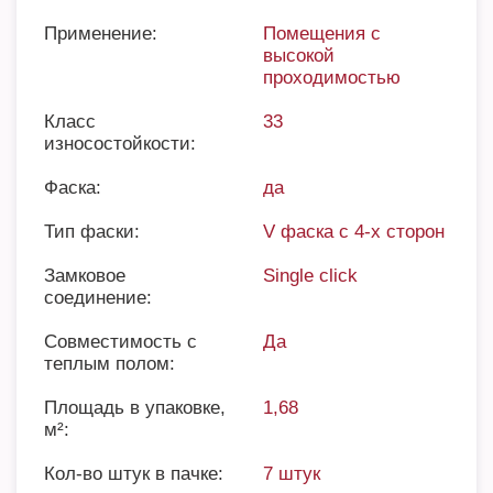
Применение:
Помещения с
высокой
проходимостью
Класс
33
износостойкости:
Фаска:
да
Тип фаски:
V фаска с 4-х сторон
Замковое
Single click
соединение:
Совместимость с
Да
теплым полом:
Площадь в упаковке,
1,68
м²:
Кол-во штук в пачке:
7 штук