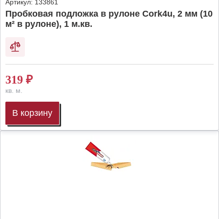
Артикул:
133861
Пробковая подложка в рулоне Cork4u, 2 мм (10
м² в рулоне), 1 м.кв.
319
₽
кв. м.
В корзину