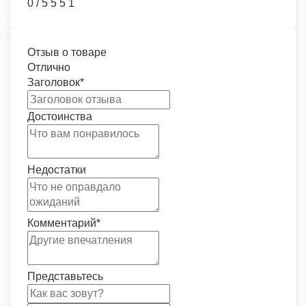
0
/
5
5
5
1
Отзыв о товаре
Отлично
Заголовок
*
Достоинства
Недостатки
Комментарий
*
Представьтесь