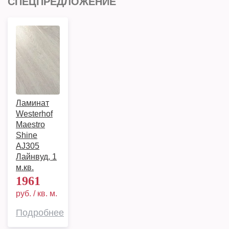
СПЕЦПРЕДЛОЖЕНИЕ
Ламинат
Westerhof
Maestro
Shine
AJ305
Лайнвуд, 1
м.кв.
1961
руб. / кв. м.
Подробнее