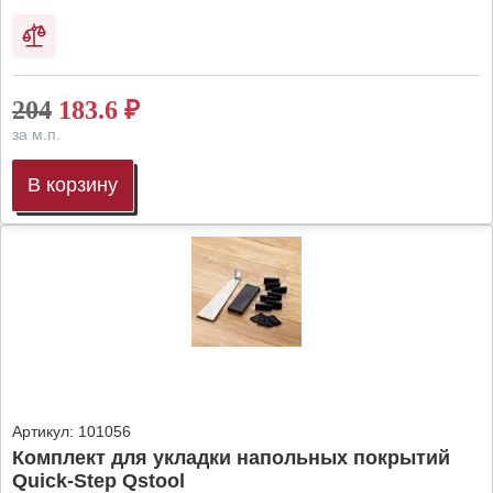
204
183.6
₽
за м.п.
В корзину
Артикул:
101056
Комплект для укладки напольных покрытий
Quick-Step Qstool