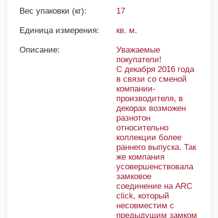
Вес упаковки (кг):
17
Единица измерения:
кв. м.
Описание:
Уважаемые
покупатели!
С декабря 2016 года
в связи со сменой
компании-
производителя, в
декорах возможен
разнотон
относительно
коллекции более
раннего выпуска. Так
же компания
усовершенствовала
замковое
соединение на ARC
click, который
несовместим с
предыдущим замком