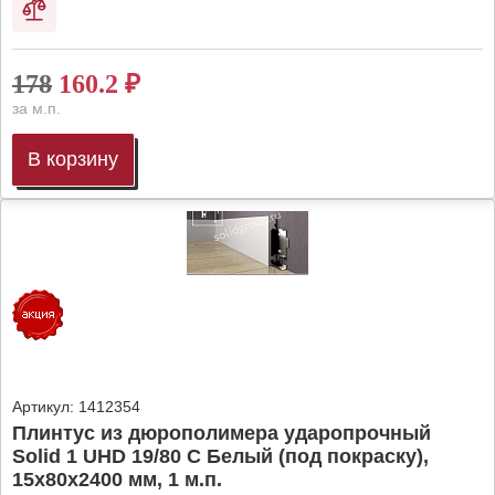
178
160.2
₽
за м.п.
В корзину
Артикул:
1412354
Плинтус из дюрополимера ударопрочный
Solid 1 UHD 19/80 C Белый (под покраску),
15х80х2400 мм, 1 м.п.