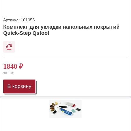
Артикул:
101056
Комплект для укладки напольных покрытий
Quick-Step Qstool
1840
₽
за шт.
В корзину