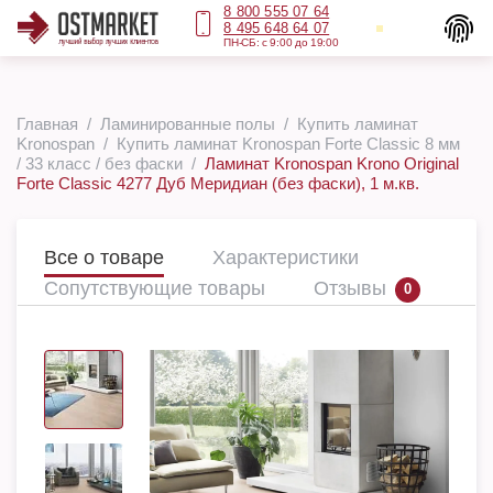
8 800 555 07 64
8 495 648 64 07
ПН-СБ: с 9:00 до 19:00
Главная
Ламинированные полы
Купить ламинат
Kronospan
Купить ламинат Kronospan Forte Classic 8 мм
/ 33 класс / без фаски
Ламинат Kronospan Krono Original
Forte Classic 4277 Дуб Меридиан (без фаски), 1 м.кв.
Все о товаре
Характеристики
Сопутствующие товары
Отзывы
0