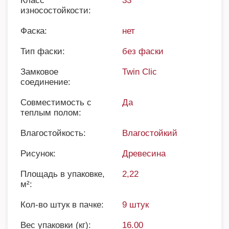
Класс
33
износостойкости:
Фаска:
нет
Тип фаски:
без фаски
Замковое
Twin Clic
соединение:
Совместимость с
Да
теплым полом:
Влагостойкость:
Влагостойкий
Рисунок:
Древесина
Площадь в упаковке,
2,22
м²:
Кол-во штук в пачке:
9 штук
Вес упаковки (кг):
16.00