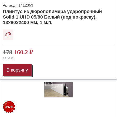
Артикул:
1412353
Плинтус из дюрополимера ударопрочный
Solid 1 UHD 05/80 Белый (под покраску),
13х80х2400 мм, 1 м.п.
178
160.2
₽
за м.п.
В корзину