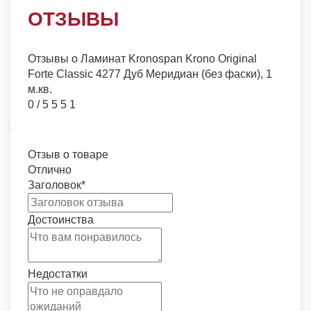
ОТЗЫВЫ
Отзывы о
Ламинат Kronospan Krono Original
Forte Classic 4277 Дуб Меридиан (без фаски), 1
м.кв.
0
/
5
5
5
1
Отзыв о товаре
Отлично
Заголовок
*
Достоинства
Недостатки