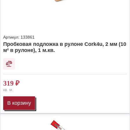
Артикул:
133861
Пробковая подложка в рулоне Cork4u, 2 мм (10
м² в рулоне), 1 м.кв.
319
₽
кв. м.
В корзину