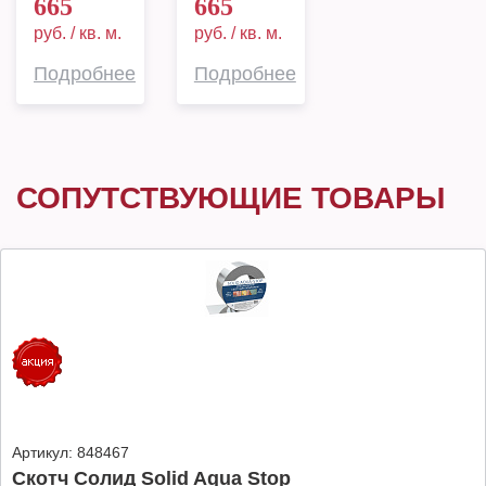
665
665
руб. / кв. м.
руб. / кв. м.
Подробнее
Подробнее
СОПУТСТВУЮЩИЕ ТОВАРЫ
Артикул:
848467
Скотч Солид Solid Aqua Stop