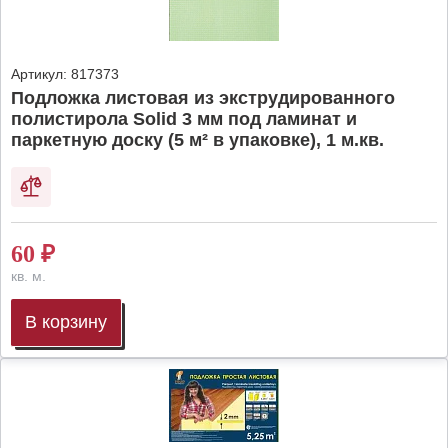
Артикул:
817373
Подложка листовая из экструдированного
полистирола Solid 3 мм под ламинат и
паркетную доску (5 м² в упаковке), 1 м.кв.
60
₽
кв. м.
В корзину