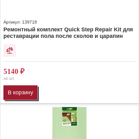
Артикул:
139718
Ремонтный комплект Quick Step Repair Kit для
реставрации пола после сколов и царапин
5140
₽
за шт.
В корзину