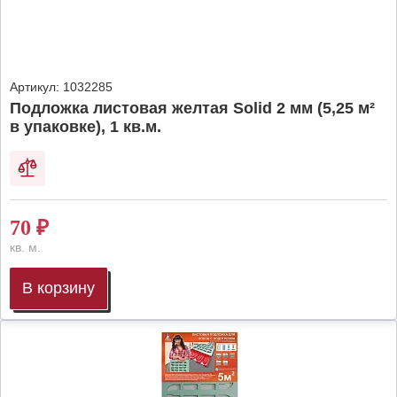
Артикул:
1032285
Подложка листовая желтая Solid 2 мм (5,25 м²
в упаковке), 1 кв.м.
70
₽
кв. м.
В корзину