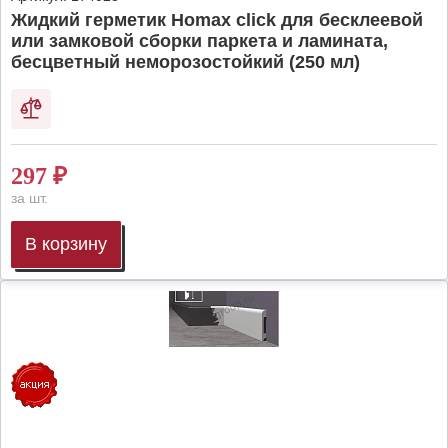
Жидкий герметик Homax click для бесклеевой
или замковой сборки паркета и ламината,
бесцветный неморозостойкий (250 мл)
297
₽
за шт.
В корзину