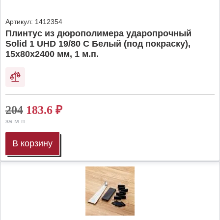
Артикул:
1412354
Плинтус из дюрополимера ударопрочный
Solid 1 UHD 19/80 C Белый (под покраску),
15х80х2400 мм, 1 м.п.
204
183.6
₽
за м.п.
В корзину