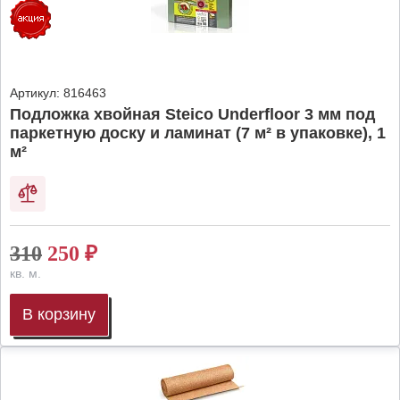
Артикул:
816463
Подложка хвойная Steico Underfloor 3 мм под
паркетную доску и ламинат (7 м² в упаковке), 1
м²
310
250
₽
кв. м.
В корзину