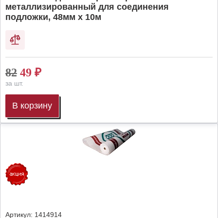
металлизированный для соединения
подложки, 48мм х 10м
82
49
₽
за шт.
В корзину
Артикул:
1414914