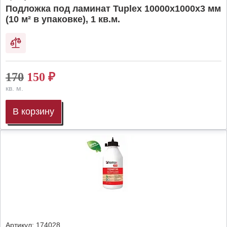
Подложка под ламинат Tuplex 10000x1000x3 мм
(10 м² в упаковке), 1 кв.м.
170
150
₽
кв. м.
В корзину
Артикул:
174028