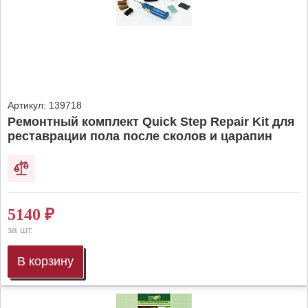
Артикул:
139718
Ремонтный комплект Quick Step Repair Kit для
реставрации пола после сколов и царапин
5140
₽
за шт.
В корзину