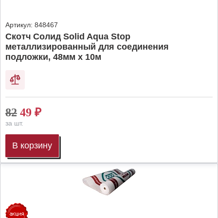
Артикул:
848467
Скотч Солид Solid Aqua Stop
металлизированный для соединения
подложки, 48мм х 10м
82
49
₽
за шт.
В корзину