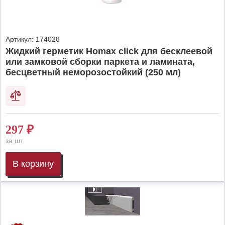
Артикул:
174028
Жидкий герметик Homax click для бесклеевой
или замковой сборки паркета и ламината,
бесцветный неморозостойкий (250 мл)
297
₽
за шт.
В корзину