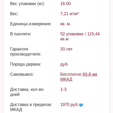
Вес упаковки (кг):
16.00
Вес:
7,21 кг/м²
Единица измерения:
кв. м.
В паллете:
52 упаковки / 115,44
кв.м
Гарантия
20 лет
производителя:
Порода дерева:
дуб
Самовывоз:
Бесплатно
93-й км
МКАД
Доставка, кол-во
1-3
дней
Доставка в пределах
1970 руб.
МКАД