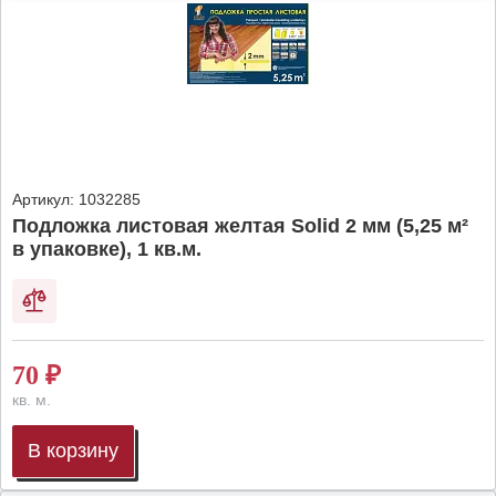
Артикул:
1032285
Подложка листовая желтая Solid 2 мм (5,25 м²
в упаковке), 1 кв.м.
70
₽
кв. м.
В корзину