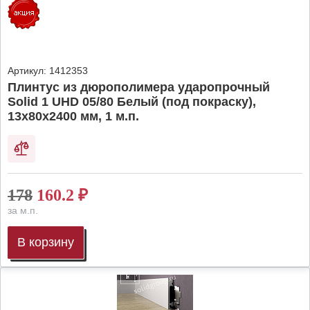
Артикул:
1412353
Плинтус из дюрополимера ударопрочный
Solid 1 UHD 05/80 Белый (под покраску),
13х80х2400 мм, 1 м.п.
178
160.2
₽
за м.п.
В корзину