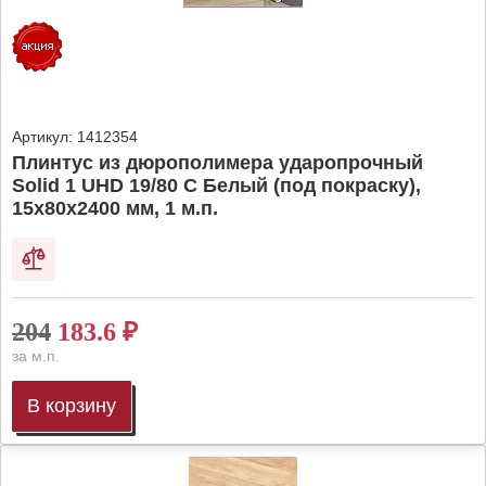
Артикул:
1412354
Плинтус из дюрополимера ударопрочный
Solid 1 UHD 19/80 C Белый (под покраску),
15х80х2400 мм, 1 м.п.
204
183.6
₽
за м.п.
В корзину