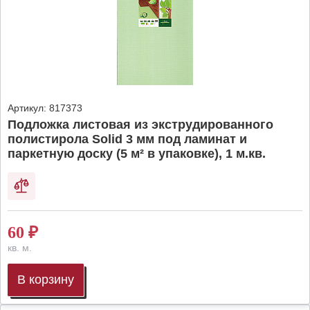
Артикул:
817373
Подложка листовая из экструдированного
полистирола Solid 3 мм под ламинат и
паркетную доску (5 м² в упаковке), 1 м.кв.
60
₽
кв. м.
В корзину