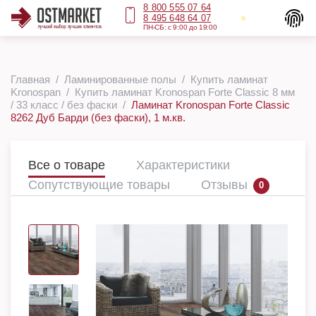
8 800 555 07 64
8 495 648 64 07
ПН-СБ: с 9:00 до 19:00
Главная
Ламинированные полы
Купить ламинат
Kronospan
Купить ламинат Kronospan Forte Classic 8 мм
/ 33 класс / без фаски
Ламинат Kronospan Forte Classic
8262 Дуб Барди (без фаски), 1 м.кв.
Все о товаре
Характеристики
Сопутствующие товары
Отзывы
0