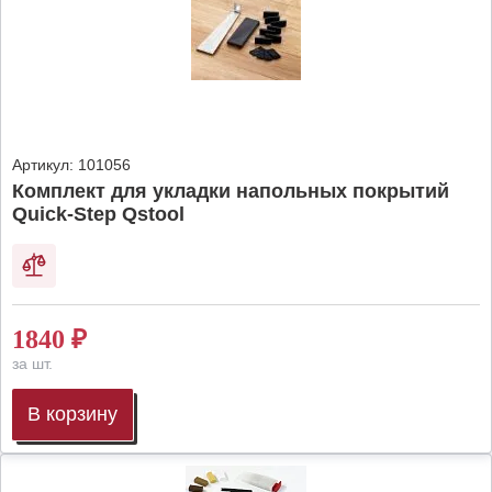
Артикул:
101056
Комплект для укладки напольных покрытий
Quick-Step Qstool
1840
₽
за шт.
В корзину