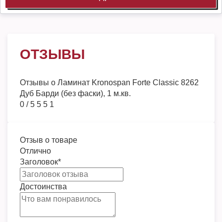
ОТЗЫВЫ
Отзывы о
Ламинат Kronospan Forte Classic 8262
Дуб Барди (без фаски), 1 м.кв.
0
/
5
5
5
1
Отзыв о товаре
Отлично
Заголовок
*
Достоинства