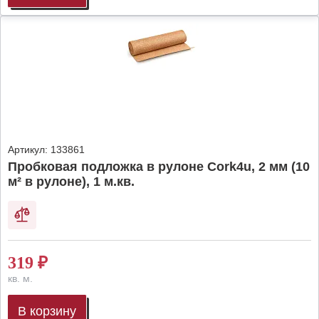
Артикул:
133861
Пробковая подложка в рулоне Cork4u, 2 мм (10
м² в рулоне), 1 м.кв.
319
₽
кв. м.
В корзину