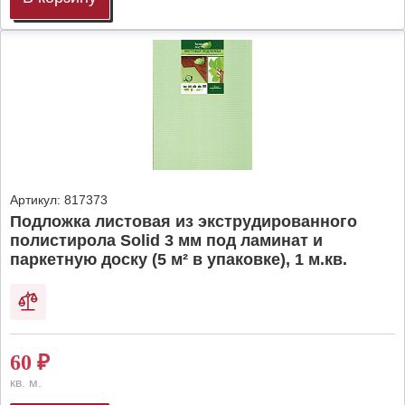
Артикул:
817373
Подложка листовая из экструдированного
полистирола Solid 3 мм под ламинат и
паркетную доску (5 м² в упаковке), 1 м.кв.
60
₽
кв. м.