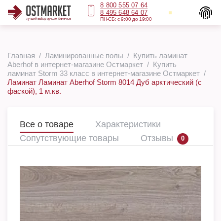
8 800 555 07 64
8 495 648 64 07
ПН-СБ: с 9:00 до 19:00
Главная
Ламинированные полы
Купить ламинат
Aberhof в интернет-магазине Остмаркет
Купить
ламинат Storm 33 класс в интернет-магазине Остмаркет
Ламинат Ламинат Aberhof Storm 8014 Дуб арктический (с
фаской), 1 м.кв.
Все о товаре
Характеристики
Сопутствующие товары
Отзывы
0