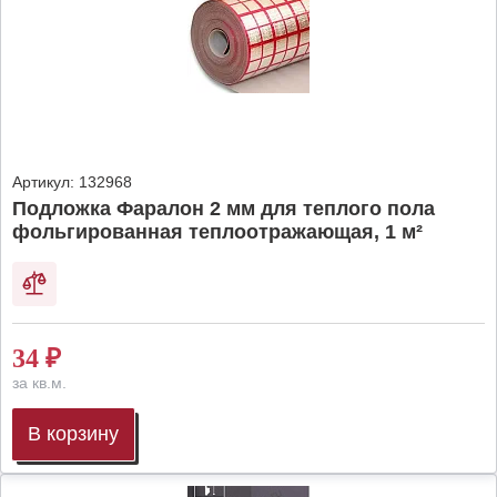
Артикул:
132968
Подложка Фаралон 2 мм для теплого пола
фольгированная теплоотражающая, 1 м²
34
₽
за кв.м.
В корзину