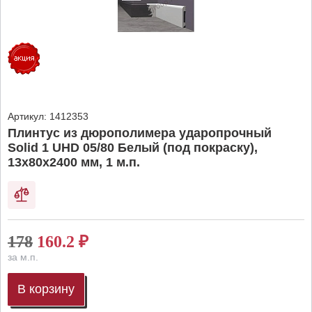
Артикул:
1412353
Плинтус из дюрополимера ударопрочный
Solid 1 UHD 05/80 Белый (под покраску),
13х80х2400 мм, 1 м.п.
178
160.2
₽
за м.п.
В корзину