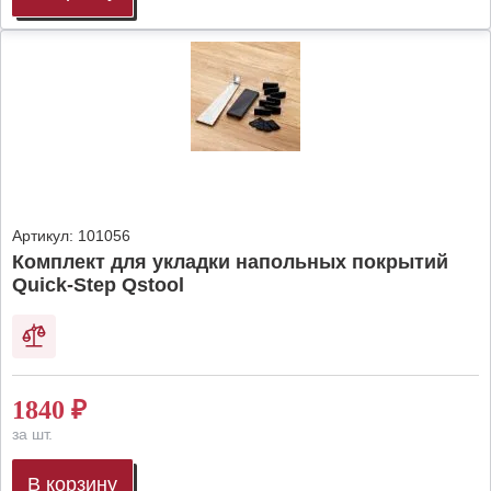
Артикул:
101056
Комплект для укладки напольных покрытий
Quick-Step Qstool
1840
₽
за шт.
В корзину