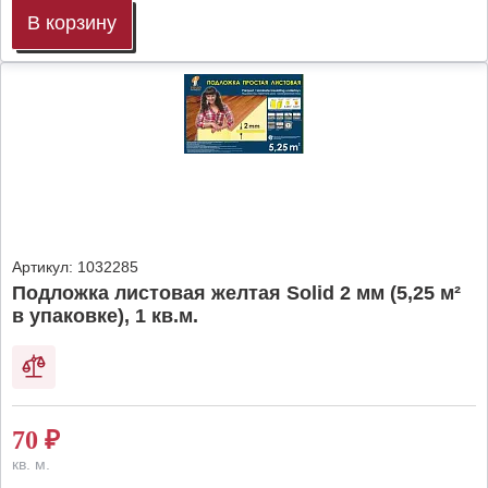
В корзину
Артикул:
1032285
Подложка листовая желтая Solid 2 мм (5,25 м²
в упаковке), 1 кв.м.
70
₽
кв. м.