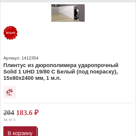
Артикул:
1412354
Плинтус из дюрополимера ударопрочный
Solid 1 UHD 19/80 C Белый (под покраску),
15х80х2400 мм, 1 м.п.
204
183.6
₽
за м.п.
В корзину