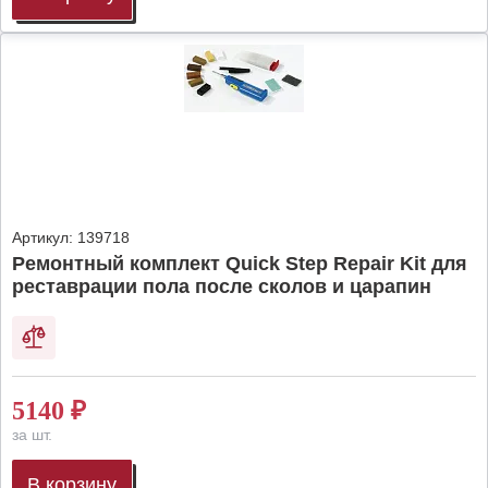
Артикул:
139718
Ремонтный комплект Quick Step Repair Kit для
реставрации пола после сколов и царапин
5140
₽
за шт.
В корзину