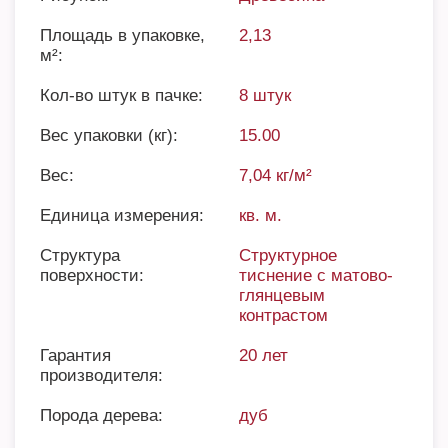
Площадь в упаковке,
2,13
м²:
Кол-во штук в пачке:
8 штук
Вес упаковки (кг):
15.00
Вес:
7,04 кг/м²
Единица измерения:
кв. м.
Структура
Cтруктурное
поверхности:
тиснение с матово-
глянцевым
контрастом
Гарантия
20 лет
производителя:
Порода дерева:
дуб