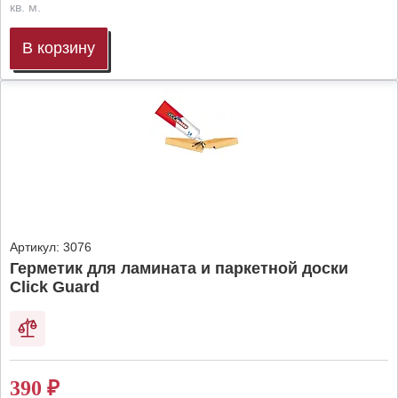
кв. м.
В корзину
Артикул:
3076
Герметик для ламината и паркетной доски
Click Guard
390
₽