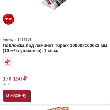
Артикул:
1414914
Подложка под ламинат Tuplex 10000x1000x3 мм
(10 м² в упаковке), 1 кв.м.
170
150
₽
кв. м.
В корзину