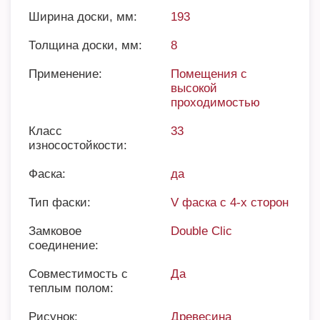
Ширина доски, мм:
193
Толщина доски, мм:
8
Применение:
Помещения с
высокой
проходимостью
Класс
33
износостойкости:
Фаска:
да
Тип фаски:
V фаска с 4-х сторон
Замковое
Double Clic
соединение:
Совместимость с
Да
теплым полом:
Рисунок:
Древесина