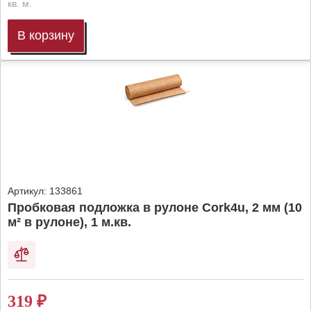
кв. м.
В корзину
Артикул:
133861
Пробковая подложка в рулоне Cork4u, 2 мм (10
м² в рулоне), 1 м.кв.
319
₽