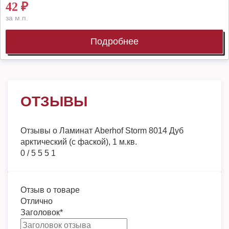
42
₽
за м.п.
Подробнее
ОТЗЫВЫ
Отзывы о
Ламинат Aberhof Storm 8014 Дуб
арктический (с фаской), 1 м.кв.
0
/
5
5
5
1
Отзыв о товаре
Отлично
Заголовок
*