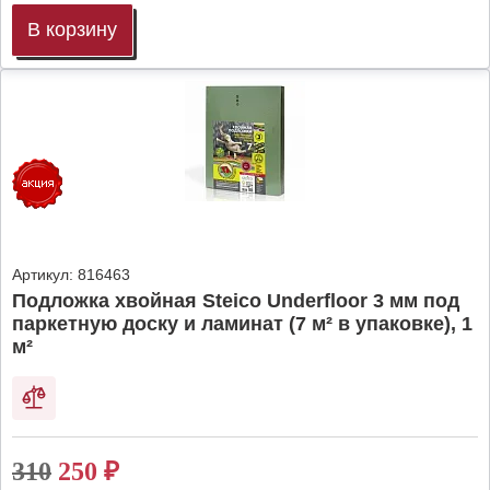
В корзину
Артикул:
816463
Подложка хвойная Steico Underfloor 3 мм под
паркетную доску и ламинат (7 м² в упаковке), 1
м²
310
250
₽