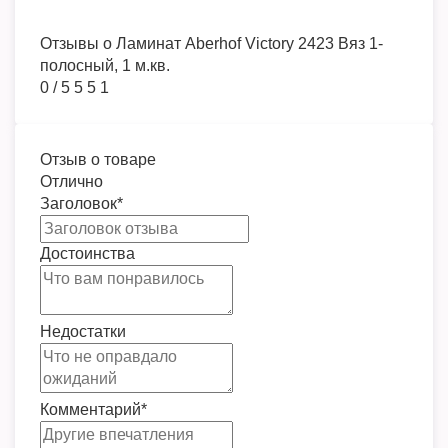
Отзывы о
Ламинат Aberhof Victory 2423 Вяз 1-
полосный, 1 м.кв.
0
/
5
5
5
1
Отзыв о товаре
Отлично
Заголовок
*
Достоинства
Недостатки
Комментарий
*