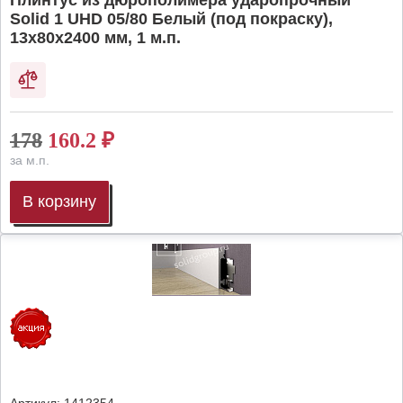
Плинтус из дюрополимера ударопрочный
Solid 1 UHD 05/80 Белый (под покраску),
13х80х2400 мм, 1 м.п.
178
160.2
₽
за м.п.
В корзину