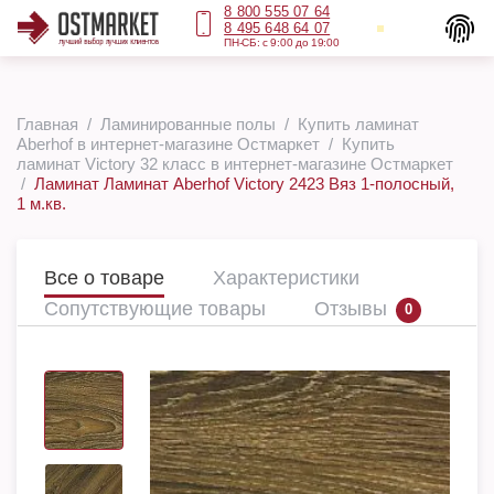
8 800 555 07 64
8 495 648 64 07
ПН-СБ: с 9:00 до 19:00
Главная
Ламинированные полы
Купить ламинат
Aberhof в интернет-магазине Остмаркет
Купить
ламинат Victory 32 класс в интернет-магазине Остмаркет
Ламинат Ламинат Aberhof Victory 2423 Вяз 1-полосный,
1 м.кв.
Все о товаре
Характеристики
Сопутствующие товары
Отзывы
0