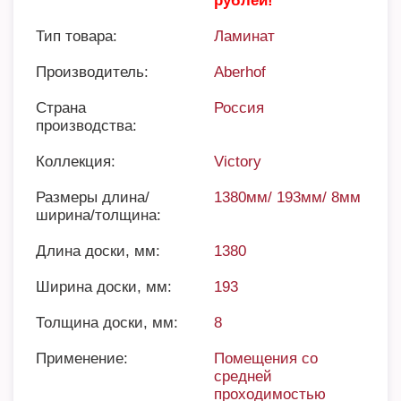
рублей!
Тип товара:
Ламинат
Производитель:
Aberhof
Страна
Россия
производства:
Коллекция:
Victory
Размеры длина/
1380мм/ 193мм/ 8мм
ширина/толщина:
Длина доски, мм:
1380
Ширина доски, мм:
193
Толщина доски, мм:
8
Применение:
Помещения со
средней
проходимостью