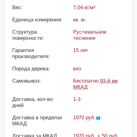
Вес:
7,04 кг/м²
Единица измерения:
кв. м.
Структура
Рустикальное
поверхности:
тиснение
Гарантия
15 лет
производителя:
Порода дерева:
вяз
Самовывоз:
Бесплатно
93-й км
МКАД
Доставка, кол-во
1-3
дней
Доставка в пределах
1970 руб.
МКАД
Доставка за МКАД
1970 руб. + 50 руб.