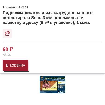
Артикул:
817373
Подложка листовая из экструдированного
полистирола Solid 3 мм под ламинат и
паркетную доску (5 м² в упаковке), 1 м.кв.
60
₽
кв. м.
В корзину