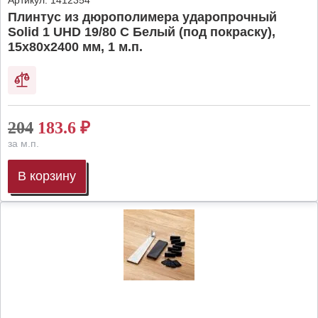
Артикул:
1412354
Плинтус из дюрополимера ударопрочный
Solid 1 UHD 19/80 C Белый (под покраску),
15х80х2400 мм, 1 м.п.
204
183.6
₽
за м.п.
В корзину