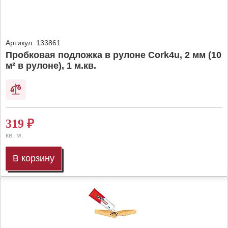
Артикул:
133861
Пробковая подложка в рулоне Cork4u, 2 мм (10
м² в рулоне), 1 м.кв.
319
₽
кв. м.
В корзину