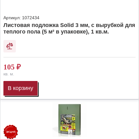
Артикул:
1072434
Листовая подложка Solid 3 мм, с вырубкой для
теплого пола (5 м² в упаковке), 1 кв.м.
105
₽
кв. м.
В корзину