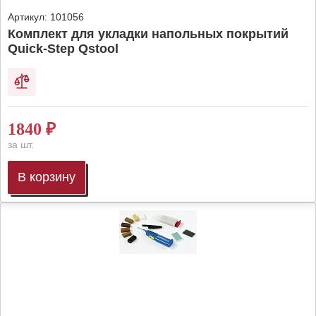
Артикул:
101056
Комплект для укладки напольных покрытий
Quick-Step Qstool
1840
₽
за шт.
В корзину