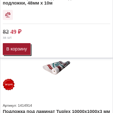
подложки, 48мм х 10м
82
49
₽
за шт.
В корзину
Артикул:
1414914
Подложка под ламинат Tuplex 10000x1000x3 мм