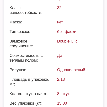
Класс
32
износостойкости:
Фаска:
нет
Тип фаски:
без фаски
Замковое
Double Clic
соединение:
Совместимость с
Да
теплым полом:
Рисунок:
Однополосный
Площадь в упаковке,
2,13
м²:
Кол-во штук в пачке:
8 штук
Вес упаковки (кг):
15.00