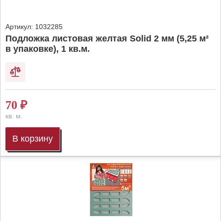
Артикул:
1032285
Подложка листовая желтая Solid 2 мм (5,25 м²
в упаковке), 1 кв.м.
70
₽
кв. м.
В корзину