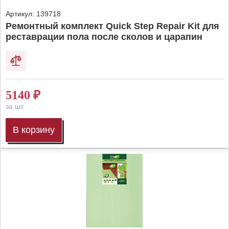
Артикул:
139718
Ремонтный комплект Quick Step Repair Kit для
реставрации пола после сколов и царапин
5140
₽
за шт.
В корзину