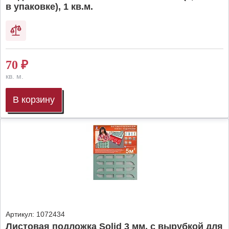
в упаковке), 1 кв.м.
70
₽
кв. м.
В корзину
Артикул:
1072434
Листовая подложка Solid 3 мм, с вырубкой для