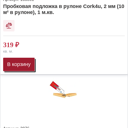
Пробковая подложка в рулоне Cork4u, 2 мм (10
м² в рулоне), 1 м.кв.
319
₽
кв. м.
В корзину