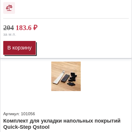
204
183.6
₽
за м.п.
В корзину
Артикул:
101056
Комплект для укладки напольных покрытий
Quick-Step Qstool