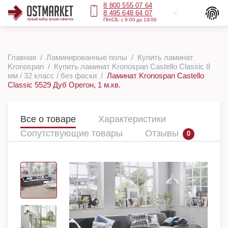
8 800 555 07 64
8 495 648 64 07
ПН-СБ: с 9:00 до 19:00
Главная
Ламинированные полы
Купить ламинат
Kronospan
Купить ламинат Kronospan Castello Classic 8
мм / 32 класс / без фаски
Ламинат Kronospan Castello
Classic 5529 Дуб Орегон, 1 м.кв.
Все о товаре
Характеристики
Сопутствующие товары
Отзывы
0