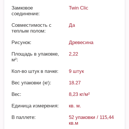
Замковое
Twin Clic
соединение:
Совместимость с
Да
теплым полом:
Рисунок:
Древесина
Площадь в упаковке,
2,22
м²:
Кол-во штук в пачке:
9 штук
Вес упаковки (кг):
18.27
Вес:
8,23 кг/м²
Единица измерения:
кв. м.
В паллете:
52 упаковки / 115,44
кв.м