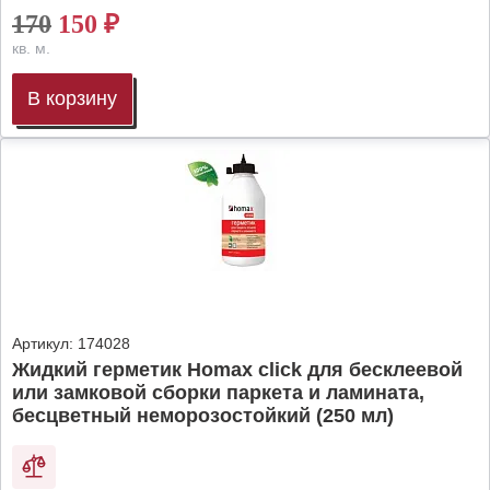
170
150
₽
кв. м.
В корзину
Артикул:
174028
Жидкий герметик Homax click для бесклеевой
или замковой сборки паркета и ламината,
бесцветный неморозостойкий (250 мл)