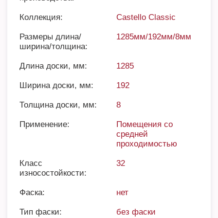
Коллекция:
Castello Classic
Размеры длина/
1285мм/192мм/8мм
ширина/толщина:
Длина доски, мм:
1285
Ширина доски, мм:
192
Толщина доски, мм:
8
Применение:
Помещения со
средней
проходимостью
Класс
32
износостойкости:
Фаска:
нет
Тип фаски:
без фаски