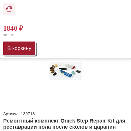
1840
₽
за шт.
В корзину
Артикул:
139718
Ремонтный комплект Quick Step Repair Kit для
реставрации пола после сколов и царапин