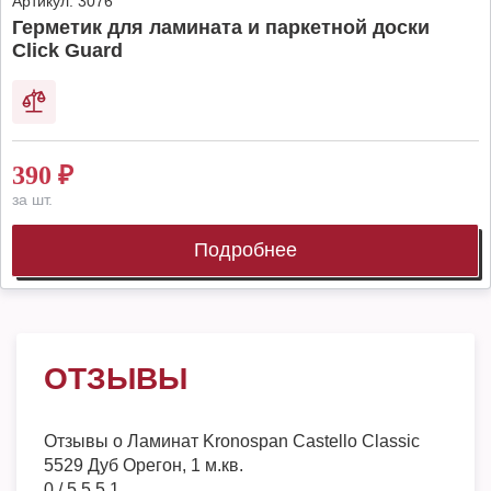
Артикул:
3076
Герметик для ламината и паркетной доски
Click Guard
390
₽
за шт.
Подробнее
ОТЗЫВЫ
Отзывы о
Ламинат Kronospan Castello Classic
5529 Дуб Орегон, 1 м.кв.
0
/
5
5
5
1