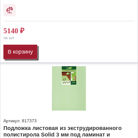
5140
₽
за шт.
В корзину
Артикул:
817373
Подложка листовая из экструдированного
полистирола Solid 3 мм под ламинат и