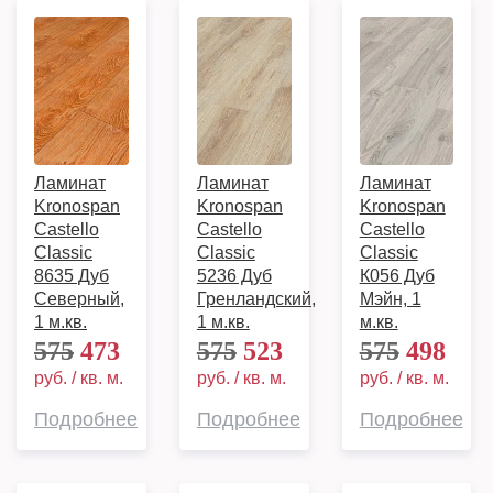
Ламинат
Ламинат
Ламинат
Kronospan
Kronospan
Kronospan
Castello
Castello
Castello
Classic
Classic
Classic
8635 Дуб
5236 Дуб
К056 Дуб
Северный,
Гренландский,
Мэйн, 1
1 м.кв.
1 м.кв.
м.кв.
575
473
575
523
575
498
руб. / кв. м.
руб. / кв. м.
руб. / кв. м.
Подробнее
Подробнее
Подробнее