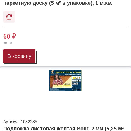
паркетную доску (5 м² в упаковке), 1 м.кв.
60
₽
кв. м.
В корзину
Артикул:
1032285
Подложка листовая желтая Solid 2 мм (5,25 м²