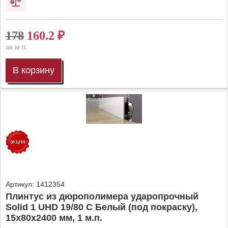
178
160.2
₽
за м.п.
В корзину
Артикул:
1412354
Плинтус из дюрополимера ударопрочный
Solid 1 UHD 19/80 C Белый (под покраску),
15х80х2400 мм, 1 м.п.