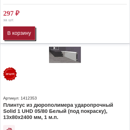
297
₽
за шт.
В корзину
Артикул:
1412353
Плинтус из дюрополимера ударопрочный
Solid 1 UHD 05/80 Белый (под покраску),
13х80х2400 мм, 1 м.п.