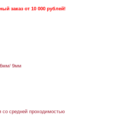
ый заказ от 10 000 рублей!
86мм/ 9мм
 со средней проходимостью