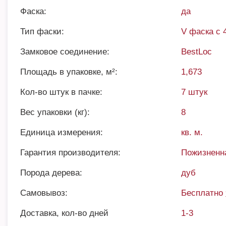
Фаска:
да
Тип фаски:
V фаска с 
Замковое соединение:
BestLoc
Площадь в упаковке, м²:
1,673
Кол-во штук в пачке:
7 штук
Вес упаковки (кг):
8
Единица измерения:
кв. м.
Гарантия производителя:
Пожизненн
Порода дерева:
дуб
Самовывоз:
Бесплатно
Доставка, кол-во дней
1-3