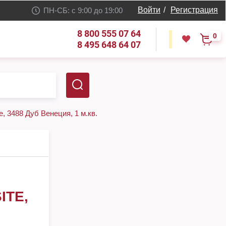
Войти
/
Регистрация
ПН-СБ: с 9:00 до 19:00
8 800 555 07 64
0
8 495 648 64 07
e, 3488 Дуб Венеция, 1 м.кв.
ITE,