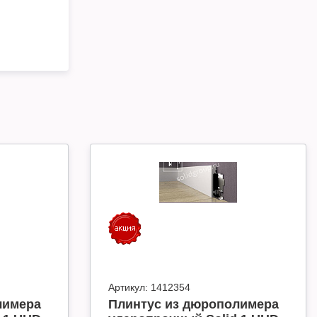
Артикул:
1412354
лимера
Плинтус из дюрополимера