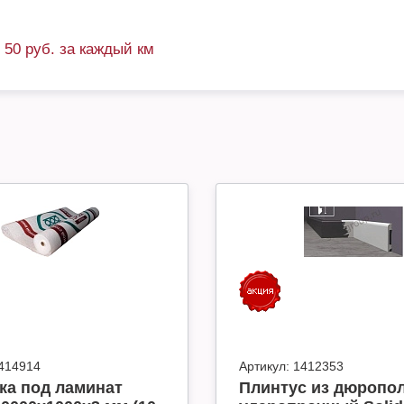
+ 50 руб. за каждый км
414914
Артикул:
1412353
ка под ламинат
Плинтус из дюропо