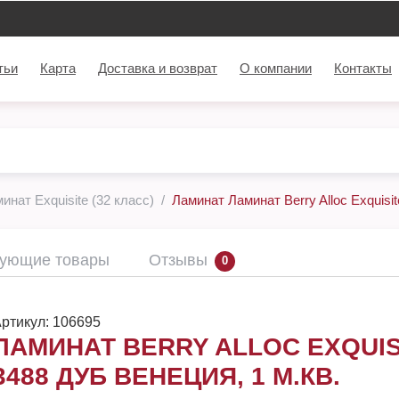
тьи
Карта
Доставка и возврат
О компании
Контакты
инат Exquisite (32 класс)
Ламинат Ламинат Berry Alloc Exquisit
вующие товары
Отзывы
0
ртикул:
106695
ЛАМИНАТ BERRY ALLOC EXQUIS
3488 ДУБ ВЕНЕЦИЯ, 1 М.КВ.