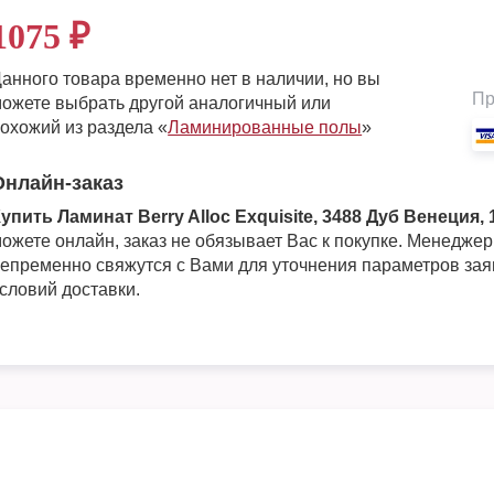
1075
₽
анного товара временно нет в наличии, но вы
Пр
ожете выбрать другой аналогичный или
охожий из раздела «
Ламинированные полы
»
Онлайн-заказ
упить Ламинат Berry Alloc Exquisite, 3488 Дуб Венеция, 1
ожете онлайн, заказ не обязывает Вас к покупке. Менедже
епременно свяжутся с Вами для уточнения параметров зая
словий доставки.