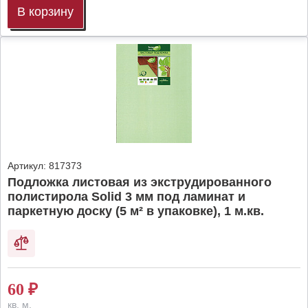
В корзину
Артикул:
817373
Подложка листовая из экструдированного
полистирола Solid 3 мм под ламинат и
паркетную доску (5 м² в упаковке), 1 м.кв.
60
₽
кв. м.