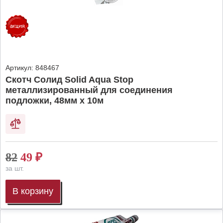
Артикул:
848467
Скотч Солид Solid Aqua Stop
металлизированный для соединения
подложки, 48мм х 10м
82
49
₽
за шт.
В корзину