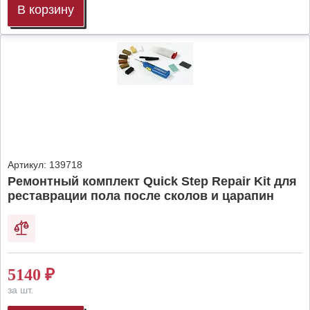
В корзину
Артикул:
139718
Ремонтный комплект Quick Step Repair Kit для
реставрации пола после сколов и царапин
5140
₽
за шт.