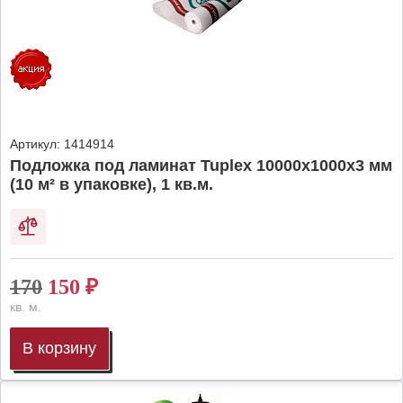
Артикул:
1414914
Подложка под ламинат Tuplex 10000x1000x3 мм
(10 м² в упаковке), 1 кв.м.
170
150
₽
кв. м.
В корзину