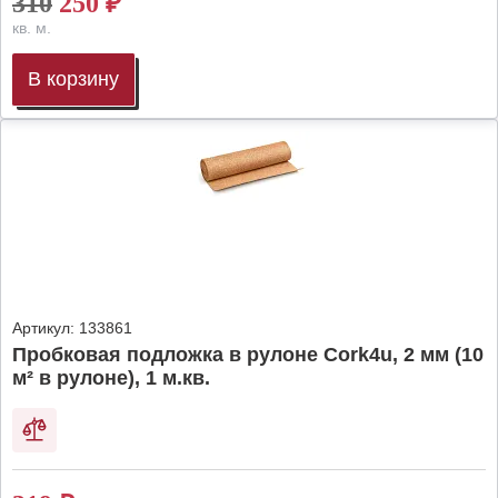
310
250
₽
кв. м.
В корзину
Артикул:
133861
Пробковая подложка в рулоне Cork4u, 2 мм (10
м² в рулоне), 1 м.кв.