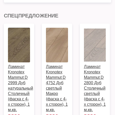
СПЕЦПРЕДЛОЖЕНИЕ
Ламинат
Ламинат
Ламинат
Kronotex
Kronotex
Kronotex
Mammut D
Mammut D
Mammut D
2999 Дуб
4752 Дуб
2800 Дуб
натуральный
светлый
Столичный
Столичный
Макро
светлый
(фаска с 4-
(фаска с 4-
(фаска с 4-
х сторон), 1
х сторон), 1
х сторон), 1
м.кв.
м.кв.
м.кв.