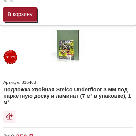
кв. м.
В корзину
Артикул:
816463
Подложка хвойная Steico Underfloor 3 мм под
паркетную доску и ламинат (7 м² в упаковке), 1
м²