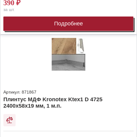
390
₽
за шт.
Подробнее
Артикул:
871867
Плинтус МДФ Kronotex Ktex1 D 4725
2400x58x19 мм, 1 м.п.