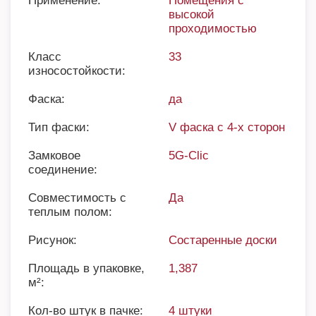
Применение:
Помещения с
высокой
проходимостью
Класс
33
износостойкости:
Фаска:
да
Тип фаски:
V фаска с 4-х сторон
Замковое
5G-Clic
соединение:
Совместимость с
Да
теплым полом:
Рисунок:
Состаренные доски
Площадь в упаковке,
1,387
м²:
Кол-во штук в пачке:
4 штуки