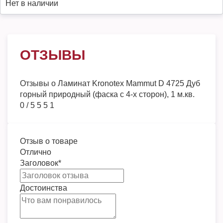
Нет в наличии
ОТЗЫВЫ
Отзывы о
Ламинат Kronotex Mammut D 4725 Дуб
горный природный (фаска с 4-х сторон), 1 м.кв.
0
/
5
5
5
1
Отзыв о товаре
Отлично
Заголовок
*
Достоинства