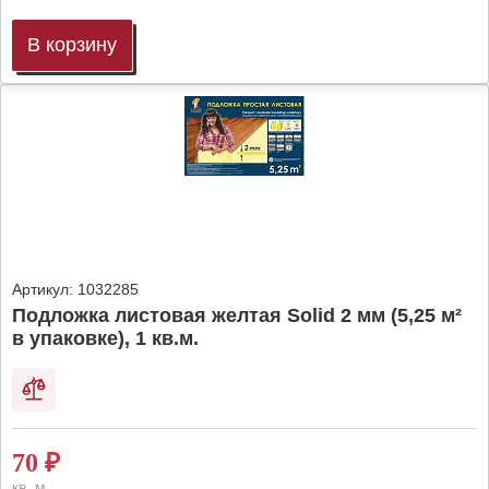
В корзину
Артикул:
1032285
Подложка листовая желтая Solid 2 мм (5,25 м²
в упаковке), 1 кв.м.
70
₽
кв. м.