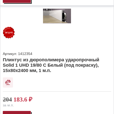
Артикул:
1412354
Плинтус из дюрополимера ударопрочный
Solid 1 UHD 19/80 C Белый (под покраску),
15х80х2400 мм, 1 м.п.
204
183.6
₽
за м.п.