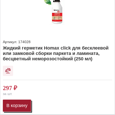
Артикул:
174028
Жидкий герметик Homax click для бесклеевой
или замковой сборки паркета и ламината,
бесцветный неморозостойкий (250 мл)
297
₽
за шт.
В корзину