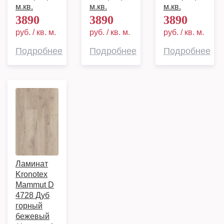
м.кв.
м.кв.
м.кв.
3890
3890
3890
руб. / кв. м.
руб. / кв. м.
руб. / кв. м.
Подробнее
Подробнее
Подробнее
Ламинат
Kronotex
Mammut D
4728 Дуб
горный
бежевый