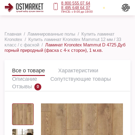
8 800 555 07 64
8 495 648 64 07
ПН-СБ: с 9:00 до 19:00
Главная
Ламинированные полы
Купить ламинат
Kronotex
Купить ламинат Kronotex Mammut 12 мм / 33
класс / с фаской
Ламинат Kronotex Mammut D 4725 Дуб
горный природный (фаска с 4-х сторон), 1 м.кв.
Все о товаре
Характеристики
Описание
Сопутствующие товары
Отзывы
0