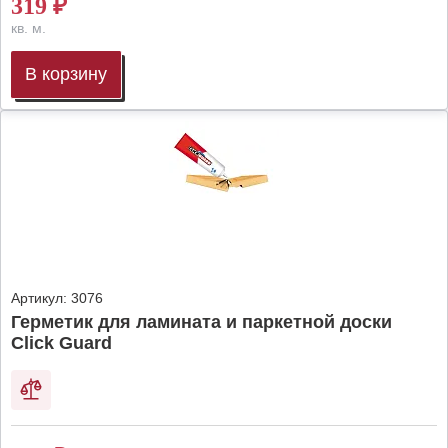
319
₽
кв. м.
В корзину
Артикул:
3076
Герметик для ламината и паркетной доски
Click Guard