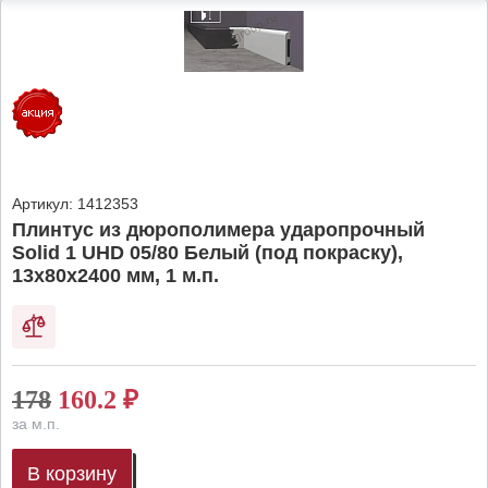
Артикул:
1412353
Плинтус из дюрополимера ударопрочный
Solid 1 UHD 05/80 Белый (под покраску),
13х80х2400 мм, 1 м.п.
178
160.2
₽
за м.п.
В корзину