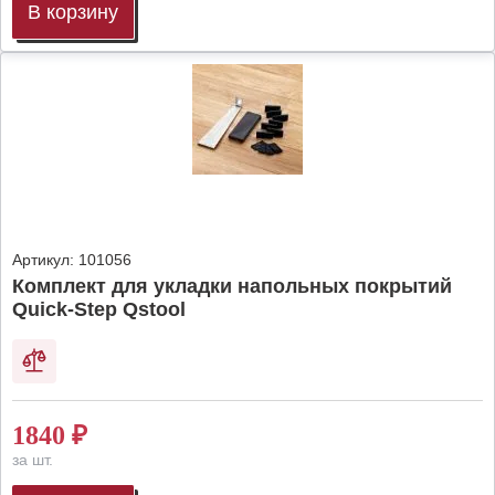
В корзину
Артикул:
101056
Комплект для укладки напольных покрытий
Quick-Step Qstool
1840
₽
за шт.