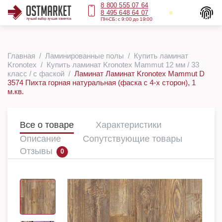
8 800 555 07 64
8 495 648 64 07
ПН-СБ: с 9:00 до 19:00
Главная
Ламинированные полы
Купить ламинат
Kronotex
Купить ламинат Kronotex Mammut 12 мм / 33
класс / с фаской
Ламинат Ламинат Kronotex Mammut D
3574 Пихта горная натуральная (фаска с 4-х сторон), 1
м.кв.
Все о товаре
Характеристики
Описание
Сопутствующие товары
Отзывы
0