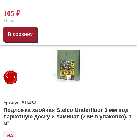
105
₽
кв. м.
В корзину
Артикул:
816463
Подложка хвойная Steico Underfloor 3 мм под
паркетную доску и ламинат (7 м² в упаковке), 1
м²