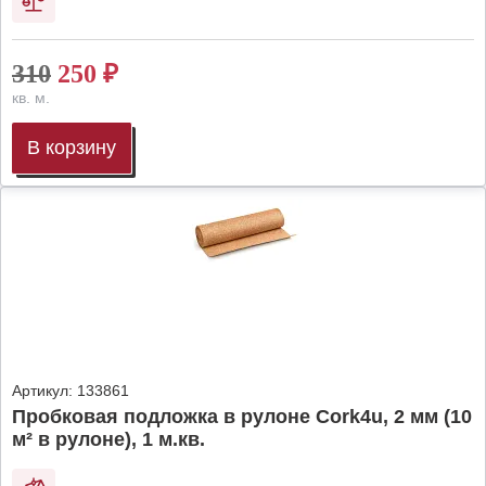
310
250
₽
кв. м.
В корзину
Артикул:
133861
Пробковая подложка в рулоне Cork4u, 2 мм (10
м² в рулоне), 1 м.кв.