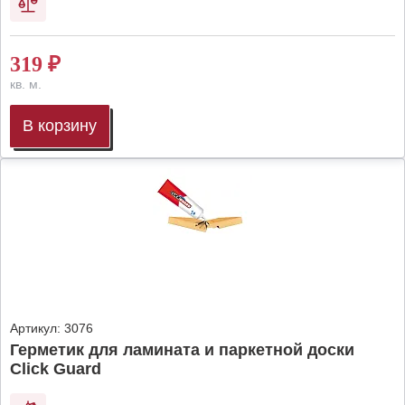
319
₽
кв. м.
В корзину
Артикул:
3076
Герметик для ламината и паркетной доски
Click Guard