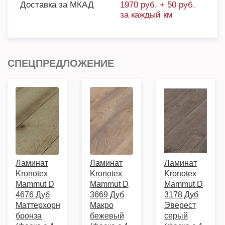
Доставка за МКАД
1970 руб. + 50 руб.
за каждый км
СПЕЦПРЕДЛОЖЕНИЕ
Ламинат
Ламинат
Ламинат
Kronotex
Kronotex
Kronotex
Mammut D
Mammut D
Mammut D
4676 Дуб
3669 Дуб
3178 Дуб
Маттерхорн
Макро
Эверест
бронза
бежевый
серый