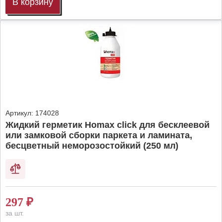
В корзину
Артикул:
174028
Жидкий герметик Homax click для бесклеевой
или замковой сборки паркета и ламината,
бесцветный неморозостойкий (250 мл)
297
₽
за шт.