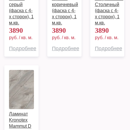
серый
коричневый
Столичный
(фаска с 4-
(фаска с 4-
(фаска с 4-
х сторон), 1
х сторон), 1
х сторон), 1
м.кв.
м.кв.
м.кв.
3890
3890
3890
руб. / кв. м.
руб. / кв. м.
руб. / кв. м.
Подробнее
Подробнее
Подробнее
Ламинат
Kronotex
Mammut D