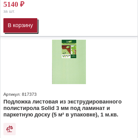
5140
₽
за шт.
В корзину
Артикул:
817373
Подложка листовая из экструдированного
полистирола Solid 3 мм под ламинат и
паркетную доску (5 м² в упаковке), 1 м.кв.