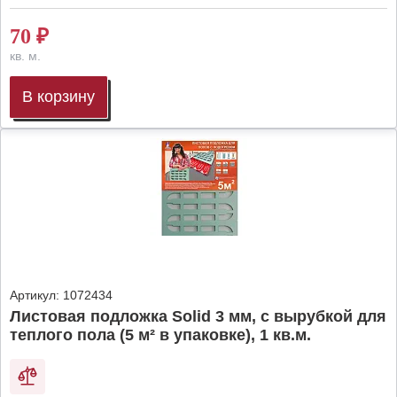
70
₽
кв. м.
В корзину
Артикул:
1072434
Листовая подложка Solid 3 мм, с вырубкой для
теплого пола (5 м² в упаковке), 1 кв.м.