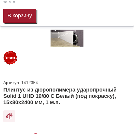
за м.п.
В корзину
Артикул:
1412354
Плинтус из дюрополимера ударопрочный
Solid 1 UHD 19/80 C Белый (под покраску),
15х80х2400 мм, 1 м.п.