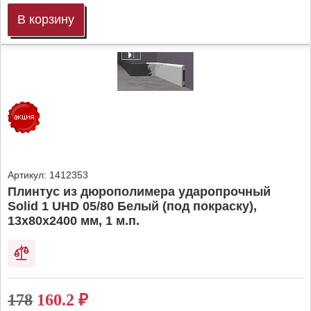
В корзину
Артикул:
1412353
Плинтус из дюрополимера ударопрочный
Solid 1 UHD 05/80 Белый (под покраску),
13х80х2400 мм, 1 м.п.
178
160.2
₽