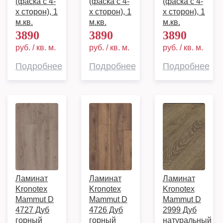
(фаска с 4-
(фаска с 4-
(фаска с 4-
х сторон), 1
х сторон), 1
х сторон), 1
м.кв.
м.кв.
м.кв.
3890
3890
3890
руб. / кв. м.
руб. / кв. м.
руб. / кв. м.
Подробнее
Подробнее
Подробнее
Ламинат
Ламинат
Ламинат
Kronotex
Kronotex
Kronotex
Mammut D
Mammut D
Mammut D
4727 Дуб
4726 Дуб
2999 Дуб
горный
горный
натуральный