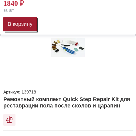
1840
₽
за шт.
В корзину
Артикул:
139718
Ремонтный комплект Quick Step Repair Kit для
реставрации пола после сколов и царапин