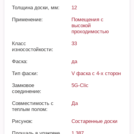
Толщина доски, мм:
12
Применение:
Помещения с
высокой
проходимостью
Класс
33
износостойкости:
Фаска:
да
Тип фаски:
V фаска с 4-х сторон
Замковое
5G-Clic
соединение:
Совместимость с
Да
теплым полом:
Рисунок:
Состаренные доски
Площадь в упаковке,
1,387