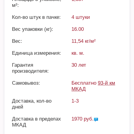
м²:
Кол-во штук в пачке:
4 штуки
Вес упаковки (кг):
16.00
Вес:
11,54 кг/м²
Единица измерения:
кв. м.
Гарантия
30 лет
производителя:
Самовывоз:
Бесплатно
93-й км
МКАД
Доставка, кол-во
1-3
дней
Доставка в пределах
1970 руб.
МКАД