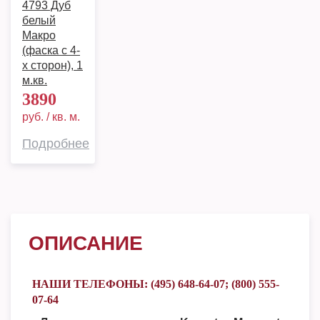
4793 Дуб
белый
Макро
(фаска с 4-
х сторон), 1
м.кв.
3890
руб. / кв. м.
Подробнее
ОПИСАНИЕ
НАШИ ТЕЛЕФОНЫ: (495) 648-64-07; (800) 555-
07-64