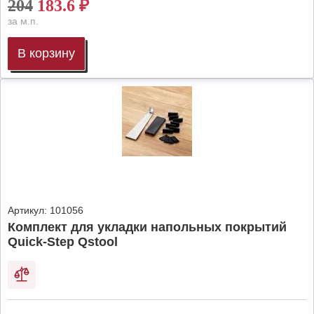
204
183.6
₽
за м.п.
В корзину
Артикул:
101056
Комплект для укладки напольных покрытий
Quick-Step Qstool