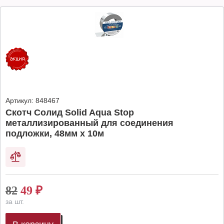
Артикул:
848467
Скотч Солид Solid Aqua Stop
металлизированный для соединения
подложки, 48мм х 10м
82
49
₽
за шт.