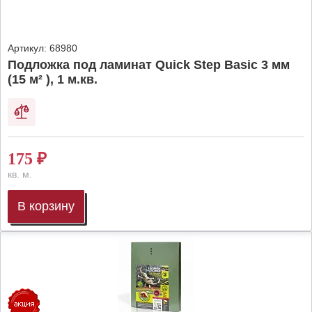
Артикул:
68980
Подложка под ламинат Quick Step Basic 3 мм
(15 м² ), 1 м.кв.
175
₽
кв. м.
В корзину