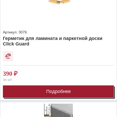
Артикул:
3076
Герметик для ламината и паркетной доски
Click Guard
390
₽
за шт.
Подробнее