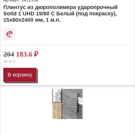
Артикул:
1412354
Плинтус из дюрополимера ударопрочный
Solid 1 UHD 19/80 C Белый (под покраску),
15х80х2400 мм, 1 м.п.
204
183.6
₽
за м.п.
В корзину