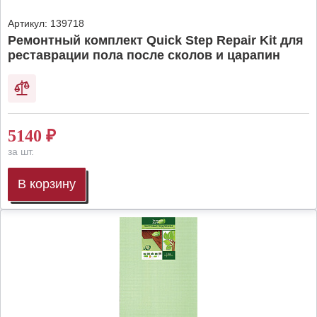
Артикул:
139718
Ремонтный комплект Quick Step Repair Kit для
реставрации пола после сколов и царапин
5140
₽
за шт.
В корзину