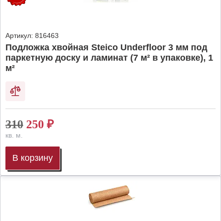
Артикул:
816463
Подложка хвойная Steico Underfloor 3 мм под
паркетную доску и ламинат (7 м² в упаковке), 1
м²
310
250
₽
кв. м.
В корзину