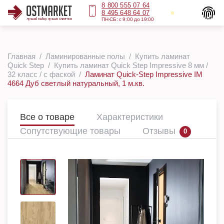
8 800 555 07 64
8 495 648 64 07
ПН-СБ: с 9:00 до 19:00
Главная
Ламинированные полы
Купить ламинат
Quick Step
Купить ламинат Quick Step Impressive 8 мм /
32 класс / с фаской
Ламинат Quick-Step Impressive IM
4664 Дуб светлый натуральный, 1 м.кв.
Все о товаре
Характеристики
Сопутствующие товары
Отзывы
0