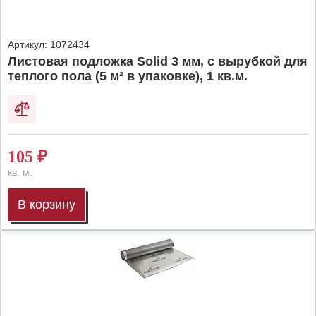
Артикул:
1072434
Листовая подложка Solid 3 мм, с вырубкой для
теплого пола (5 м² в упаковке), 1 кв.м.
105
₽
кв. м.
В корзину