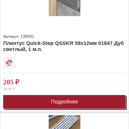
Артикул:
130041
Плинтус Quick-Step QSSKR 58х12мм 01847 Дуб
светлый, 1 м.п.
205
₽
за м.п.
Подробнее