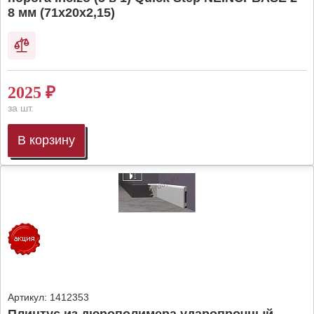
8 мм (71х20х2,15)
2025
₽
за шт.
В корзину
Артикул:
1412353