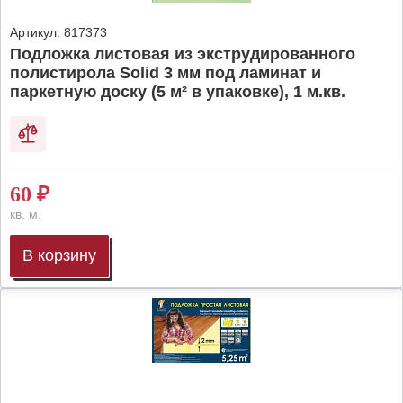
Артикул:
817373
Подложка листовая из экструдированного
полистирола Solid 3 мм под ламинат и
паркетную доску (5 м² в упаковке), 1 м.кв.
60
₽
кв. м.
В корзину