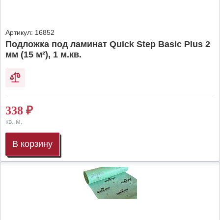
Артикул:
16852
Подложка под ламинат Quick Step Basic Plus 2
мм (15 м²), 1 м.кв.
338
₽
кв. м.
В корзину