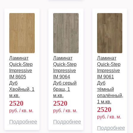
Ламинат
Ламинат
Ламинат
Quick-Step
Quick-Step
Quick-Step
Impressive
Impressive
Impressive
IM 8605
IM 9064
IM 9061
Дуб
Дуб серый
Дуб
Хвойный, 1
браш, 1
тёмный
м.кв.
м.кв.
опалённый,
1 м.кв.
2520
2520
2520
руб. / кв. м.
руб. / кв. м.
руб. / кв. м.
Подробнее
Подробнее
Подробнее