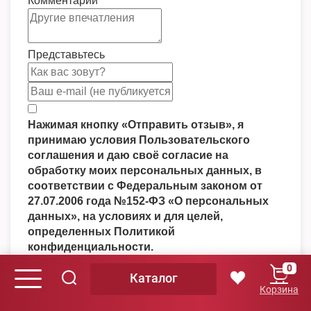
Комментарий
*
Представьтесь
Нажимая кнопку «Отправить отзыв», я
принимаю условия Пользовательского
соглашения и даю своё согласие на
обработку моих персональных данных, в
соответствии с Федеральным законом от
27.07.2006 года №152-ФЗ «О персональных
данных», на условиях и для целей,
определенных Политикой
конфиденциальности.
Для продолжения вы должны принять условия
0
Каталог
Пользовательского соглашения
Корзина