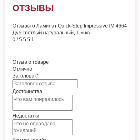
ОТЗЫВЫ
Отзывы о
Ламинат Quick-Step Impressive IM 4664
Дуб светлый натуральный, 1 м.кв.
0
/
5
5
5
1
Отзыв о товаре
Отлично
Заголовок
*
Достоинства
Недостатки