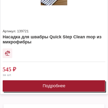
Артикул:
139721
Насадка для швабры Quick Step Clean mop из
микрофибры
545
₽
за шт.
Подробнее