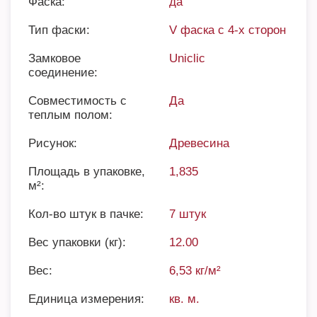
Фаска:
да
Тип фаски:
V фаска с 4-х сторон
Замковое
Uniclic
соединение:
Совместимость с
Да
теплым полом:
Рисунок:
Древесина
Площадь в упаковке,
1,835
м²:
Кол-во штук в пачке:
7 штук
Вес упаковки (кг):
12.00
Вес:
6,53 кг/м²
Единица измерения:
кв. м.