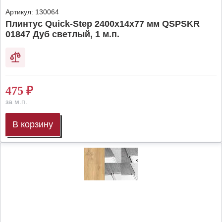
Артикул:
130064
Плинтус Quick-Step 2400х14х77 мм QSPSKR
01847 Дуб светлый, 1 м.п.
475
₽
за м.п.
В корзину