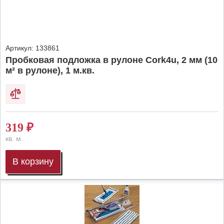
Артикул:
133861
Пробковая подложка в рулоне Cork4u, 2 мм (10
м² в рулоне), 1 м.кв.
319
₽
кв. м.
В корзину