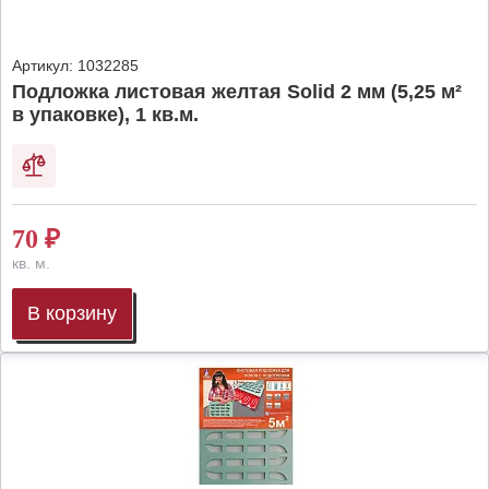
Артикул:
1032285
Подложка листовая желтая Solid 2 мм (5,25 м²
в упаковке), 1 кв.м.
70
₽
кв. м.
В корзину