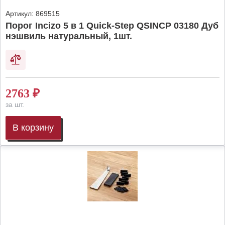
Артикул:
869515
Порог Incizo 5 в 1 Quick-Step QSINCP 03180 Дуб
нэшвиль натуральный, 1шт.
2763
₽
за шт.
В корзину