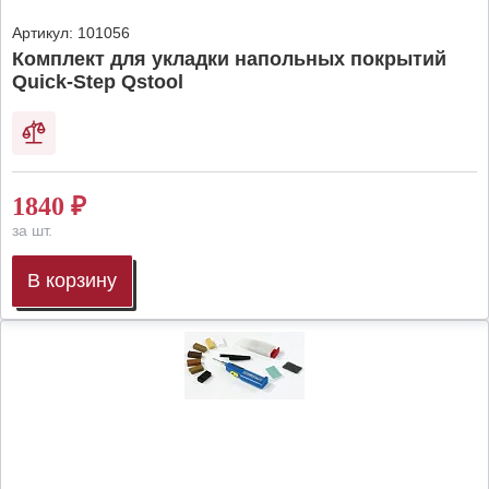
Артикул:
101056
Комплект для укладки напольных покрытий
Quick-Step Qstool
1840
₽
за шт.
В корзину