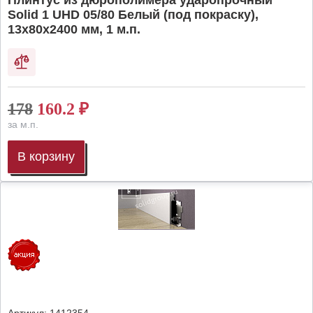
Плинтус из дюрополимера ударопрочный
Solid 1 UHD 05/80 Белый (под покраску),
13х80х2400 мм, 1 м.п.
178
160.2
₽
за м.п.
В корзину