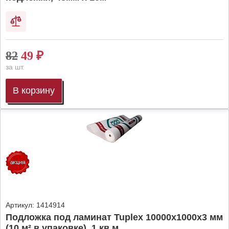
82
49
₽
за шт.
В корзину
Артикул:
1414914
Подложка под ламинат Tuplex 10000x1000x3 мм
(10 м² в упаковке), 1 кв.м.