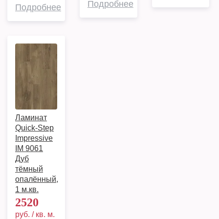
Подробнее
Подробнее
Ламинат
Quick-Step
Impressive
IM 9061
Дуб
тёмный
опалённый,
1 м.кв.
2520
руб. / кв. м.