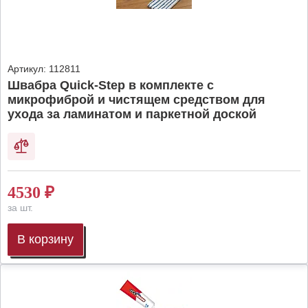
Артикул:
112811
Швабра Quick-Step в комплекте с
микрофиброй и чистящем средством для
ухода за ламинатом и паркетной доской
4530
₽
за шт.
В корзину