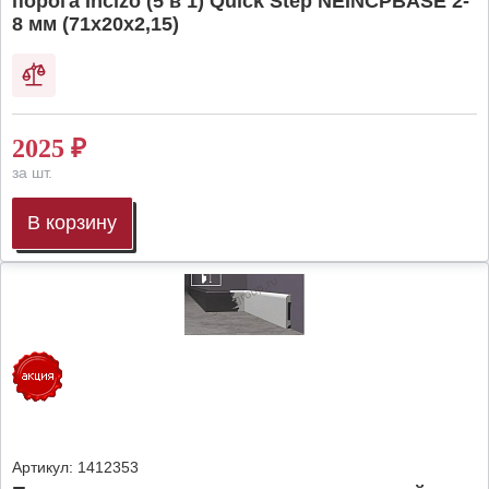
порога Incizo (5 в 1) Quick Step NEINCPBASE 2-
8 мм (71х20х2,15)
2025
₽
за шт.
В корзину
Артикул:
1412353