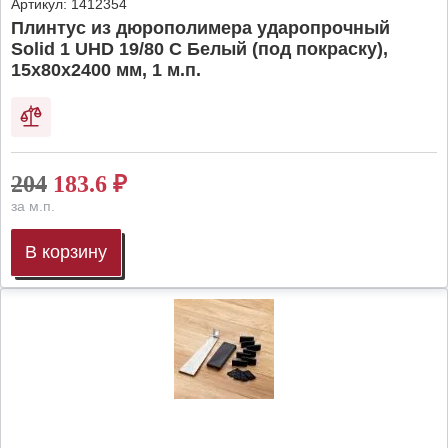
Артикул:
1412354
Плинтус из дюрополимера ударопрочный
Solid 1 UHD 19/80 C Белый (под покраску),
15х80х2400 мм, 1 м.п.
204
183.6
₽
за м.п.
В корзину