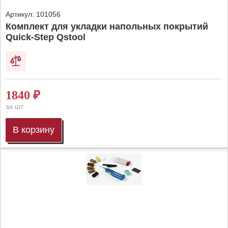
Артикул:
101056
Комплект для укладки напольных покрытий
Quick-Step Qstool
1840
₽
за шт.
В корзину