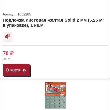
Артикул:
1032285
Подложка листовая желтая Solid 2 мм (5,25 м²
в упаковке), 1 кв.м.
70
₽
кв. м.
В корзину