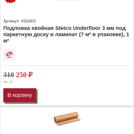
Артикул:
816463
Подложка хвойная Steico Underfloor 3 мм под
паркетную доску и ламинат (7 м² в упаковке), 1
м²
310
250
₽
кв. м.
В корзину