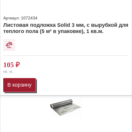
Артикул:
1072434
Листовая подложка Solid 3 мм, с вырубкой для
теплого пола (5 м² в упаковке), 1 кв.м.
105
₽
кв. м.
В корзину