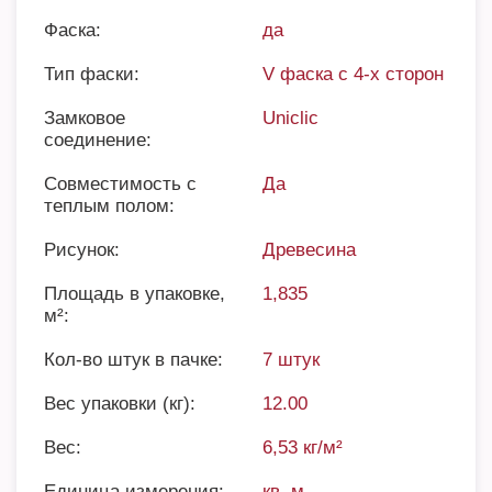
Фаска:
да
Тип фаски:
V фаска с 4-х сторон
Замковое
Uniclic
соединение:
Совместимость с
Да
теплым полом:
Рисунок:
Древесина
Площадь в упаковке,
1,835
м²:
Кол-во штук в пачке:
7 штук
Вес упаковки (кг):
12.00
Вес:
6,53 кг/м²
Единица измерения:
кв. м.