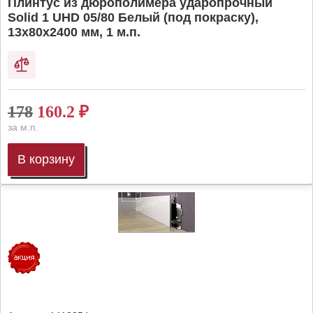
Плинтус из дюрополимера ударопрочный
Solid 1 UHD 05/80 Белый (под покраску),
13х80х2400 мм, 1 м.п.
178
160.2
₽
за м.п.
В корзину