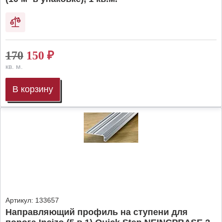
170
150
₽
кв. м.
В корзину
Артикул:
133657
Направляющий профиль на ступени для