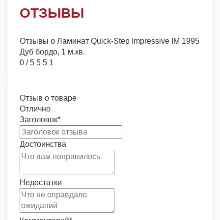
ОТЗЫВЫ
Отзывы о
Ламинат Quick-Step Impressive IM 1995
Дуб бордо, 1 м.кв.
0
/
5
5
5
1
Отзыв о товаре
Отлично
Заголовок
*
Достоинства
Недостатки