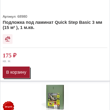
Артикул:
68980
Подложка под ламинат Quick Step Basic 3 мм
(15 м² ), 1 м.кв.
175
₽
кв. м.
В корзину