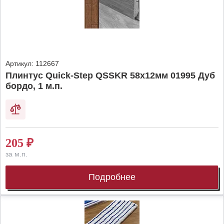
Артикул:
112667
Плинтус Quick-Step QSSKR 58х12мм 01995 Дуб
бордо, 1 м.п.
205
₽
за м.п.
Подробнее