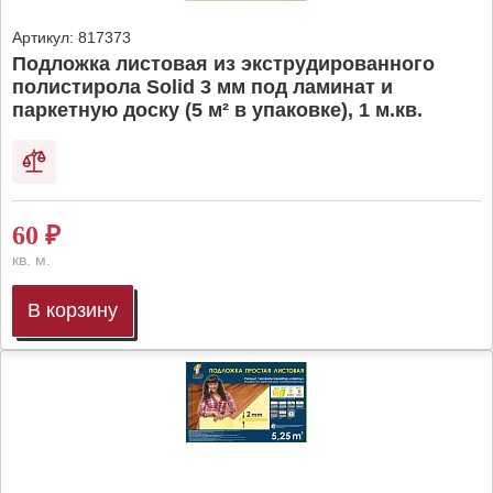
Артикул:
817373
Подложка листовая из экструдированного
полистирола Solid 3 мм под ламинат и
паркетную доску (5 м² в упаковке), 1 м.кв.
60
₽
кв. м.
В корзину