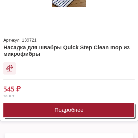
Артикул:
139721
Насадка для швабры Quick Step Clean mop из
микрофибры
545
₽
за шт.
Подробнее