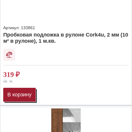
Артикул:
133861
Пробковая подложка в рулоне Cork4u, 2 мм (10
м² в рулоне), 1 м.кв.
319
₽
кв. м.
В корзину