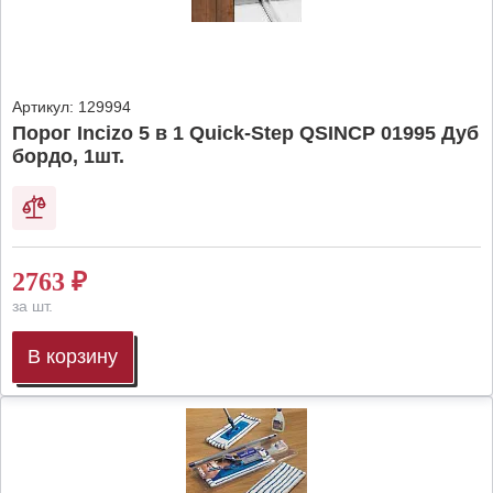
Артикул:
129994
Порог Incizo 5 в 1 Quick-Step QSINCP 01995 Дуб
бордо, 1шт.
2763
₽
за шт.
В корзину