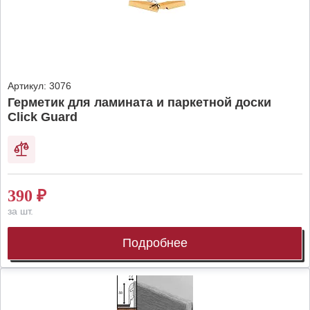
Артикул:
3076
Герметик для ламината и паркетной доски
Click Guard
390
₽
за шт.
Подробнее