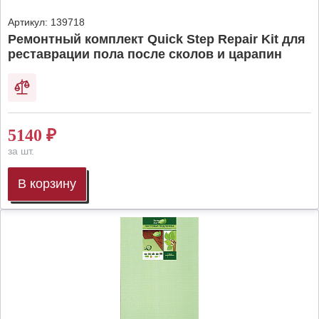
Артикул:
139718
Ремонтный комплект Quick Step Repair Kit для
реставрации пола после сколов и царапин
5140
₽
за шт.
В корзину