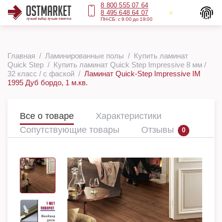
8 800 555 07 64
8 495 648 64 07
ПН-СБ: с 9:00 до 19:00
Главная
Ламинированные полы
Купить ламинат
Quick Step
Купить ламинат Quick Step Impressive 8 мм /
32 класс / с фаской
Ламинат Quick-Step Impressive IM
1995 Дуб бордо, 1 м.кв.
Все о товаре
Характеристики
Сопутствующие товары
Отзывы
0