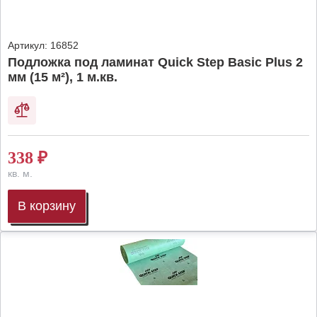
Артикул:
16852
Подложка под ламинат Quick Step Basic Plus 2
мм (15 м²), 1 м.кв.
338
₽
кв. м.
В корзину