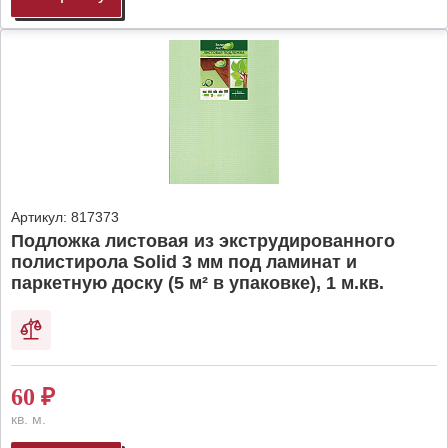
Артикул:
817373
Подложка листовая из экструдированного
полистирола Solid 3 мм под ламинат и
паркетную доску (5 м² в упаковке), 1 м.кв.
60
₽
кв. м.