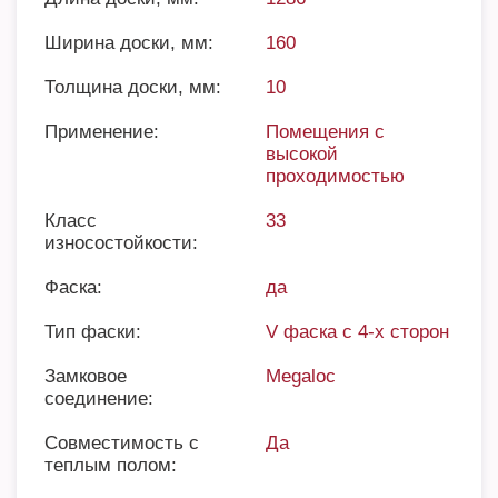
Ширина доски, мм:
160
Толщина доски, мм:
10
Применение:
Помещения с
высокой
проходимостью
Класс
33
износостойкости:
Фаска:
да
Тип фаски:
V фаска с 4-х сторон
Замковое
Megaloc
соединение:
Совместимость с
Да
теплым полом: