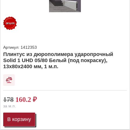
Артикул:
1412353
Плинтус из дюрополимера ударопрочный
Solid 1 UHD 05/80 Белый (под покраску),
13х80х2400 мм, 1 м.п.
178
160.2
₽
за м.п.
В корзину