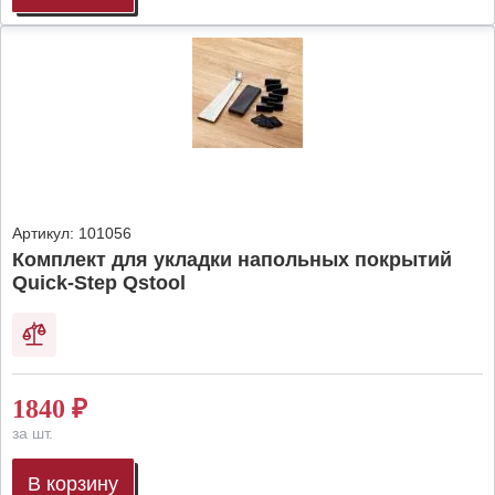
Артикул:
101056
Комплект для укладки напольных покрытий
Quick-Step Qstool
1840
₽
за шт.
В корзину