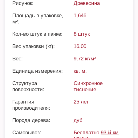
Рисунок:
Древесина
Площадь в упаковке,
1,646
м²:
Кол-во штук в пачке:
8 штук
Вес упаковки (кг):
16.00
Вес:
9,72 кг/м²
Единица измерения:
кв. м.
Структура
Синхронное
поверхности:
тиснение
Гарантия
25 лет
производителя:
Порода дерева:
дуб
Самовывоз:
Бесплатно
93-й км