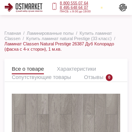
8 800 555 07 64
8 495 648 64 07
ПН-СБ: с 9:00 до 19:00
Главная
Ламинированные полы
Купить ламинат
Classen
Купить ламинат natural Prestige (33 класс)
Ламинат Classen Natural Prestige 26387 Дуб Колорадо
(фаска с 4-х сторон), 1 м.кв.
Все о товаре
Характеристики
Сопутствующие товары
Отзывы
0