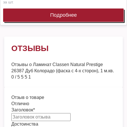
за шт.
Подробнее
ОТЗЫВЫ
Отзывы о
Ламинат Classen Natural Prestige
26387 Дуб Колорадо (фаска с 4-х сторон), 1 м.кв.
0
/
5
5
5
1
Отзыв о товаре
Отлично
Заголовок
*
Достоинства