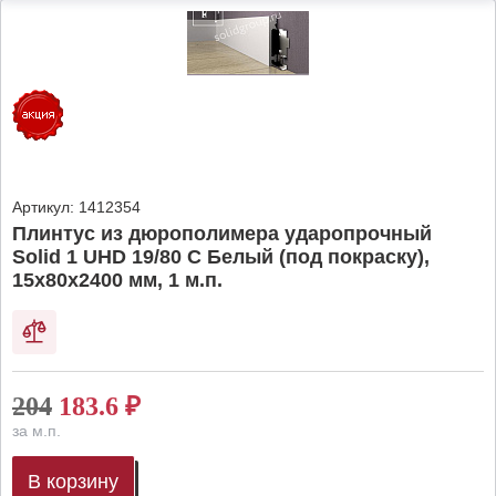
Артикул:
1412354
Плинтус из дюрополимера ударопрочный
Solid 1 UHD 19/80 C Белый (под покраску),
15х80х2400 мм, 1 м.п.
204
183.6
₽
за м.п.
В корзину