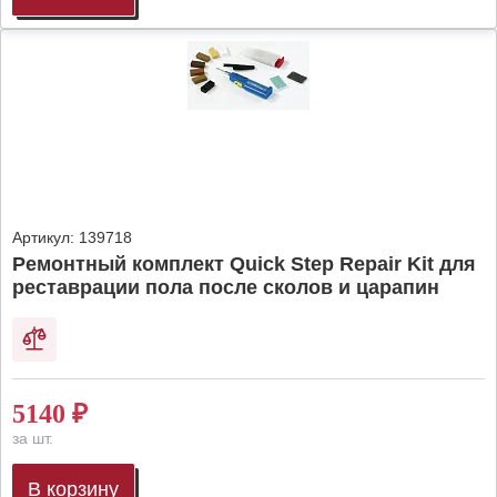
Артикул:
139718
Ремонтный комплект Quick Step Repair Kit для
реставрации пола после сколов и царапин
5140
₽
за шт.
В корзину