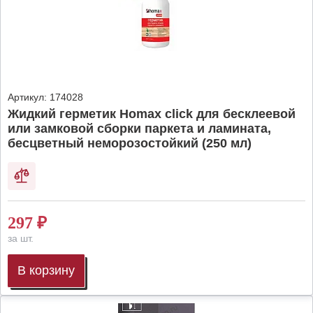
Артикул:
174028
Жидкий герметик Homax click для бесклеевой
или замковой сборки паркета и ламината,
бесцветный неморозостойкий (250 мл)
297
₽
за шт.
В корзину