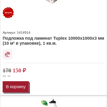
Артикул:
1414914
Подложка под ламинат Tuplex 10000x1000x3 мм
(10 м² в упаковке), 1 кв.м.
170
150
₽
кв. м.
В корзину