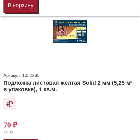
В корзину
Артикул:
1032285
Подложка листовая желтая Solid 2 мм (5,25 м²
в упаковке), 1 кв.м.
70
₽
кв. м.