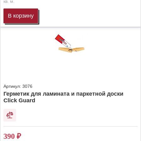
кв. м.
В корзину
Артикул:
3076
Герметик для ламината и паркетной доски
Click Guard
390
₽