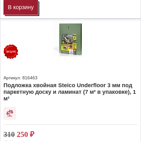
В корзину
Артикул:
816463
Подложка хвойная Steico Underfloor 3 мм под
паркетную доску и ламинат (7 м² в упаковке), 1
м²
310
250
₽