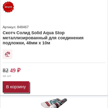
Артикул:
848467
Скотч Солид Solid Aqua Stop
металлизированный для соединения
подложки, 48мм х 10м
82
49
₽
за шт.
В корзину