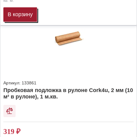
кв. м.
В корзину
Артикул:
133861
Пробковая подложка в рулоне Cork4u, 2 мм (10
м² в рулоне), 1 м.кв.
319
₽