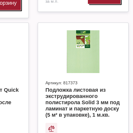
за м.п.
корзину
Артикул:
817373
т Quick
Подложка листовая из
экструдированного
осле
полистирола Solid 3 мм под
ламинат и паркетную доску
(5 м² в упаковке), 1 м.кв.