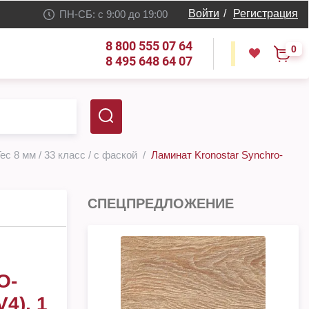
Войти
/
Регистрация
ПН-СБ: с 9:00 до 19:00
8 800 555 07 64
0
8 495 648 64 07
ec 8 мм / 33 класс / с фаской
Ламинат Kronostar Synchro-
СПЕЦПРЕДЛОЖЕНИЕ
O-
4), 1