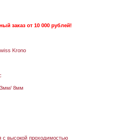
ый заказ от 10 000 рублей!
Swiss Krono
c
93мм/ 8мм
 с высокой проходимостью