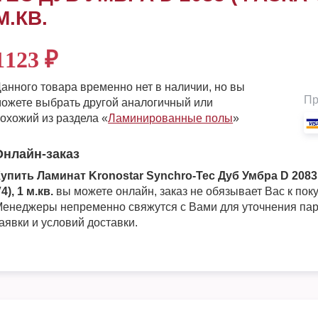
М.КВ.
1123
₽
анного товара временно нет в наличии, но вы
Пр
ожете выбрать другой аналогичный или
охожий из раздела «
Ламинированные полы
»
Онлайн-заказ
упить Ламинат Kronostar Synchro-Tec Дуб Умбра D 2083
4), 1 м.кв.
вы можете онлайн, заказ не обязывает Вас к поку
енеджеры непременно свяжутся с Вами для уточнения па
аявки и условий доставки.