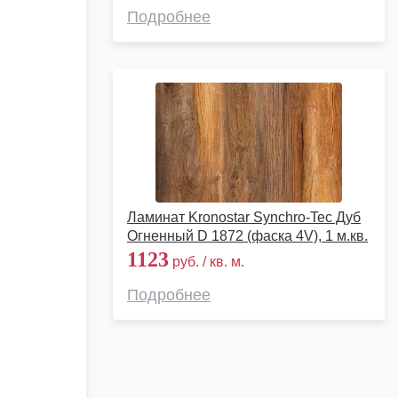
Подробнее
Ламинат Kronostar Synchro-Tec Дуб
Огненный D 1872 (фаска 4V), 1 м.кв.
1123
руб. / кв. м.
Подробнее