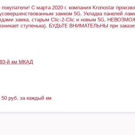
покупатели! С марта 2020 г. компания Kronostar произв
усовершенствованным замком 5G. Укладка панелей лам
идами замка, старым Clic-2-Clic и новым 5G, НЕВОЗМО
возникает ступенька). БУДЬТЕ ВНИМАТЕЛЬНЫ при заказе
93-й км МКАД
+ 50 руб. за каждый км