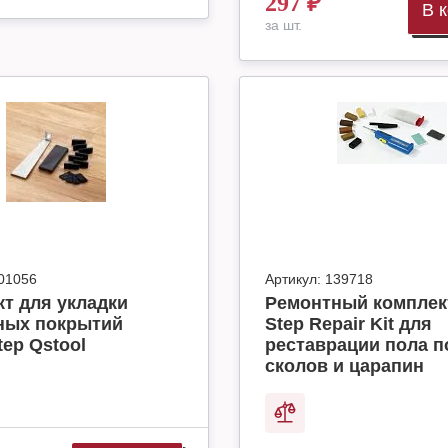
297
₽
В 
за шт.
01056
Артикул:
139718
т для укладки
Ремонтный комплек
ных покрытий
Step Repair Kit для
tep Qstool
реставрации пола п
сколов и царапин