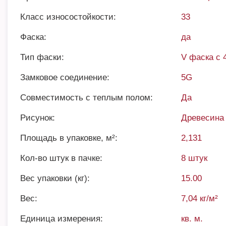
Класс износостойкости:
33
Фаска:
да
Тип фаски:
V фаска с 
Замковое соединение:
5G
Совместимость с теплым полом:
Да
Рисунок:
Древесина
Площадь в упаковке, м²:
2,131
Кол-во штук в пачке:
8 штук
Вес упаковки (кг):
15.00
Вес:
7,04 кг/м²
Единица измерения:
кв. м.