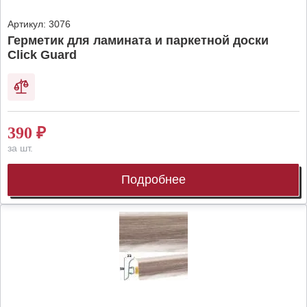
Артикул:
3076
Герметик для ламината и паркетной доски
Click Guard
390
₽
за шт.
Подробнее