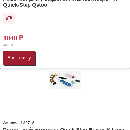
Quick-Step Qstool
1840
₽
за шт.
В корзину
Артикул:
139718
Ремонтный комплект Quick Step Repair Kit для