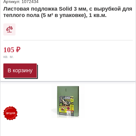
Артикул:
1072434
Листовая подложка Solid 3 мм, с вырубкой для
теплого пола (5 м² в упаковке), 1 кв.м.
105
₽
кв. м.
В корзину