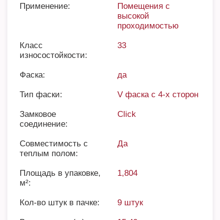
Применение:
Помещения с
высокой
проходимостью
Класс
33
износостойкости:
Фаска:
да
Тип фаски:
V фаска с 4-х сторон
Замковое
Click
соединение:
Совместимость с
Да
теплым полом:
Площадь в упаковке,
1,804
м²:
Кол-во штук в пачке:
9 штук