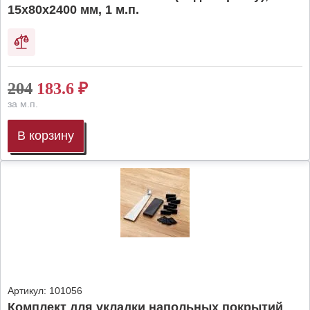
15х80х2400 мм, 1 м.п.
204
183.6
₽
за м.п.
В корзину
Артикул:
101056
Комплект для укладки напольных покрытий