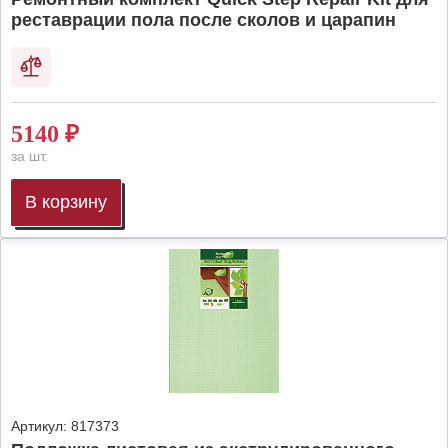
реставрации пола после сколов и царапин
5140
₽
за шт.
В корзину
Артикул:
817373