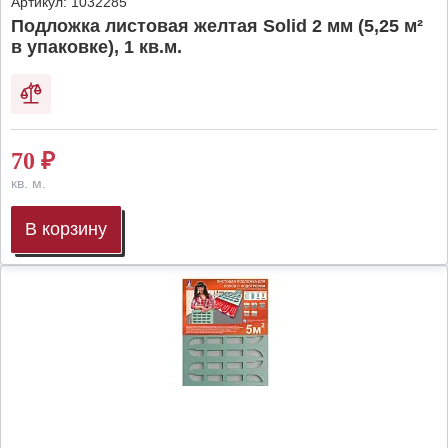
Артикул:
1032285
Подложка листовая желтая Solid 2 мм (5,25 м²
в упаковке), 1 кв.м.
70
₽
кв. м.
В корзину