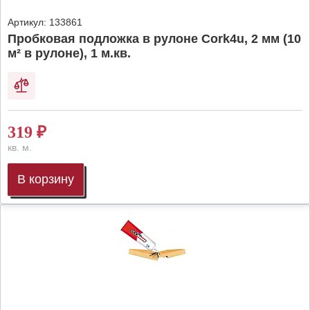
Артикул:
133861
Пробковая подложка в рулоне Cork4u, 2 мм (10
м² в рулоне), 1 м.кв.
319
₽
кв. м.
В корзину