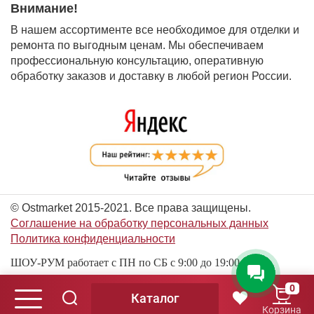
Внимание!
В нашем ассортименте все необходимое для отделки и
ремонта по выгодным ценам. Мы обеспечиваем
профессиональную консультацию, оперативную
обработку заказов и доставку в любой регион России.
© Ostmarket 2015-2021. Все права защищены.
Соглашение на обработку персональных данных
Политика конфиденциальности
ШОУ-РУМ работает с ПН по СБ с 9:00 до 19:00
0
Каталог
© Ostmarket 2015-2026. Все права защищены.
Корзина