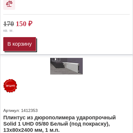
170
150
₽
кв. м.
В корзину
Артикул:
1412353
Плинтус из дюрополимера ударопрочный
Solid 1 UHD 05/80 Белый (под покраску),
13х80х2400 мм, 1 м.п.