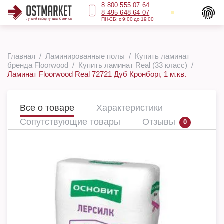
8 800 555 07 64
8 495 648 64 07
ПН-СБ: с 9:00 до 19:00
Главная
Ламинированные полы
Купить ламинат
бренда Floorwood
Купить ламинат Real (33 класс)
Ламинат Floorwood Real 72721 Дуб Кронборг, 1 м.кв.
Все о товаре
Характеристики
Сопутствующие товары
Отзывы
0