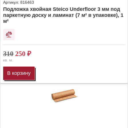
Артикул:
816463
Подложка хвойная Steico Underfloor 3 мм под
паркетную доску и ламинат (7 м² в упаковке), 1
м²
310
250
₽
кв. м.
В корзину