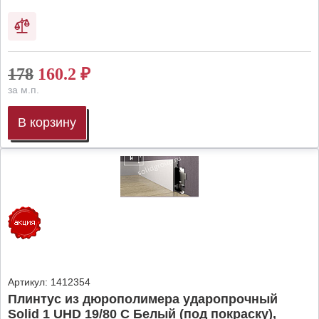
178
160.2
₽
за м.п.
В корзину
Артикул:
1412354
Плинтус из дюрополимера ударопрочный
Solid 1 UHD 19/80 C Белый (под покраску),