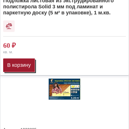
Подложка листовая из экструдированного
полистирола Solid 3 мм под ламинат и
паркетную доску (5 м² в упаковке), 1 м.кв.
60
₽
кв. м.
В корзину