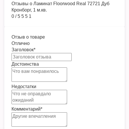
Отзывы о
Ламинат Floorwood Real 72721 Дуб
Кронборг, 1 м.кв.
0
/
5
5
5
1
Отзыв о товаре
Отлично
Заголовок
*
Достоинства
Недостатки
Комментарий
*