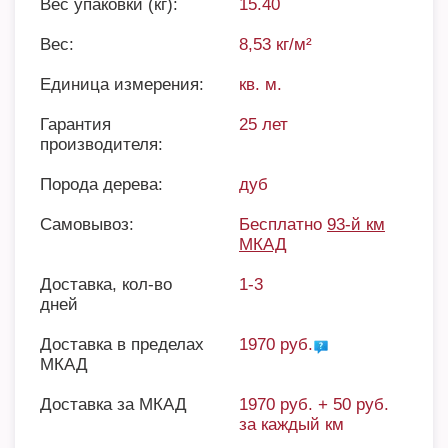
Вес упаковки (кг):
15.40
Вес:
8,53 кг/м²
Единица измерения:
кв. м.
Гарантия
25 лет
производителя:
Порода дерева:
дуб
Самовывоз:
Бесплатно
93-й км
МКАД
Доставка, кол-во
1-3
дней
Доставка в пределах
1970 руб.
МКАД
Доставка за МКАД
1970 руб. + 50 руб.
за каждый км