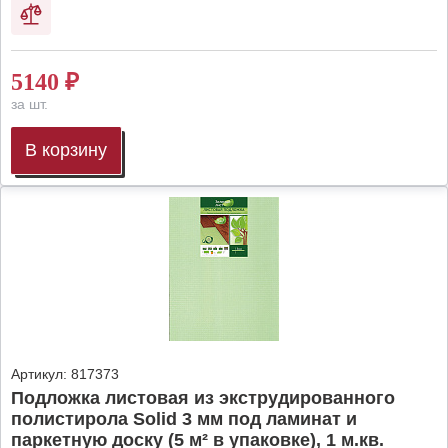
5140
₽
за шт.
В корзину
Артикул:
817373
Подложка листовая из экструдированного
полистирола Solid 3 мм под ламинат и
паркетную доску (5 м² в упаковке), 1 м.кв.