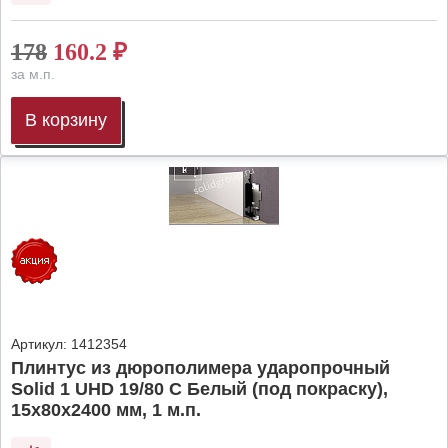
178
160.2
₽
за м.п.
В корзину
Артикул:
1412354
Плинтус из дюрополимера ударопрочный
Solid 1 UHD 19/80 C Белый (под покраску),
15х80х2400 мм, 1 м.п.