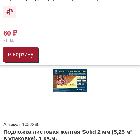
60
₽
кв. м.
В корзину
Артикул:
1032285
Подложка листовая желтая Solid 2 мм (5,25 м²
в упаковке), 1 кв.м.