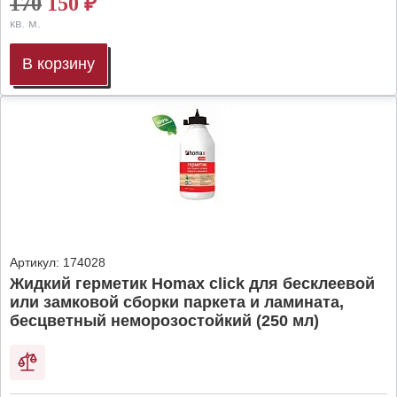
170
150
₽
кв. м.
В корзину
Артикул:
174028
Жидкий герметик Homax click для бесклеевой
или замковой сборки паркета и ламината,
бесцветный неморозостойкий (250 мл)