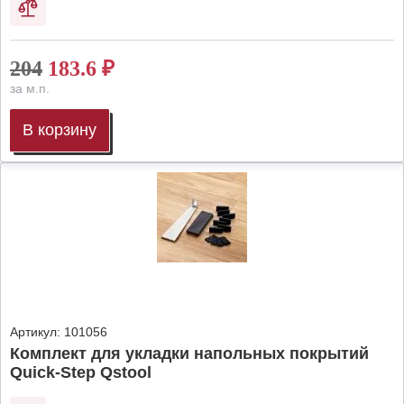
204
183.6
₽
за м.п.
В корзину
Артикул:
101056
Комплект для укладки напольных покрытий
Quick-Step Qstool