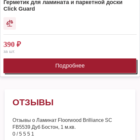
Герметик для ламината и паркетной доски
Click Guard
390
₽
за шт.
Подробнее
ОТЗЫВЫ
Отзывы о
Ламинат Floorwood Brilliance SC
FB5539 Дуб Бостон, 1 м.кв.
0
/
5
5
5
1