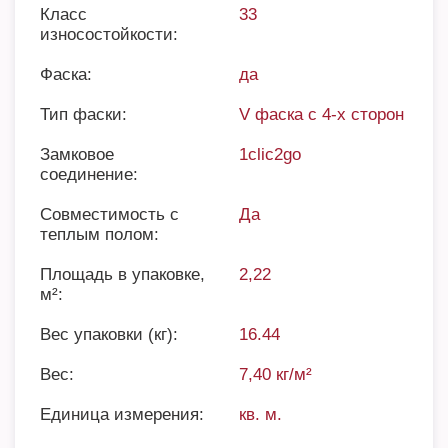
Класс
33
износостойкости:
Фаска:
да
Тип фаски:
V фаска с 4-х сторон
Замковое
1clic2go
соединение:
Совместимость с
Да
теплым полом:
Площадь в упаковке,
2,22
м²:
Вес упаковки (кг):
16.44
Вес:
7,40 кг/м²
Единица измерения:
кв. м.