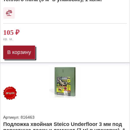
105
₽
кв. м.
В корзину
Артикул:
816463
Подложка хвойная Steico Underfloor 3 мм под