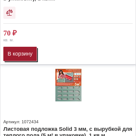
70
₽
кв. м.
В корзину
Артикул:
1072434
Листовая подложка Solid 3 мм, с вырубкой для
теплого пола (5 м² в упаковке), 1 кв.м.