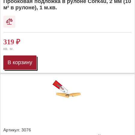
Пробковая подложка в рулоне Cork4u, 2 мм (10
м² в рулоне), 1 м.кв.
319
₽
кв. м.
В корзину
Артикул:
3076