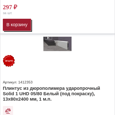
297
₽
за шт.
В корзину
Артикул:
1412353
Плинтус из дюрополимера ударопрочный
Solid 1 UHD 05/80 Белый (под покраску),
13х80х2400 мм, 1 м.п.