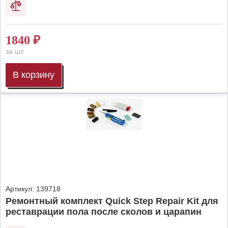
1840
₽
за шт.
В корзину
Артикул:
139718
Ремонтный комплект Quick Step Repair Kit для
реставрации пола после сколов и царапин