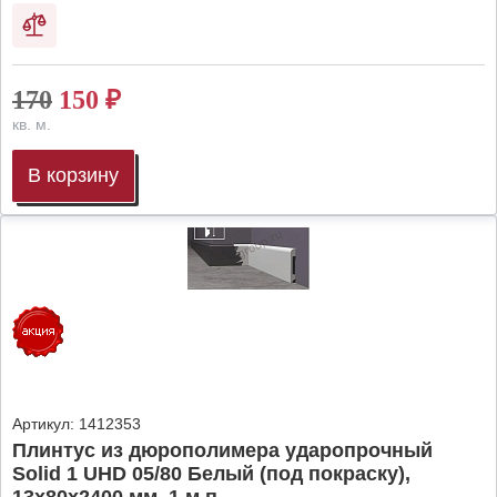
170
150
₽
кв. м.
В корзину
Артикул:
1412353
Плинтус из дюрополимера ударопрочный
Solid 1 UHD 05/80 Белый (под покраску),