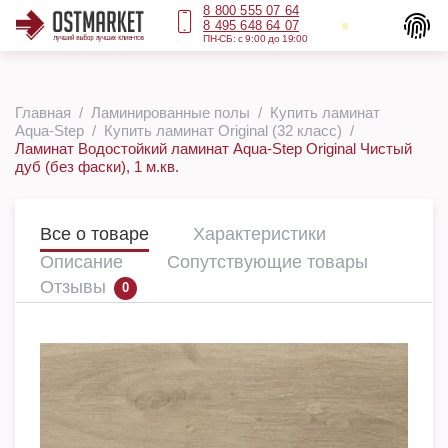
8 800 555 07 64
8 495 648 64 07
ПН-СБ: с 9:00 до 19:00
Главная
Ламинированные полы
Купить ламинат
Aqua-Step
Купить ламинат Original (32 класс)
Ламинат Водостойкий ламинат Aqua-Step Original Чистый
дуб (без фаски), 1 м.кв.
Все о товаре
Характеристики
Описание
Сопутствующие товары
Отзывы
0