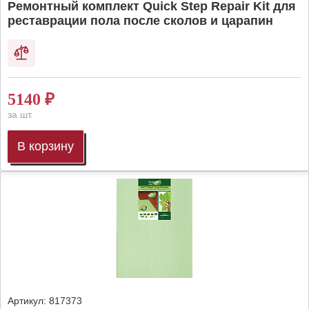
Ремонтный комплект Quick Step Repair Kit для
реставрации пола после сколов и царапин
5140
₽
за шт.
В корзину
Артикул:
817373