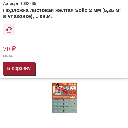
Артикул:
1032285
Подложка листовая желтая Solid 2 мм (5,25 м²
в упаковке), 1 кв.м.
70
₽
кв. м.
В корзину