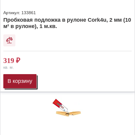
Артикул:
133861
Пробковая подложка в рулоне Cork4u, 2 мм (10
м² в рулоне), 1 м.кв.
319
₽
кв. м.
В корзину