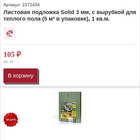
Артикул:
1072434
Листовая подложка Solid 3 мм, с вырубкой для
теплого пола (5 м² в упаковке), 1 кв.м.
105
₽
кв. м.
В корзину