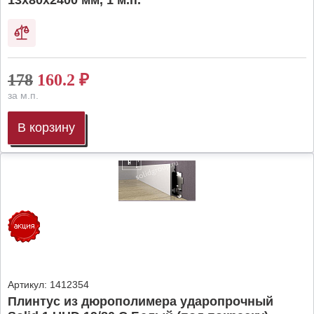
13х80х2400 мм, 1 м.п.
178
160.2
₽
за м.п.
В корзину
Артикул:
1412354
Плинтус из дюрополимера ударопрочный