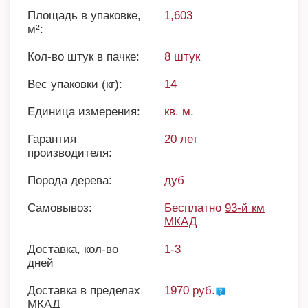
Площадь в упаковке,
1,603
м²:
Кол-во штук в пачке:
8 штук
Вес упаковки (кг):
14
Единица измерения:
кв. м.
Гарантия
20 лет
производителя:
Порода дерева:
дуб
Самовывоз:
Бесплатно
93-й км
МКАД
Доставка, кол-во
1-3
дней
Доставка в пределах
1970 руб.
МКАД