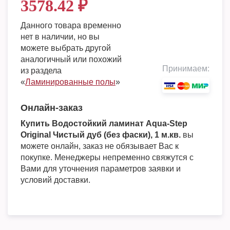
3578.42
₽
Данного товара временно
нет в наличии, но вы
можете выбрать другой
аналогичный или похожий
Принимаем:
из раздела
«
Ламинированные полы
»
Онлайн-заказ
Купить Водостойкий ламинат Aqua-Step
Original Чистый дуб (без фаски), 1 м.кв.
вы
можете онлайн, заказ не обязывает Вас к
покупке. Менеджеры непременно свяжутся с
Вами для уточнения параметров заявки и
условий доставки.