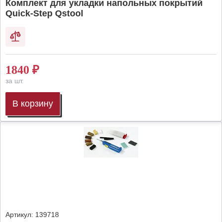
Комплект для укладки напольных покрытий
Quick-Step Qstool
1840
₽
за шт.
В корзину
Артикул:
139718