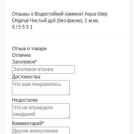
Отзывы о
Водостойкий ламинат Aqua-Step
Original Чистый дуб (без фаски), 1 м.кв.
0
/
5
5
5
1
Отзыв о товаре
Отлично
Заголовок
*
Достоинства
Недостатки
Комментарий
*