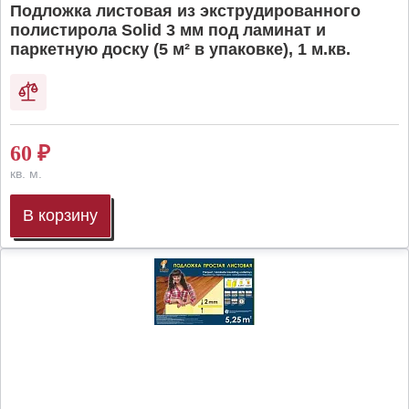
Подложка листовая из экструдированного
полистирола Solid 3 мм под ламинат и
паркетную доску (5 м² в упаковке), 1 м.кв.
60
₽
кв. м.
В корзину