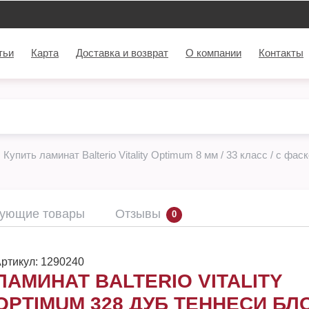
тьи
Карта
Доставка и возврат
О компании
Контакты
Купить ламинат Balterio Vitality Optimum 8 мм / 33 класс / с фас
вующие товары
Отзывы
0
ртикул:
1290240
ЛАМИНАТ BALTERIO VITALITY
OPTIMUM 328 ДУБ ТЕННЕСИ БЛ