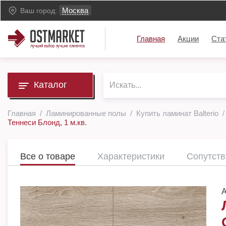
Москва
Ваш город:
Главная
Акции
Ста
Каталог
Главная
Ламинированные полы
Купить ламинат Balterio
Теннеси Блонд, 1 м.кв.
Все о товаре
Характеристики
Сопутст
А