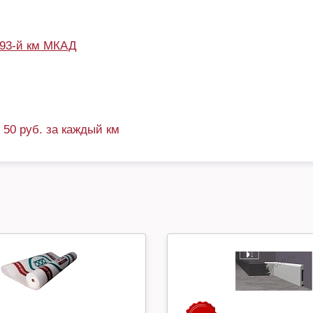
93-й км МКАД
+ 50 руб. за каждый км