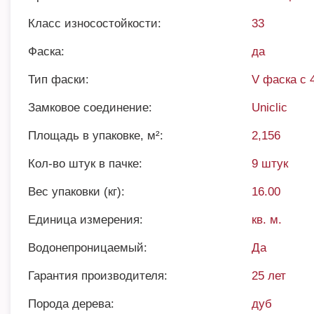
Класс износостойкости:
33
Фаска:
да
Тип фаски:
V фаска с 
Замковое соединение:
Uniclic
Площадь в упаковке, м²:
2,156
Кол-во штук в пачке:
9 штук
Вес упаковки (кг):
16.00
Единица измерения:
кв. м.
Водонепроницаемый:
Да
Гарантия производителя:
25 лет
Порода дерева:
дуб