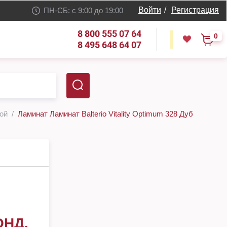
Войти
/
Регистрация
ПН-СБ: с 9:00 до 19:00
8 800 555 07 64
0
8 495 648 64 07
кой
Ламинат Ламинат Balterio Vitality Optimum 328 Дуб
ОНД,