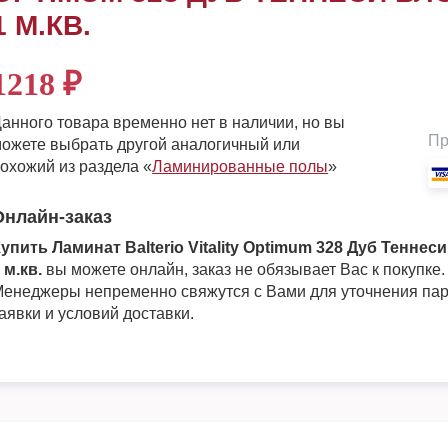
1 М.КВ.
1218
₽
анного товара временно нет в наличии, но вы
Пр
ожете выбрать другой аналогичный или
охожий из раздела «
Ламинированные полы
»
Онлайн-заказ
упить Ламинат Balterio Vitality Optimum 328 Дуб Теннес
 м.кв.
вы можете онлайн, заказ не обязывает Вас к покупке.
енеджеры непременно свяжутся с Вами для уточнения па
аявки и условий доставки.