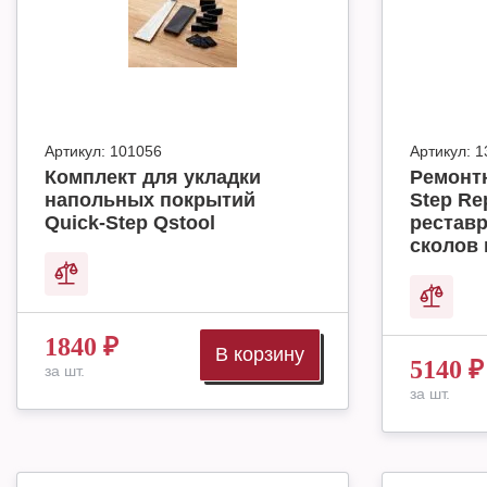
Артикул:
101056
Артикул:
1
Комплект для укладки
Ремонт
напольных покрытий
Step Rep
Quick-Step Qstool
реставр
сколов 
1840
₽
В корзину
5140
₽
за шт.
за шт.