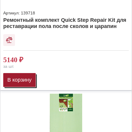
Артикул:
139718
Ремонтный комплект Quick Step Repair Kit для
реставрации пола после сколов и царапин
5140
₽
за шт.
В корзину