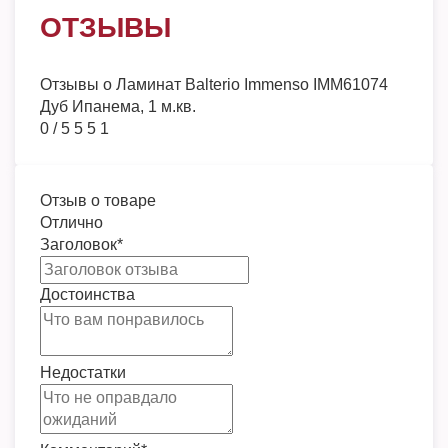
ОТЗЫВЫ
Отзывы о
Ламинат Balterio Immenso IMM61074
Дуб Ипанема, 1 м.кв.
0
/
5
5
5
1
Отзыв о товаре
Отлично
Заголовок
*
Достоинства
Недостатки