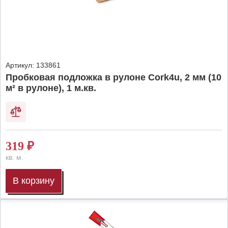
Артикул:
133861
Пробковая подложка в рулоне Cork4u, 2 мм (10
м² в рулоне), 1 м.кв.
319
₽
кв. м.
В корзину