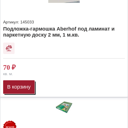
Артикул:
145033
Подложка-гармошка Aberhof под ламинат и
паркетную доску 2 мм, 1 м.кв.
70
₽
кв. м.
В корзину