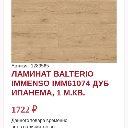
Артикул:
1289565
ЛАМИНАТ BALTERIO
IMMENSO IMM61074 ДУБ
ИПАНЕМА, 1 М.КВ.
1722
₽
Данного товара временно
нет в наличии, но вы