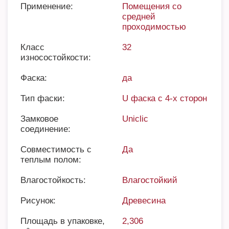
Применение:
Помещения со
средней
проходимостью
Класс
32
износостойкости:
Фаска:
да
Тип фаски:
U фаска с 4-х сторон
Замковое
Uniclic
соединение:
Совместимость с
Да
теплым полом:
Влагостойкость:
Влагостойкий
Рисунок:
Древесина
Площадь в упаковке,
2,306