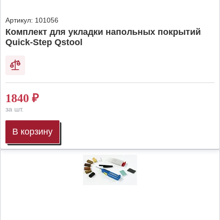
Артикул:
101056
Комплект для укладки напольных покрытий
Quick-Step Qstool
1840
₽
за шт.
В корзину