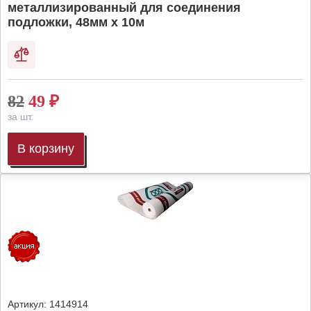
металлизированный для соединения
подложки, 48мм х 10м
82
49
₽
за шт.
В корзину
Артикул:
1414914