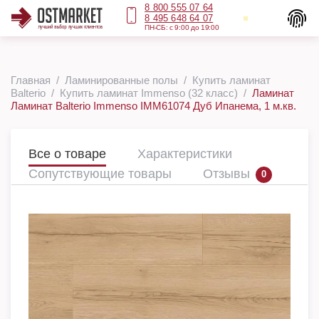
8 800 555 07 64
8 495 648 64 07
ПН-СБ: с 9:00 до 19:00
Главная
Ламинированные полы
Купить ламинат
Balterio
Купить ламинат Immenso (32 класс)
Ламинат
Ламинат Balterio Immenso IMM61074 Дуб Ипанема, 1 м.кв.
Все о товаре
Характеристики
Сопутствующие товары
Отзывы
0