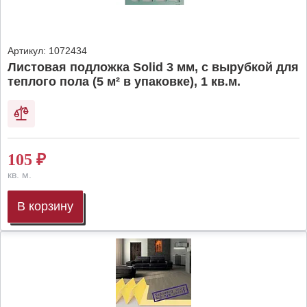
Артикул:
1072434
Листовая подложка Solid 3 мм, с вырубкой для
теплого пола (5 м² в упаковке), 1 кв.м.
105
₽
кв. м.
В корзину