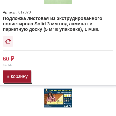
Артикул:
817373
Подложка листовая из экструдированного
полистирола Solid 3 мм под ламинат и
паркетную доску (5 м² в упаковке), 1 м.кв.
60
₽
кв. м.
В корзину