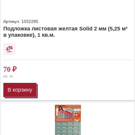
Артикул:
1032285
Подложка листовая желтая Solid 2 мм (5,25 м²
в упаковке), 1 кв.м.
70
₽
кв. м.
В корзину