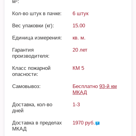
м²:
Кол-во штук в пачке:
6 штук
Вес упаковки (кг):
15.00
Единица измерения:
кв. м.
Гарантия
20 лет
производителя:
Класс пожарной
КМ 5
опасности:
Самовывоз:
Бесплатно
93-й км
МКАД
Доставка, кол-во
1-3
дней
Доставка в пределах
1970 руб.
МКАД