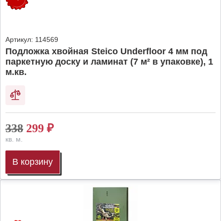
Артикул:
114569
Подложка хвойная Steico Underfloor 4 мм под
паркетную доску и ламинат (7 м² в упаковке), 1
м.кв.
338
299
₽
кв. м.
В корзину