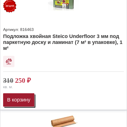
Артикул:
816463
Подложка хвойная Steico Underfloor 3 мм под
паркетную доску и ламинат (7 м² в упаковке), 1
м²
310
250
₽
кв. м.
В корзину