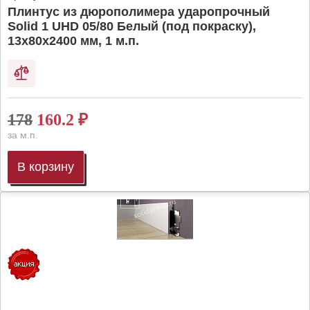
Плинтус из дюрополимера ударопрочный
Solid 1 UHD 05/80 Белый (под покраску),
13х80х2400 мм, 1 м.п.
178
160.2
₽
за м.п.
В корзину