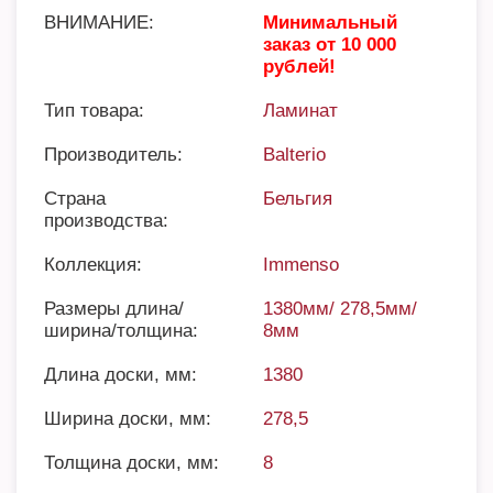
ВНИМАНИЕ:
Минимальный
заказ от 10 000
рублей!
Тип товара:
Ламинат
Производитель:
Balterio
Страна
Бельгия
производства:
Коллекция:
Immenso
Размеры длина/
1380мм/ 278,5мм/
ширина/толщина:
8мм
Длина доски, мм:
1380
Ширина доски, мм:
278,5
Толщина доски, мм:
8