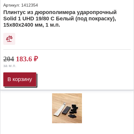
Артикул:
1412354
Плинтус из дюрополимера ударопрочный
Solid 1 UHD 19/80 C Белый (под покраску),
15х80х2400 мм, 1 м.п.
204
183.6
₽
за м.п.
В корзину