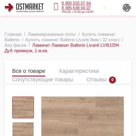
8 800 555 07 64
8 495 648 64 07
ПН-СБ: с 9:00 до 19:00
Главная
Ламинированные полы
Купить ламинат
Balterio
Купить ламинат Balterio Livanti 8мм / 32 класс /
без фаски
Ламинат Ламинат Balterio Livanti LVI61094
Дуб премиум, 1 м.кв.
Все о товаре
Характеристики
Сопутствующие товары
Отзывы
0