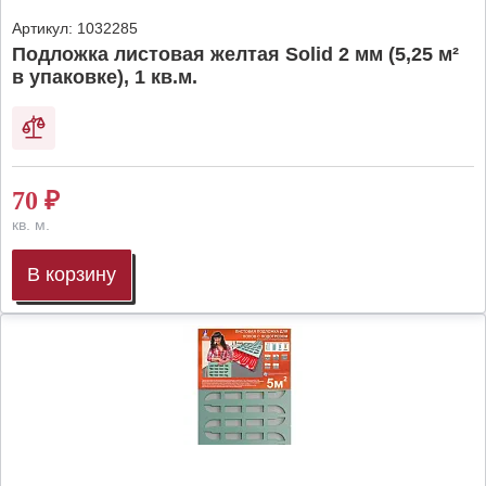
Артикул:
1032285
Подложка листовая желтая Solid 2 мм (5,25 м²
в упаковке), 1 кв.м.
70
₽
кв. м.
В корзину