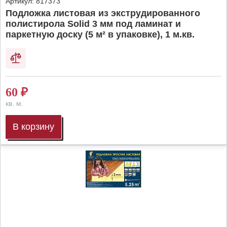
Артикул:
817373
Подложка листовая из экструдированного
полистирола Solid 3 мм под ламинат и
паркетную доску (5 м² в упаковке), 1 м.кв.
60
₽
кв. м.
В корзину