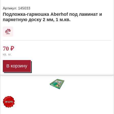
Артикул:
145033
Подложка-гармошка Aberhof под ламинат и
паркетную доску 2 мм, 1 м.кв.
70
₽
кв. м.
В корзину