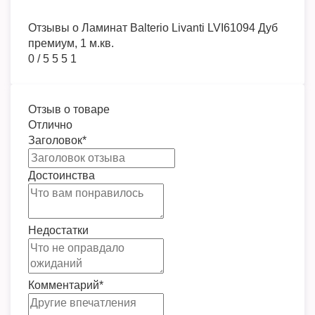
Отзывы о
Ламинат Balterio Livanti LVI61094 Дуб
премиум, 1 м.кв.
0
/
5
5
5
1
Отзыв о товаре
Отлично
Заголовок
*
Достоинства
Недостатки
Комментарий
*