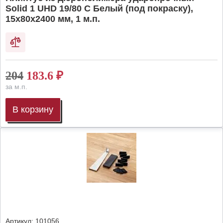
Solid 1 UHD 19/80 C Белый (под покраску),
15х80х2400 мм, 1 м.п.
204
183.6
₽
за м.п.
В корзину
Артикул:
101056