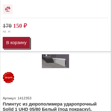
170
150
₽
кв. м.
В корзину
Артикул:
1412353
Плинтус из дюрополимера ударопрочный
Solid 1 UHD 05/80 Белый (под покраску),