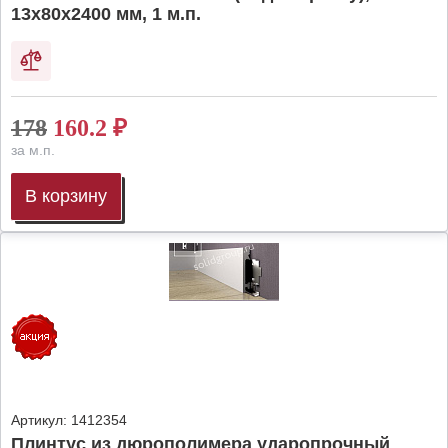
13х80х2400 мм, 1 м.п.
178
160.2
₽
за м.п.
В корзину
Артикул:
1412354
Плинтус из дюрополимера ударопрочный