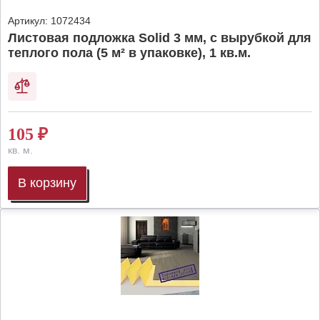
Артикул:
1072434
Листовая подложка Solid 3 мм, с вырубкой для
теплого пола (5 м² в упаковке), 1 кв.м.
105
₽
кв. м.
В корзину