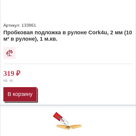
Артикул:
133861
Пробковая подложка в рулоне Cork4u, 2 мм (10
м² в рулоне), 1 м.кв.
319
₽
кв. м.
В корзину