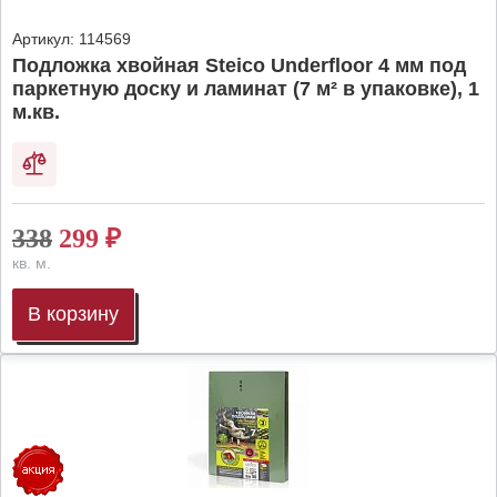
Артикул:
114569
Подложка хвойная Steico Underfloor 4 мм под
паркетную доску и ламинат (7 м² в упаковке), 1
м.кв.
338
299
₽
кв. м.
В корзину