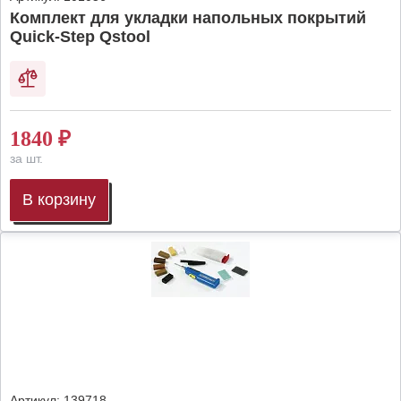
Комплект для укладки напольных покрытий
Quick-Step Qstool
1840
₽
за шт.
В корзину
Артикул:
139718