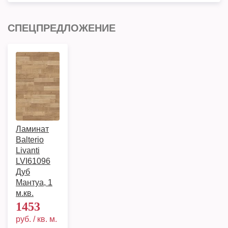
СПЕЦПРЕДЛОЖЕНИЕ
Ламинат
Balterio
Livanti
LVI61096
Дуб
Мантуа, 1
м.кв.
1453
руб. / кв. м.