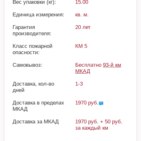
Вес упаковки (кг):
15.00
Единица измерения:
кв. м.
Гарантия
20 лет
производителя:
Класс пожарной
КМ 5
опасности:
Самовывоз:
Бесплатно
93-й км
МКАД
Доставка, кол-во
1-3
дней
Доставка в пределах
1970 руб.
МКАД
Доставка за МКАД
1970 руб. + 50 руб.
за каждый км