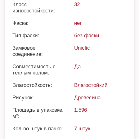
Класс
32
износостойкости:
Фаска:
нет
Тип фаски:
без фаски
Замковое
Uniclic
соединение:
Совместимость с
Да
теплым полом:
Влагостойкость:
Влагостойкий
Рисунок:
Древесина
Площадь в упаковке,
1,596
м²:
Кол-во штук в пачке:
7 штук