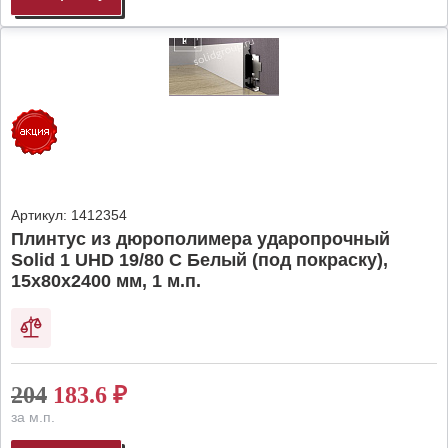
Артикул:
1412354
Плинтус из дюрополимера ударопрочный
Solid 1 UHD 19/80 C Белый (под покраску),
15х80х2400 мм, 1 м.п.
204
183.6
₽
за м.п.