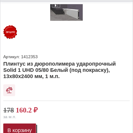
Артикул:
1412353
Плинтус из дюрополимера ударопрочный
Solid 1 UHD 05/80 Белый (под покраску),
13х80х2400 мм, 1 м.п.
178
160.2
₽
за м.п.
В корзину