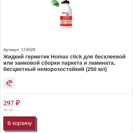
Артикул:
174028
Жидкий герметик Homax click для бесклеевой
или замковой сборки паркета и ламината,
бесцветный неморозостойкий (250 мл)
297
₽
за шт.
В корзину