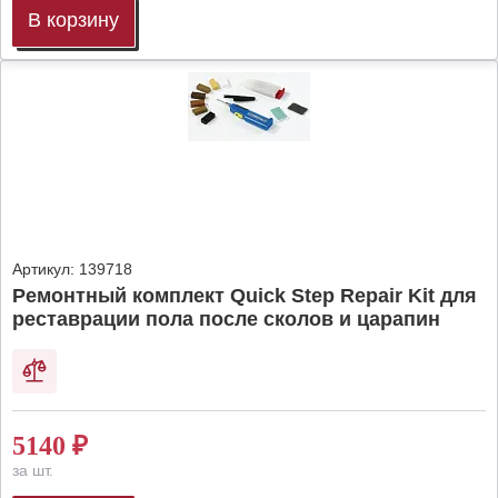
В корзину
Артикул:
139718
Ремонтный комплект Quick Step Repair Kit для
реставрации пола после сколов и царапин
5140
₽
за шт.