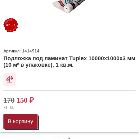
Артикул:
1414914
Подложка под ламинат Tuplex 10000x1000x3 мм
(10 м² в упаковке), 1 кв.м.
170
150
₽
кв. м.
В корзину