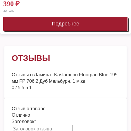
390
₽
за шт.
Подробнее
ОТЗЫВЫ
Отзывы о
Ламинат Kastamonu Floorpan Blue 195
мм FP 706.2 Дуб Мельбурн, 1 м.кв.
0
/
5
5
5
1
Отзыв о товаре
Отлично
Заголовок
*