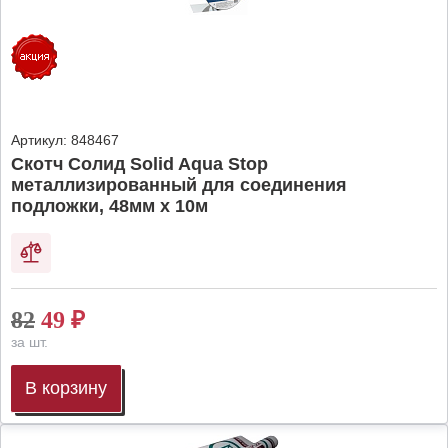
Артикул:
848467
Скотч Солид Solid Aqua Stop
металлизированный для соединения
подложки, 48мм х 10м
82
49
₽
за шт.
В корзину