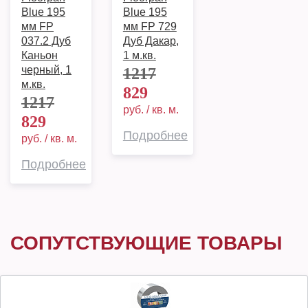
Blue 195
Blue 195
мм FP
мм FP 729
037.2 Дуб
Дуб Дакар,
Каньон
1 м.кв.
черный, 1
1217
м.кв.
829
1217
руб. / кв. м.
829
Подробнее
руб. / кв. м.
Подробнее
СОПУТСТВУЮЩИЕ ТОВАРЫ