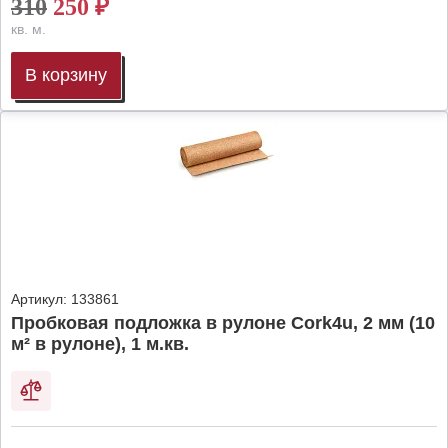
310
250
₽
кв. м.
В корзину
Артикул:
133861
Пробковая подложка в рулоне Cork4u, 2 мм (10
м² в рулоне), 1 м.кв.