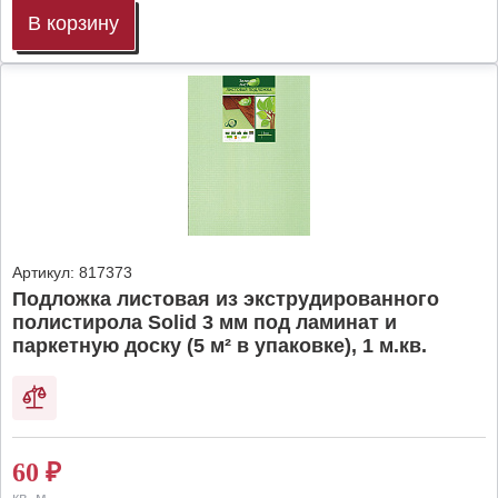
В корзину
Артикул:
817373
Подложка листовая из экструдированного
полистирола Solid 3 мм под ламинат и
паркетную доску (5 м² в упаковке), 1 м.кв.
60
₽
кв. м.