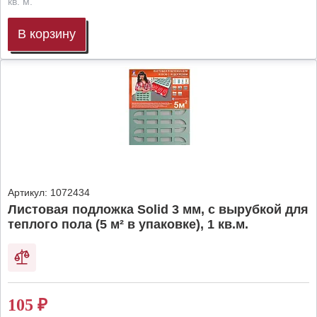
кв. м.
В корзину
Артикул:
1072434
Листовая подложка Solid 3 мм, с вырубкой для
теплого пола (5 м² в упаковке), 1 кв.м.
105
₽