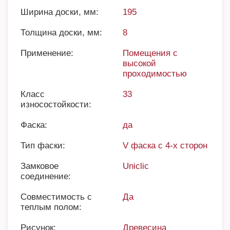
Ширина доски, мм:
195
Толщина доски, мм:
8
Применение:
Помещения с
высокой
проходимостью
Класс
33
износостойкости:
Фаска:
да
Тип фаски:
V фаска с 4-х сторон
Замковое
Uniclic
соединение:
Совместимость с
Да
теплым полом:
Рисунок:
Древесина