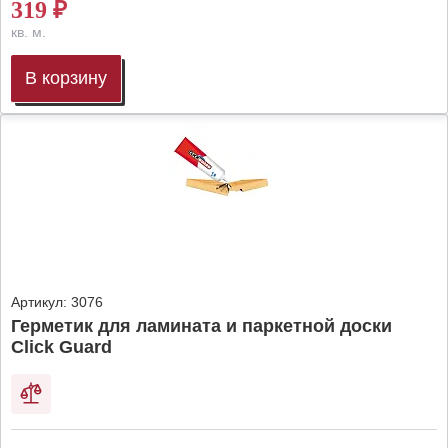
319
₽
кв. м.
В корзину
Артикул:
3076
Герметик для ламината и паркетной доски
Click Guard