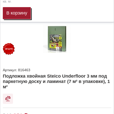
кв. м.
В корзину
Артикул:
816463
Подложка хвойная Steico Underfloor 3 мм под
паркетную доску и ламинат (7 м² в упаковке), 1
м²