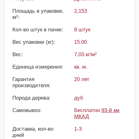
Площадь в упаковке,
2,153
м²:
Кол-во штук в пачке:
8 штук
Вес упаковки (кг):
15.00
Вес:
7,03 кг/м²
Единица измерения:
кв. м.
Гарантия
20 лет
производителя:
Порода дерева:
дуб
Самовывоз:
Бесплатно
93-й км
МКАД
Доставка, кол-во
1-3
дней