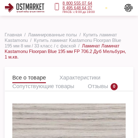
8 800 555 07 64
8 495 648 64 07
ПН-СБ: с 9:00 до 19:00
Главная
Ламинированные полы
Купить ламинат
Kastamonu
Купить ламинат Kastamonu Floorpan Blue
195 мм 8 мм / 33 класс / с фаской
Ламинат Ламинат
Kastamonu Floorpan Blue 195 мм FP 706.2 Дуб Мельбурн,
1 м.кв.
Все о товаре
Характеристики
Сопутствующие товары
Отзывы
0