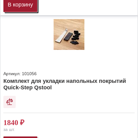
В корзину
Артикул:
101056
Комплект для укладки напольных покрытий
Quick-Step Qstool
1840
₽
за шт.