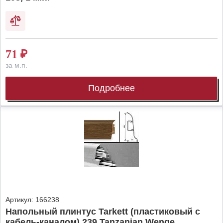
71
₽
за м.п.
Подробнее
Артикул:
166238
Напольный плинтус Tarkett (пластиковый с
кабель-каналом) 239 Tanzanian Wenge