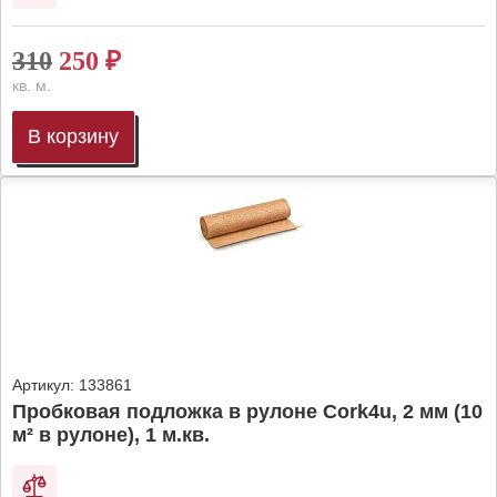
310
250
₽
кв. м.
В корзину
Артикул:
133861
Пробковая подложка в рулоне Cork4u, 2 мм (10
м² в рулоне), 1 м.кв.