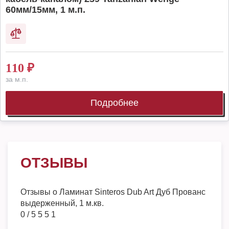
60мм/15мм, 1 м.п.
110
₽
за м.п.
Подробнее
ОТЗЫВЫ
Отзывы о
Ламинат Sinteros Dub Art Дуб Прованс
выдерженный, 1 м.кв.
0
/
5
5
5
1