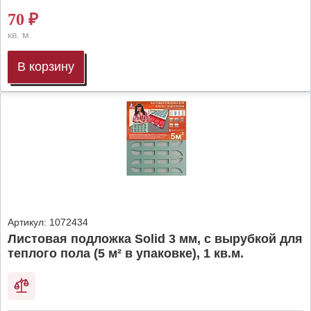
70
₽
кв. м.
В корзину
Артикул:
1072434
Листовая подложка Solid 3 мм, с вырубкой для
теплого пола (5 м² в упаковке), 1 кв.м.