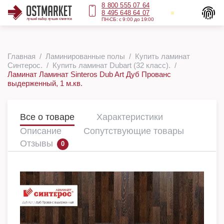
8 800 555 07 64
8 495 648 64 07
ПН-СБ: с 9:00 до 19:00
Главная
Ламинированные полы
Купить ламинат
Синтерос.
Купить ламинат Dubart (32 класс).
Ламинат Ламинат Sinteros Dub Art Дуб Прованс
выдерженный, 1 м.кв.
Все о товаре
Характеристики
Описание
Сопутствующие товары
Отзывы
0