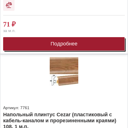
71
₽
за м.п.
Подробнее
Артикул:
7761
Напольный плинтус Cezar (пластиковый с
кабель-каналом и прорезиненными краями)
108, 1 м.п.