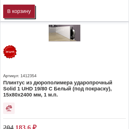
В корзину
Артикул:
1412354
Плинтус из дюрополимера ударопрочный
Solid 1 UHD 19/80 C Белый (под покраску),
15х80х2400 мм, 1 м.п.
204
183.6
₽