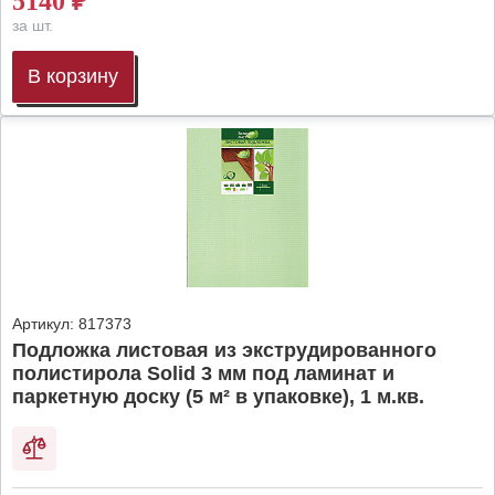
5140
₽
за шт.
В корзину
Артикул:
817373
Подложка листовая из экструдированного
полистирола Solid 3 мм под ламинат и
паркетную доску (5 м² в упаковке), 1 м.кв.