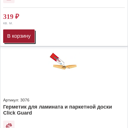
319
₽
кв. м.
В корзину
Артикул:
3076
Герметик для ламината и паркетной доски
Click Guard