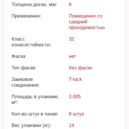
Толщина доски, мм:
8
Применение:
Помещения со
средней
проходимостью
Класс
32
износостойкости:
Фаска:
нет
Тип фаски:
без фаски
Замковое
T-lock
соединение:
Площадь в упаковке,
2,005
м²:
Кол-во штук в пачке:
8 штук
Вес упаковки (кг):
14