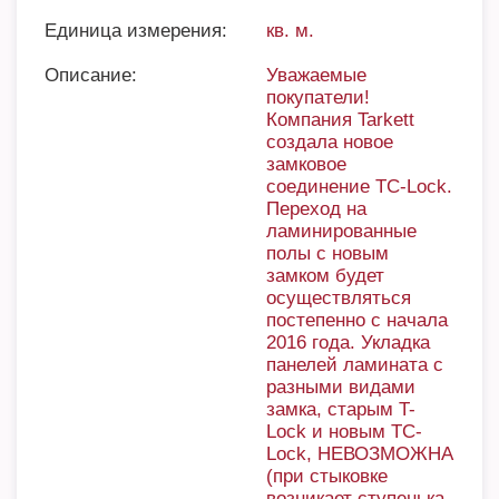
Единица измерения:
кв. м.
Описание:
Уважаемые
покупатели!
Компания Tarkett
создала новое
замковое
соединение TC-Lock.
Переход на
ламинированные
полы с новым
замком будет
осуществляться
постепенно с начала
2016 года. Укладка
панелей ламината с
разными видами
замка, старым T-
Lock и новым TC-
Lock, НЕВОЗМОЖНА
(при стыковке
возникает ступенька