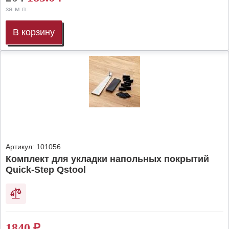
за м.п.
В корзину
Артикул:
101056
Комплект для укладки напольных покрытий
Quick-Step Qstool
1840
₽