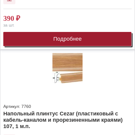
390
₽
за шт.
Подробнее
Артикул:
7760
Напольный плинтус Cezar (пластиковый с
кабель-каналом и прорезиненными краями)
107, 1 м.п.