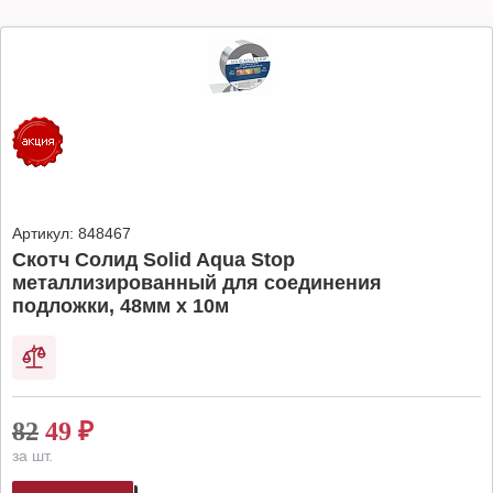
Артикул:
848467
Скотч Солид Solid Aqua Stop
металлизированный для соединения
подложки, 48мм х 10м
82
49
₽
за шт.