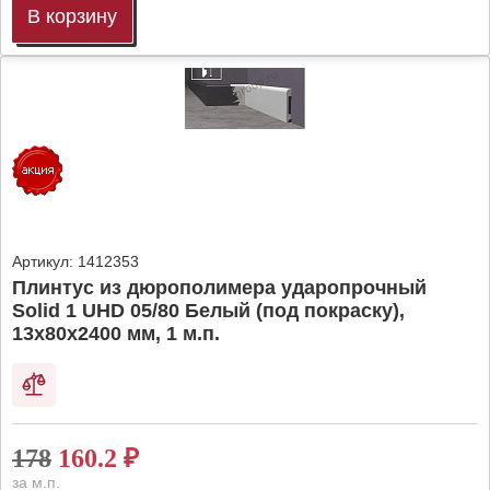
В корзину
Артикул:
1412353
Плинтус из дюрополимера ударопрочный
Solid 1 UHD 05/80 Белый (под покраску),
13х80х2400 мм, 1 м.п.
178
160.2
₽
за м.п.