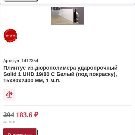
Артикул:
1412354
Плинтус из дюрополимера ударопрочный
Solid 1 UHD 19/80 C Белый (под покраску),
15х80х2400 мм, 1 м.п.
204
183.6
₽
за м.п.