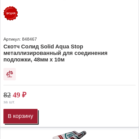
Артикул:
848467
Скотч Солид Solid Aqua Stop
металлизированный для соединения
подложки, 48мм х 10м
82
49
₽
за шт.
В корзину