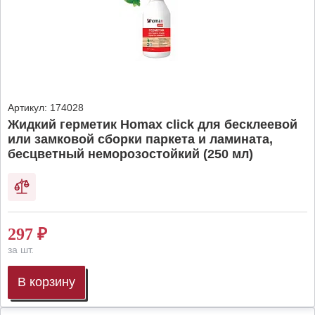
Артикул:
174028
Жидкий герметик Homax click для бесклеевой
или замковой сборки паркета и ламината,
бесцветный неморозостойкий (250 мл)
297
₽
за шт.
В корзину