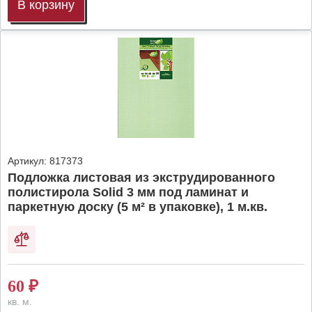
В корзину
Артикул:
817373
Подложка листовая из экструдированного
полистирола Solid 3 мм под ламинат и
паркетную доску (5 м² в упаковке), 1 м.кв.
60
₽
кв. м.