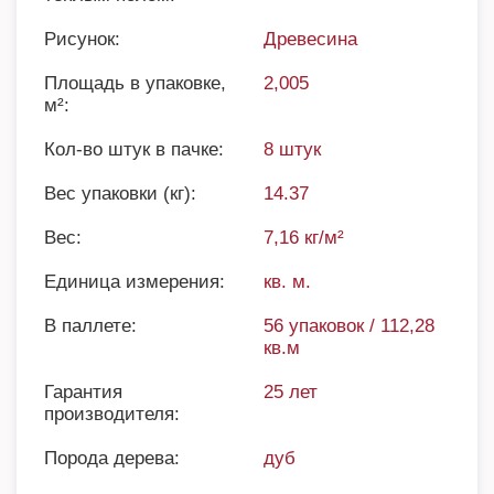
Рисунок:
Древесина
Площадь в упаковке,
2,005
м²:
Кол-во штук в пачке:
8 штук
Вес упаковки (кг):
14.37
Вес:
7,16 кг/м²
Единица измерения:
кв. м.
В паллете:
56 упаковок / 112,28
кв.м
Гарантия
25 лет
производителя:
Порода дерева:
дуб