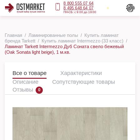
8 800 555 07 64
8 495 648 64 07
ПН-СБ: с 9:00 до 19:00
Главная
Ламинированные полы
Купить ламинат
бренда Tarkett
Купить ламинат Intermezzo (33 класс)
Ламинат Tarkett Intermezzo Дуб Соната свело бежевый
(Oak Sonata light beige), 1 м.кв.
Все о товаре
Характеристики
Описание
Сопутствующие товары
Отзывы
0