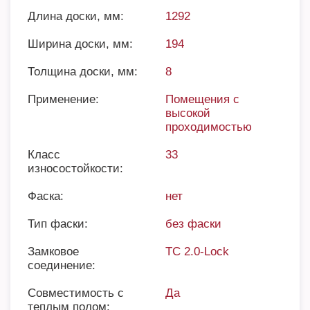
Длина доски, мм:
1292
Ширина доски, мм:
194
Толщина доски, мм:
8
Применение:
Помещения с
высокой
проходимостью
Класс
33
износостойкости:
Фаска:
нет
Тип фаски:
без фаски
Замковое
TC 2.0-Lock
соединение:
Совместимость с
Да
теплым полом: