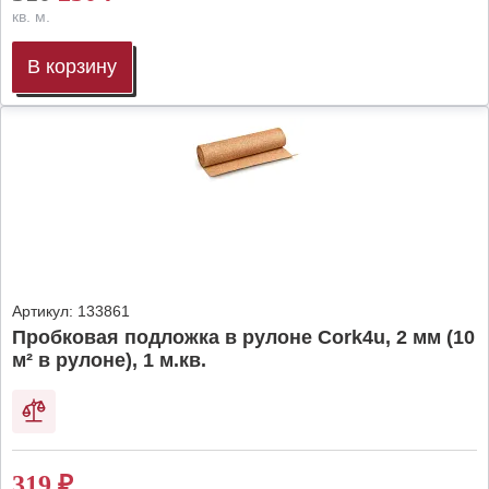
кв. м.
В корзину
Артикул:
133861
Пробковая подложка в рулоне Cork4u, 2 мм (10
м² в рулоне), 1 м.кв.
319
₽