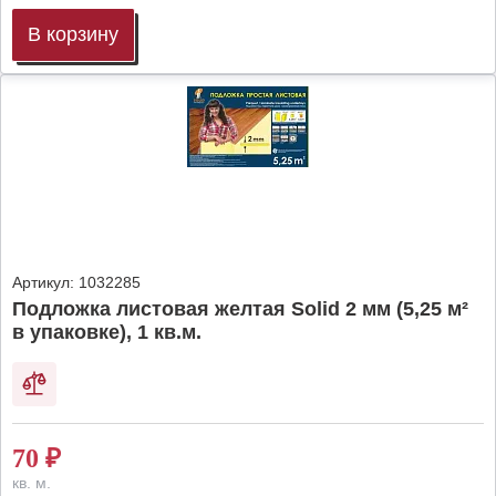
В корзину
Артикул:
1032285
Подложка листовая желтая Solid 2 мм (5,25 м²
в упаковке), 1 кв.м.
70
₽
кв. м.