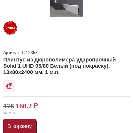
Артикул:
1412353
Плинтус из дюрополимера ударопрочный
Solid 1 UHD 05/80 Белый (под покраску),
13х80х2400 мм, 1 м.п.
178
160.2
₽
за м.п.
В корзину