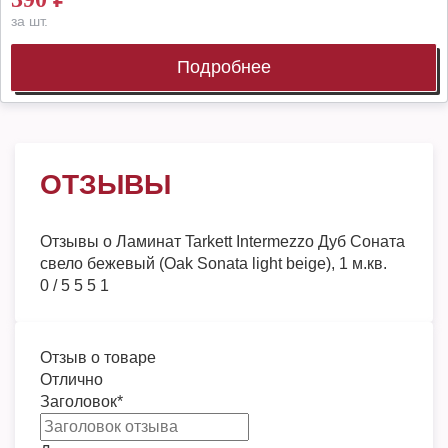
за шт.
Подробнее
ОТЗЫВЫ
Отзывы о
Ламинат Tarkett Intermezzo Дуб Соната
свело бежевый (Oak Sonata light beige), 1 м.кв.
0
/
5
5
5
1
Отзыв о товаре
Отлично
Заголовок
*