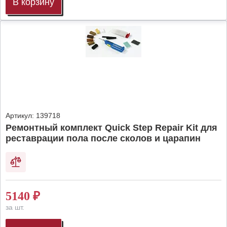
В корзину
Артикул:
139718
Ремонтный комплект Quick Step Repair Kit для
реставрации пола после сколов и царапин
5140
₽
за шт.