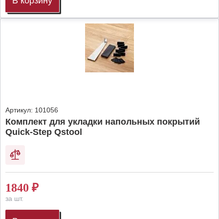
В корзину
Артикул:
101056
Комплект для укладки напольных покрытий
Quick-Step Qstool
1840
₽
за шт.