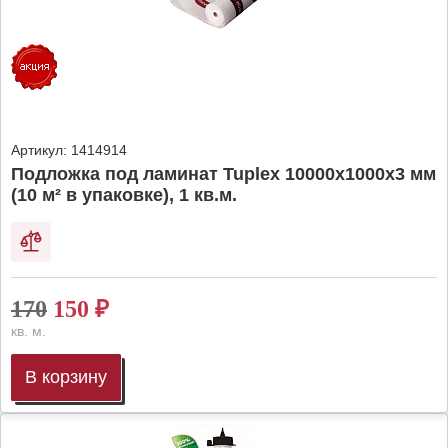
Артикул:
1414914
Подложка под ламинат Tuplex 10000x1000x3 мм
(10 м² в упаковке), 1 кв.м.
170
150
₽
кв. м.
В корзину