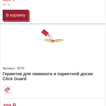
кв. м.
В корзину
Артикул:
3076
Герметик для ламината и паркетной доски
Click Guard
390
₽