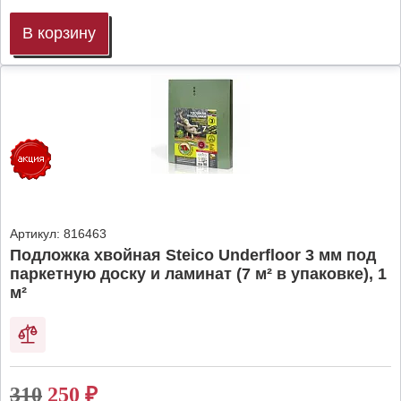
В корзину
Артикул:
816463
Подложка хвойная Steico Underfloor 3 мм под
паркетную доску и ламинат (7 м² в упаковке), 1
м²
310
250
₽