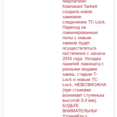
покупатели!
Компания Tarkett
создала новое
замковое
соединение TC-Lock.
Переход на
ламинированные
полы с новым
замком будет
осуществляться
постепенно с начала
2016 года. Укладка
панелей ламината с
разными видами
замка, старым T-
Lock и новым TC-
Lock, НЕВОЗМОЖНА
(при стыковке
возникает ступенька
высотой 0,4 мм).
БУДЬТЕ
ВНИМАТЕЛЬНЫ!
Уточняйте у