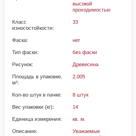
высокой
проходимостью
Класс
33
износостойкости:
Фаска:
нет
Тип фаски:
без фаски
Рисунок:
Древесина
Площадь в упаковке,
2,005
м²:
Кол-во штук в пачке:
8 штук
Вес упаковки (кг):
14
Единица измерения:
кв. м.
Описание:
Уважаемые