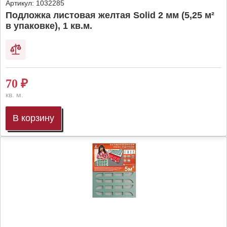
Артикул:
1032285
Подложка листовая желтая Solid 2 мм (5,25 м²
в упаковке), 1 кв.м.
70
₽
кв. м.
В корзину