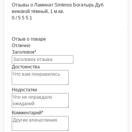
Отзывы о
Ламинат Sinteros Богатырь Дуб
вековой тёмный, 1 м.кв.
0
/
5
5
5
1
Отзыв о товаре
Отлично
Заголовок
*
Достоинства
Недостатки
Комментарий
*