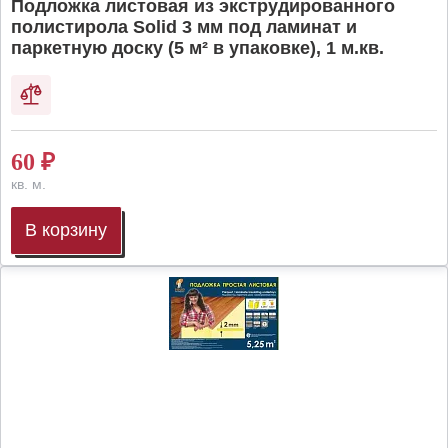
Подложка листовая из экструдированного
полистирола Solid 3 мм под ламинат и
паркетную доску (5 м² в упаковке), 1 м.кв.
60
₽
кв. м.
В корзину