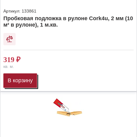
Артикул:
133861
Пробковая подложка в рулоне Cork4u, 2 мм (10
м² в рулоне), 1 м.кв.
319
₽
кв. м.
В корзину