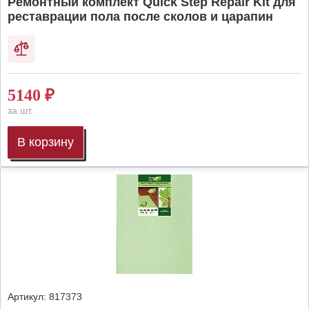
Ремонтный комплект Quick Step Repair Kit для
реставрации пола после сколов и царапин
5140
₽
за шт.
В корзину
Артикул:
817373