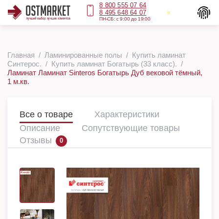
8 800 555 07 64
8 495 648 64 07
ПН-СБ: с 9:00 до 19:00
Главная
Ламинированные полы
Купить ламинат
Синтерос.
Купить ламинат Богатырь (33 класс).
Ламинат Ламинат Sinteros Богатырь Дуб вековой тёмный,
1 м.кв.
Все о товаре
Характеристики
Описание
Сопутствующие товары
Отзывы
0