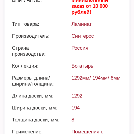
ВНИМАНИЕ:
Минимальный
заказ от 10 000
рублей!
Тип товара:
Ламинат
Производитель:
Синтерос
Страна
Россия
производства:
Коллекция:
Богатырь
Размеры длина/
1292мм/ 194мм/ 8мм
ширина/толщина:
Длина доски, мм:
1292
Ширина доски, мм:
194
Толщина доски, мм:
8
Применение:
Помещения с