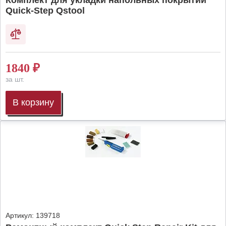
Комплект для укладки напольных покрытий
Quick-Step Qstool
1840
₽
за шт.
В корзину
Артикул:
139718