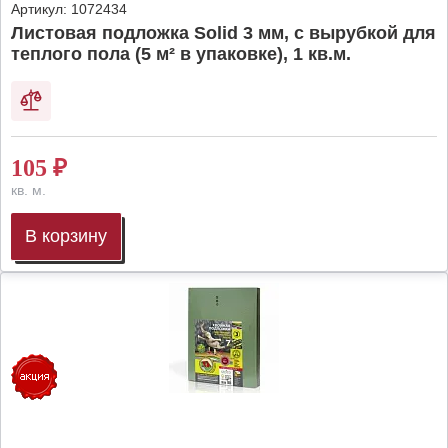
Артикул:
1072434
Листовая подложка Solid 3 мм, с вырубкой для
теплого пола (5 м² в упаковке), 1 кв.м.
105
₽
кв. м.
В корзину