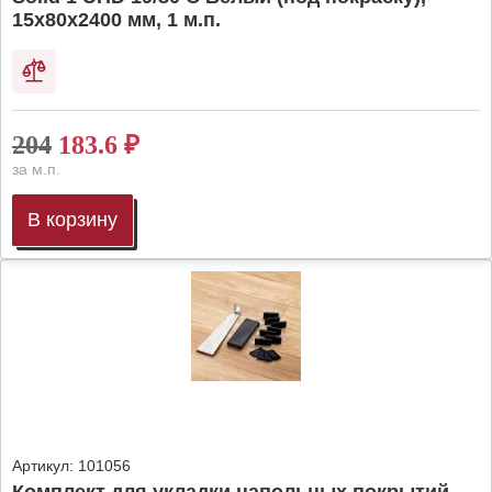
15х80х2400 мм, 1 м.п.
204
183.6
₽
за м.п.
В корзину
Артикул:
101056