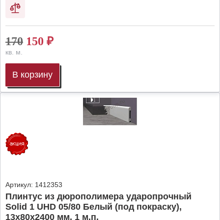
170
150
₽
кв. м.
В корзину
Артикул:
1412353
Плинтус из дюрополимера ударопрочный
Solid 1 UHD 05/80 Белый (под покраску),
13х80х2400 мм, 1 м.п.