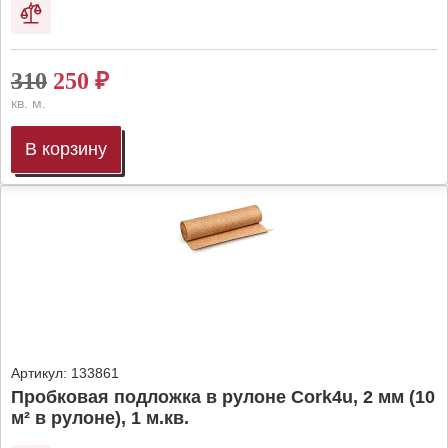
310
250
₽
кв. м.
В корзину
Артикул:
133861
Пробковая подложка в рулоне Cork4u, 2 мм (10
м² в рулоне), 1 м.кв.