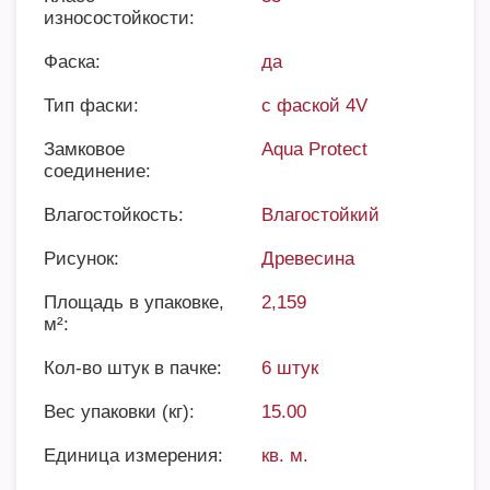
износостойкости:
Фаска:
да
Тип фаски:
с фаской 4V
Замковое
Aqua Protect
соединение:
Влагостойкость:
Влагостойкий
Рисунок:
Древесина
Площадь в упаковке,
2,159
м²:
Кол-во штук в пачке:
6 штук
Вес упаковки (кг):
15.00
Единица измерения:
кв. м.