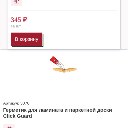
345
₽
за шт.
В корзину
Артикул:
3076
Герметик для ламината и паркетной доски
Click Guard