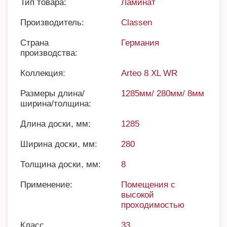
Тип товара:
Ламинат
Производитель:
Classen
Страна
Германия
производства:
Коллекция:
Arteo 8 XL WR
Размеры длина/
1285мм/ 280мм/ 8мм
ширина/толщина:
Длина доски, мм:
1285
Ширина доски, мм:
280
Толщина доски, мм:
8
Применение:
Помещения с
высокой
проходимостью
Класс
33