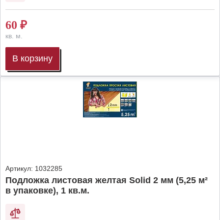
60
₽
кв. м.
В корзину
Артикул:
1032285
Подложка листовая желтая Solid 2 мм (5,25 м²
в упаковке), 1 кв.м.