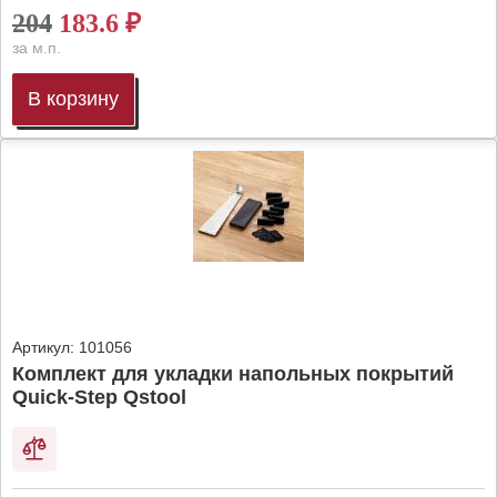
204
183.6
₽
за м.п.
В корзину
Артикул:
101056
Комплект для укладки напольных покрытий
Quick-Step Qstool