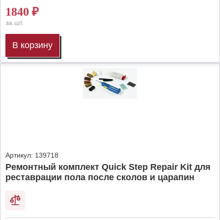
1840
₽
за шт.
В корзину
Артикул:
139718
Ремонтный комплект Quick Step Repair Kit для
реставрации пола после сколов и царапин