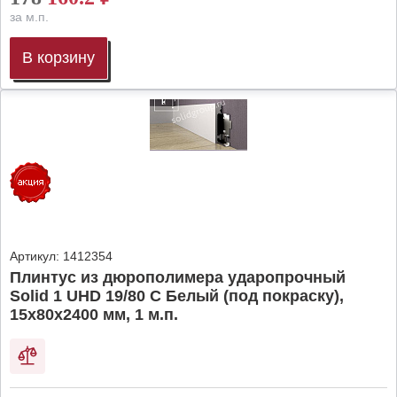
за м.п.
В корзину
Артикул:
1412354
Плинтус из дюрополимера ударопрочный
Solid 1 UHD 19/80 C Белый (под покраску),
15х80х2400 мм, 1 м.п.