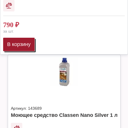
790
₽
за шт.
В корзину
Артикул:
143689
Моющее средство Classen Nano Silver 1 л