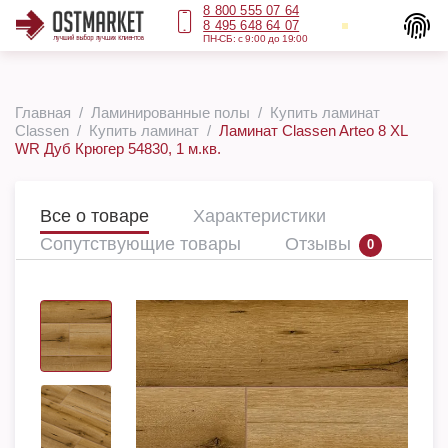
8 800 555 07 64
8 495 648 64 07
ПН-СБ: с 9:00 до 19:00
Главная
Ламинированные полы
Купить ламинат
Classen
Купить ламинат
Ламинат Classen Arteo 8 XL
WR Дуб Крюгер 54830, 1 м.кв.
Все о товаре
Характеристики
Сопутствующие товары
Отзывы
0