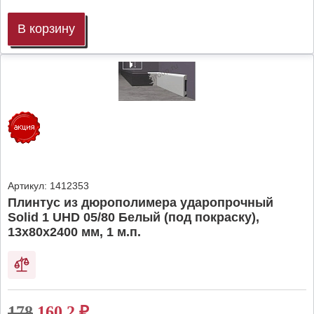
В корзину
Артикул:
1412353
Плинтус из дюрополимера ударопрочный
Solid 1 UHD 05/80 Белый (под покраску),
13х80х2400 мм, 1 м.п.
178
160.2
₽