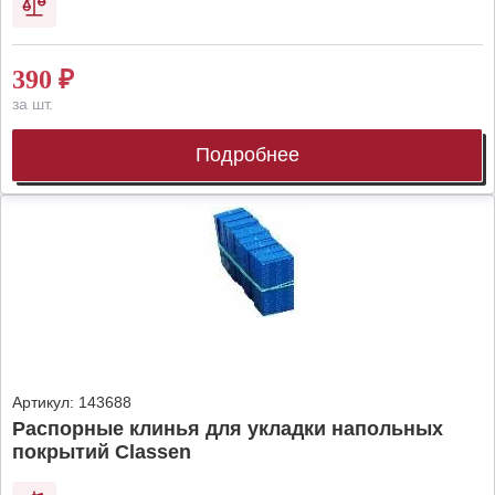
390
₽
за шт.
Подробнее
Артикул:
143688
Распорные клинья для укладки напольных
покрытий Classen