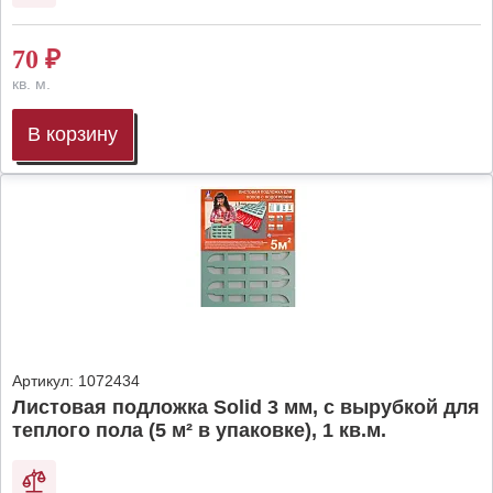
70
₽
кв. м.
В корзину
Артикул:
1072434
Листовая подложка Solid 3 мм, с вырубкой для
теплого пола (5 м² в упаковке), 1 кв.м.