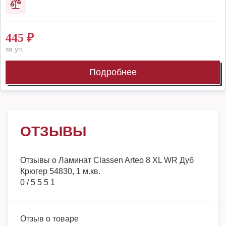
445
₽
за уп.
Подробнее
ОТЗЫВЫ
Отзывы о
Ламинат Classen Arteo 8 XL WR Дуб
Крюгер 54830, 1 м.кв.
0
/
5
5
5
1
Отзыв о товаре