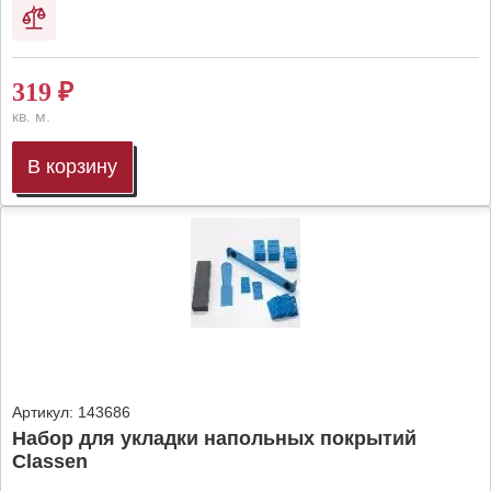
319
₽
кв. м.
В корзину
Артикул:
143686
Набор для укладки напольных покрытий
Classen