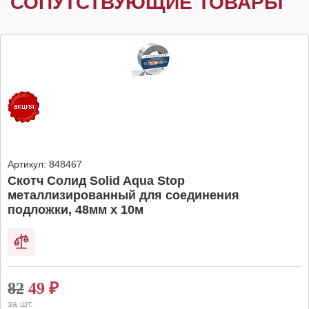
СОПУТСТВУЮЩИЕ ТОВАРЫ
Артикул:
848467
Скотч Солид Solid Aqua Stop
металлизированный для соединения
подложки, 48мм х 10м
82
49
₽
за шт.