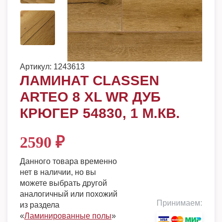
Артикул:
1243613
ЛАМИНАТ CLASSEN
ARTEO 8 XL WR ДУБ
КРЮГЕР 54830, 1 М.КВ.
2590
₽
Данного товара временно
нет в наличии, но вы
можете выбрать другой
аналогичный или похожий
Принимаем:
из раздела
«
Ламинированные полы
»