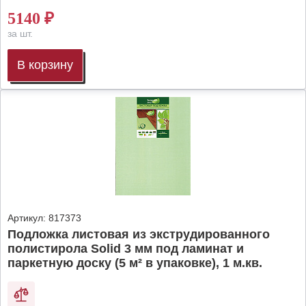
5140
₽
за шт.
В корзину
Артикул:
817373
Подложка листовая из экструдированного
полистирола Solid 3 мм под ламинат и
паркетную доску (5 м² в упаковке), 1 м.кв.