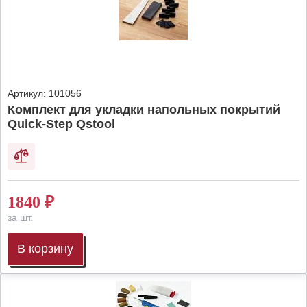
Артикул:
101056
Комплект для укладки напольных покрытий
Quick-Step Qstool
1840
₽
за шт.
В корзину