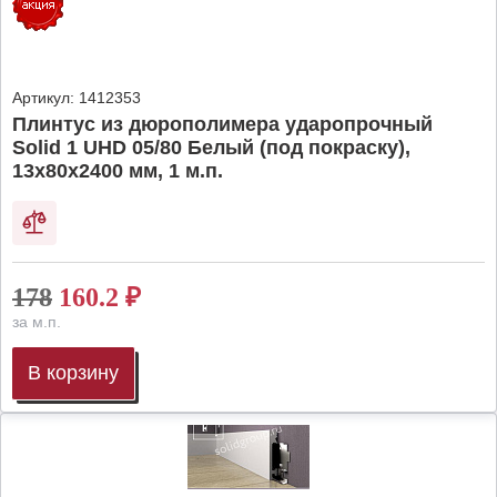
Артикул:
1412353
Плинтус из дюрополимера ударопрочный
Solid 1 UHD 05/80 Белый (под покраску),
13х80х2400 мм, 1 м.п.
178
160.2
₽
за м.п.
В корзину