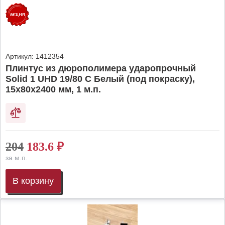
Артикул:
1412354
Плинтус из дюрополимера ударопрочный
Solid 1 UHD 19/80 C Белый (под покраску),
15х80х2400 мм, 1 м.п.
204
183.6
₽
за м.п.
В корзину