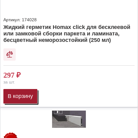
Артикул:
174028
Жидкий герметик Homax click для бесклеевой
или замковой сборки паркета и ламината,
бесцветный неморозостойкий (250 мл)
297
₽
за шт.
В корзину