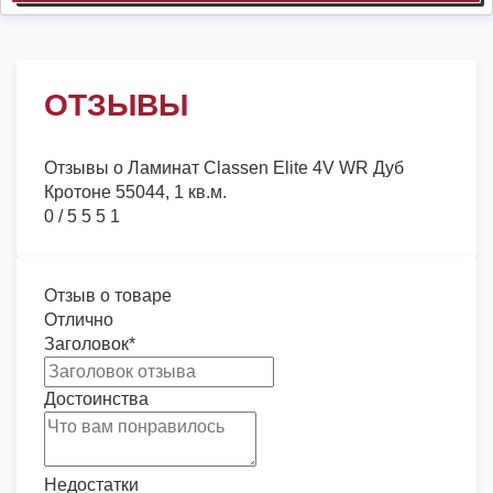
ОТЗЫВЫ
Отзывы о
Ламинат Classen Elite 4V WR Дуб
Кротоне 55044, 1 кв.м.
0
/
5
5
5
1
Отзыв о товаре
Отлично
Заголовок
*
Достоинства
Недостатки