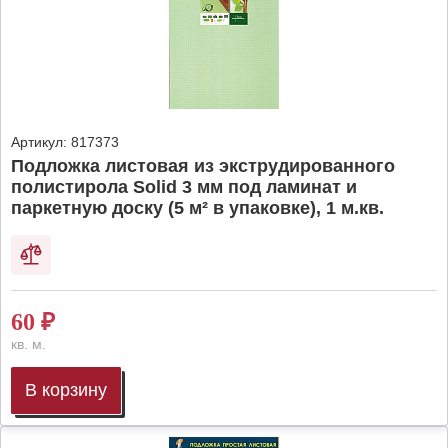
Артикул:
817373
Подложка листовая из экструдированного
полистирола Solid 3 мм под ламинат и
паркетную доску (5 м² в упаковке), 1 м.кв.
60
₽
кв. м.
В корзину