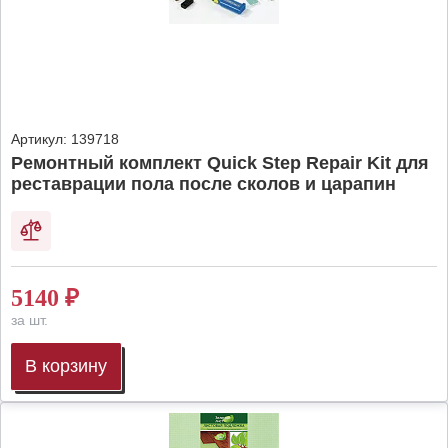
Артикул:
139718
Ремонтный комплект Quick Step Repair Kit для
реставрации пола после сколов и царапин
5140
₽
за шт.
В корзину