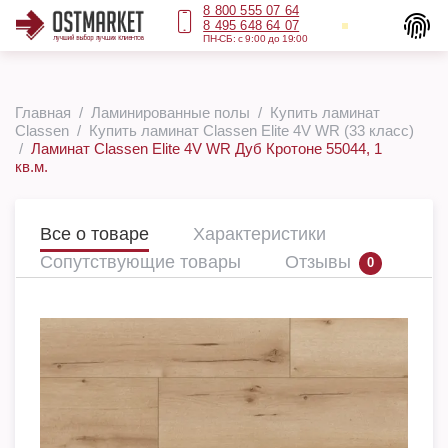
8 800 555 07 64
8 495 648 64 07
ПН-СБ: с 9:00 до 19:00
Главная
Ламинированные полы
Купить ламинат
Classen
Купить ламинат Classen Elite 4V WR (33 класс)
Ламинат Classen Elite 4V WR Дуб Кротоне 55044, 1
кв.м.
Все о товаре
Характеристики
Сопутствующие товары
Отзывы
0