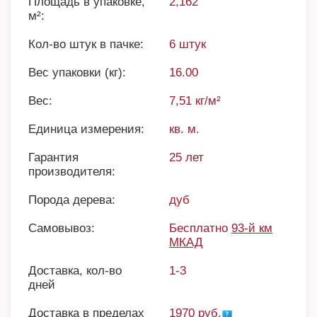
Площадь в упаковке,
2,162
м²:
Кол-во штук в пачке:
6 штук
Вес упаковки (кг):
16.00
Вес:
7,51 кг/м²
Единица измерения:
кв. м.
Гарантия
25 лет
производителя:
Порода дерева:
дуб
Самовывоз:
Бесплатно
93-й км
МКАД
Доставка, кол-во
1-3
дней
Доставка в пределах
1970 руб.