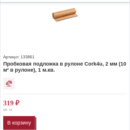
Артикул:
133861
Пробковая подложка в рулоне Cork4u, 2 мм (10
м² в рулоне), 1 м.кв.
319
₽
кв. м.
В корзину