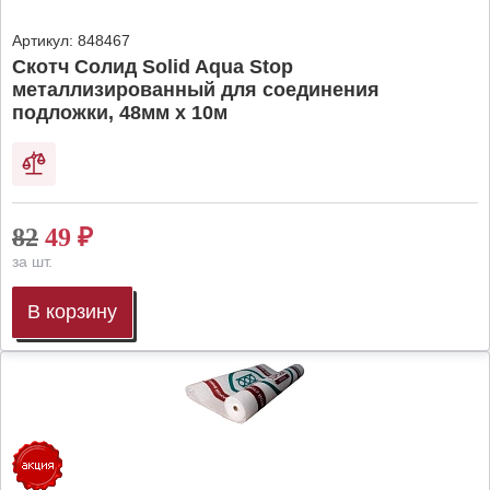
Артикул:
848467
Скотч Солид Solid Aqua Stop
металлизированный для соединения
подложки, 48мм х 10м
82
49
₽
за шт.
В корзину