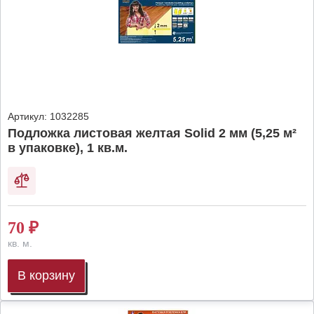
Артикул:
1032285
Подложка листовая желтая Solid 2 мм (5,25 м²
в упаковке), 1 кв.м.
70
₽
кв. м.
В корзину