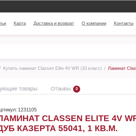
тьи
Карта
Доставка и возврат
О компании
Контакты
Купить ламинат Classen Elite 4V WR (33 класс)
Ламинат Clas
вующие товары
Отзывы
0
ртикул:
1231105
ЛАМИНАТ CLASSEN ELITE 4V W
ДУБ КАЗЕРТА 55041, 1 КВ.М.